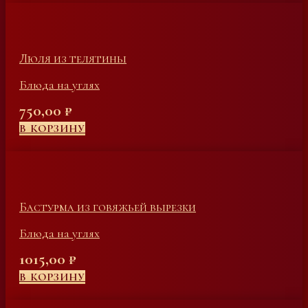
Люля из телятины
Блюда на углях
750,00
₽
В КОРЗИНУ
Бастурма из говяжьей вырезки
Блюда на углях
1015,00
₽
В КОРЗИНУ