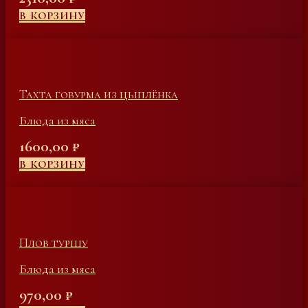
В КОРЗИНУ
Тахта говурма из цыплёнка
Блюда из мяса
1600,00
₽
В КОРЗИНУ
Плов туршу
Блюда из мяса
970,00
₽