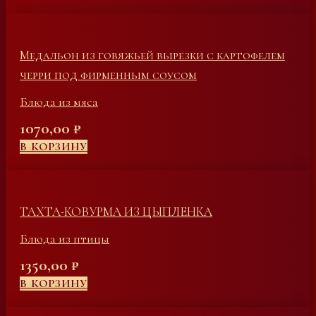
Медальон из говяжьей вырезки с картофелем
черри под фирменным соусом
Блюда из мяса
1070,00
₽
В КОРЗИНУ
ТАХТА-КОВУРМА ИЗ ЦЫПЛЕНКА
Блюда из птицы
1350,00
₽
В КОРЗИНУ