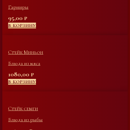
Гарниры
95,00
₽
В КОРЗИНУ
Стейк Миньон
Блюда из мяса
1080,00
₽
В КОРЗИНУ
Стейк семги
Блюда из рыбы