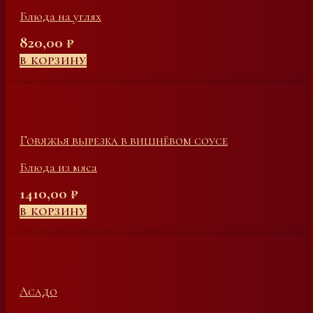
Блюда на углях
820,00
₽
В КОРЗИНУ
Говяжья вырезка в вишнёвом соусе
Блюда из мяса
1410,00
₽
В КОРЗИНУ
Асадо