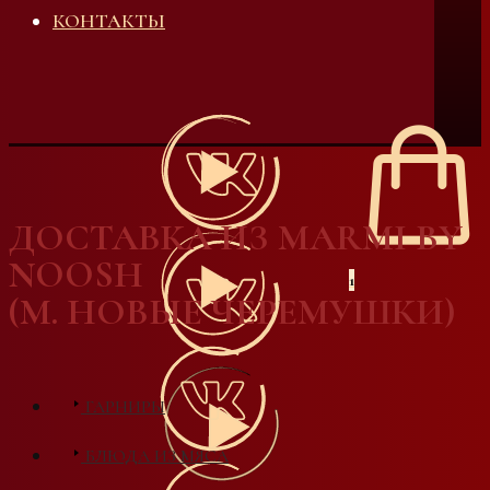
КОНТАКТЫ
ДОСТАВКА ИЗ MARMI BY
NOOSH
1
(М. НОВЫЕ ЧЕРЕМУШКИ)
ГАРНИРЫ
БЛЮДА ИЗ МЯСА