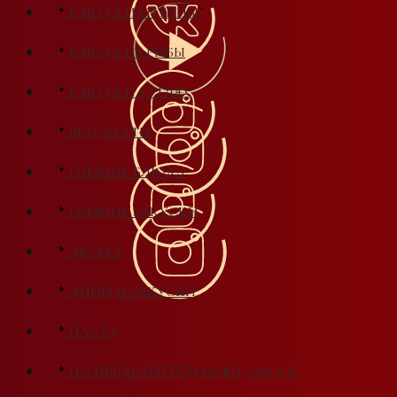
БЛЮДА ИЗ ПТИЦЫ
БЛЮДА ИЗ РЫБЫ
БЛЮДА НА УГЛЯХ
БРУСКЕТТЫ
ГОРЯЧИЕ БЛЮДА
ГОРЯЧИЕ ЗАКУСКИ
ДЕСЕРТ
ДИПЫ И ЗАКУСКИ
ПАСТА
ПО ПРЕДВАРИТЕЛЬНОМУ ЗАКАЗУ