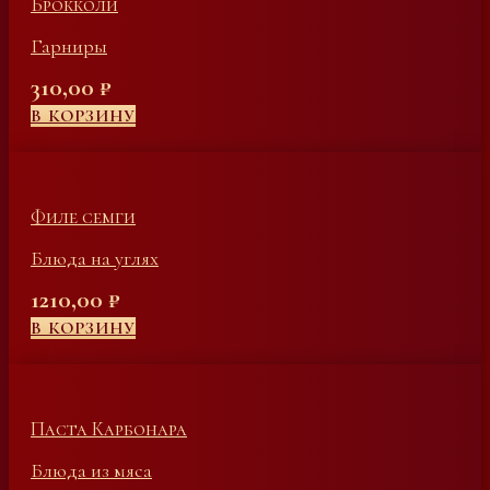
Брокколи
Гарниры
310,00
₽
В КОРЗИНУ
Филе семги
Блюда на углях
1210,00
₽
В КОРЗИНУ
Паста Карбонара
Блюда из мяса