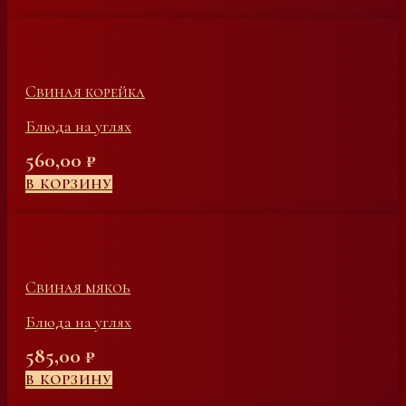
Свиная корейка
Блюда на углях
560,00
₽
В КОРЗИНУ
Свиная мякоь
Блюда на углях
585,00
₽
В КОРЗИНУ