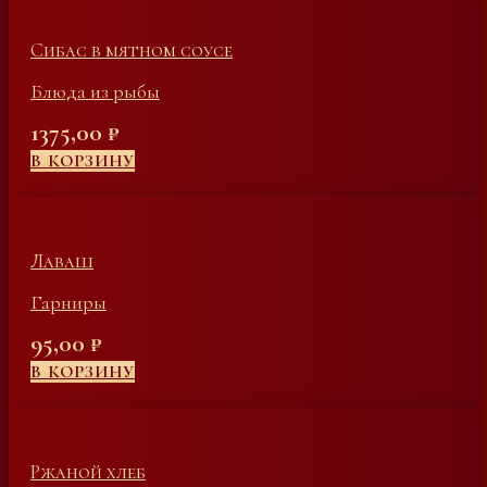
Сибас в мятном соусе
Блюда из рыбы
1375,00
₽
В КОРЗИНУ
Лаваш
Гарниры
95,00
₽
В КОРЗИНУ
Ржаной хлеб