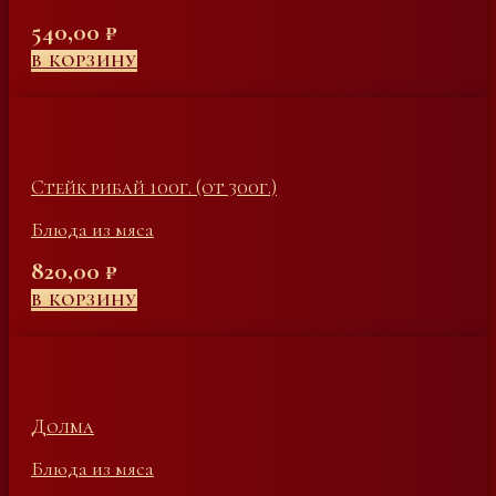
540,00
₽
В КОРЗИНУ
Стейк рибай 100г. (от 300г.)
Блюда из мяса
820,00
₽
В КОРЗИНУ
Долма
Блюда из мяса