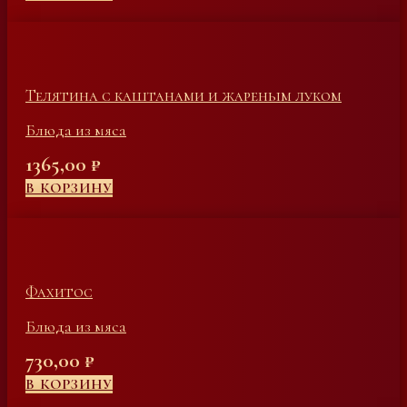
Телятина с каштанами и жареным луком
Блюда из мяса
1365,00
₽
В КОРЗИНУ
Фахитос
Блюда из мяса
730,00
₽
В КОРЗИНУ