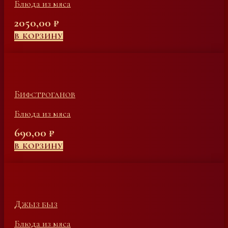
Блюда из мяса
2050,00
₽
В КОРЗИНУ
Бифстроганов
Блюда из мяса
690,00
₽
В КОРЗИНУ
Джыз быз
Блюда из мяса