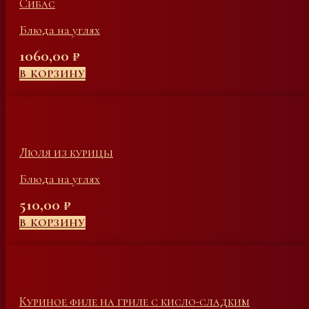
Сибас
Блюда на углях
1060,00
₽
В КОРЗИНУ
Люля из курицы
Блюда на углях
510,00
₽
В КОРЗИНУ
Куриное филе на гриле с кисло-сладким