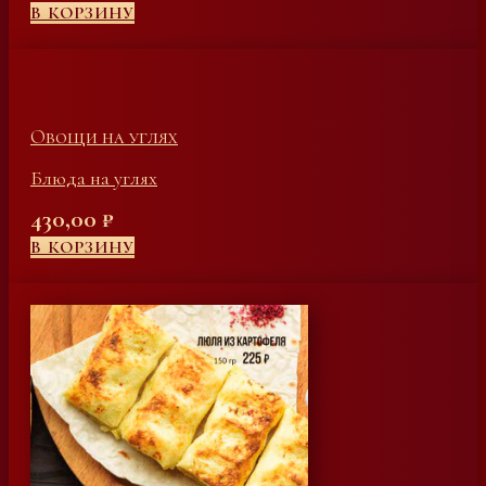
В КОРЗИНУ
Овощи на углях
Блюда на углях
430,00
₽
В КОРЗИНУ