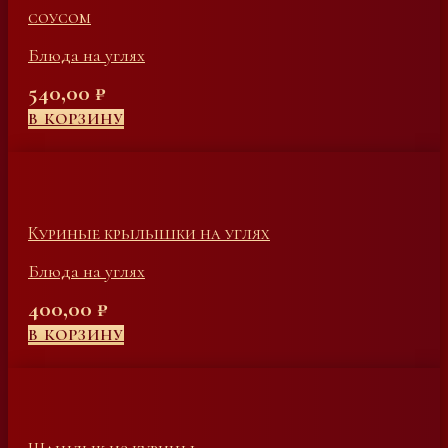
соусом
Блюда на углях
540,00
₽
В КОРЗИНУ
Куриные крылышки на углях
Блюда на углях
400,00
₽
В КОРЗИНУ