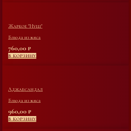
Жаркое "Нуш"
Блюда из мяса
760,00
₽
В КОРЗИНУ
Аджабсандал
Блюда из мяса
960,00
₽
В КОРЗИНУ