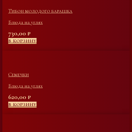
Тибон молодого барашка
Блюда на углях
730,00
₽
В КОРЗИНУ
Семечки
Блюда на углях
620,00
₽
В КОРЗИНУ