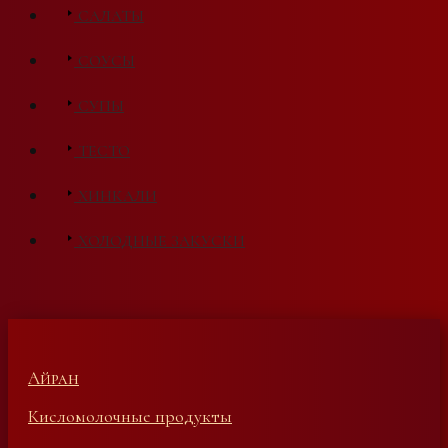
САЛАТЫ
СОУСЫ
СУПЫ
ТЕСТО
ХИНКАЛИ
ХОЛОДНЫЕ ЗАКУСКИ
Айран
Кисломолочные продукты