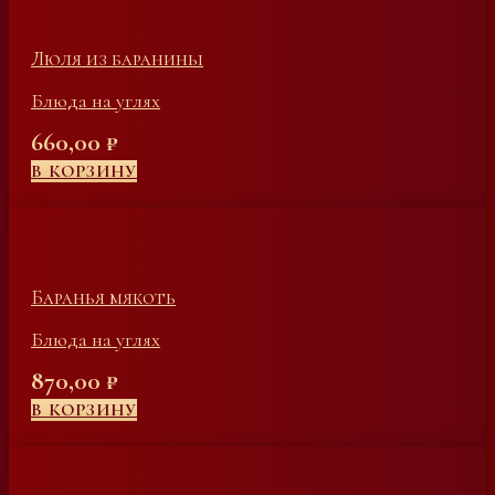
Люля из баранины
Блюда на углях
660,00
₽
В КОРЗИНУ
Баранья мякоть
Блюда на углях
870,00
₽
В КОРЗИНУ