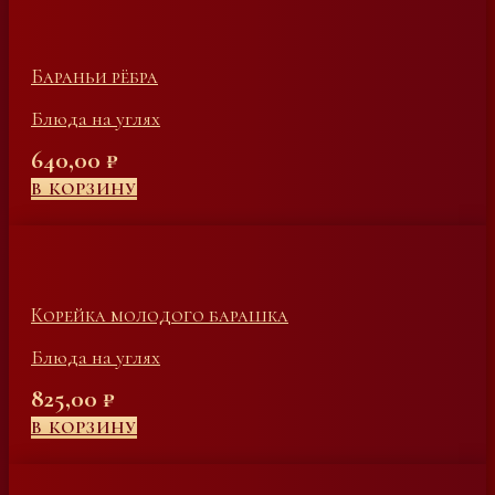
Бараньи рёбра
Блюда на углях
640,00
₽
В КОРЗИНУ
Корейка молодого барашка
Блюда на углях
825,00
₽
В КОРЗИНУ