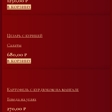
1250,00
₽
В КОРЗИНУ
Цезарь с курицей
Салаты
680,00
₽
В КОРЗИНУ
Картофель с курдюком на мангале
Блюда на углях
270,00
₽