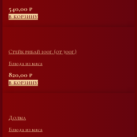
540,00
₽
В КОРЗИНУ
Стейк рибай 100г. (от 300г.)
Блюда из мяса
820,00
₽
В КОРЗИНУ
Долма
Блюда из мяса