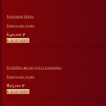
Бараньи рёбра
Блюда на углях
640,00
₽
В КОРЗИНУ
Корейка молодого барашка
Блюда на углях
825,00
₽
В КОРЗИНУ