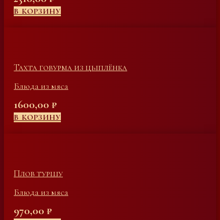
В КОРЗИНУ
Тахта говурма из цыплёнка
Блюда из мяса
1600,00
₽
В КОРЗИНУ
Плов туршу
Блюда из мяса
970,00
₽