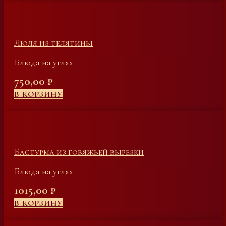
Люля из телятины
Блюда на углях
750,00
₽
В КОРЗИНУ
Бастурма из говяжьей вырезки
Блюда на углях
1015,00
₽
В КОРЗИНУ