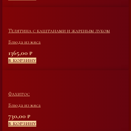
Телятина с каштанами и жареным луком
Блюда из мяса
1365,00
₽
В КОРЗИНУ
Фахитос
Блюда из мяса
730,00
₽
В КОРЗИНУ