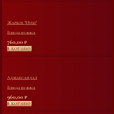
Жаркое "Нуш"
Блюда из мяса
760,00
₽
В КОРЗИНУ
Аджабсандал
Блюда из мяса
960,00
₽
В КОРЗИНУ