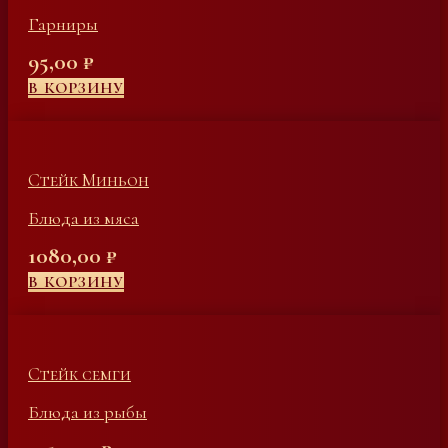
Гарниры
95,00
₽
В КОРЗИНУ
Стейк Миньон
Блюда из мяса
1080,00
₽
В КОРЗИНУ
Стейк семги
Блюда из рыбы