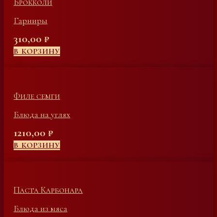
Брокколи
Гарниры
310,00
₽
В КОРЗИНУ
Филе семги
Блюда на углях
1210,00
₽
В КОРЗИНУ
Паста Карбонара
Блюда из мяса