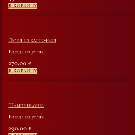
В КОРЗИНУ
Люля из картофеля
Блюда на углях
270,00
₽
В КОРЗИНУ
Шампиньоны
Блюда на углях
290,00
₽