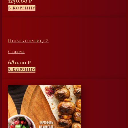
1250,00
₽
В КОРЗИНУ
Цезарь с курицей
Салаты
680,00
₽
В КОРЗИНУ