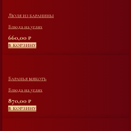
Люля из баранины
Блюда на углях
660,00
₽
В КОРЗИНУ
Баранья мякоть
Блюда на углях
870,00
₽
В КОРЗИНУ