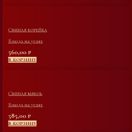
Свиная корейка
Блюда на углях
560,00
₽
В КОРЗИНУ
Свиная мякоь
Блюда на углях
585,00
₽
В КОРЗИНУ