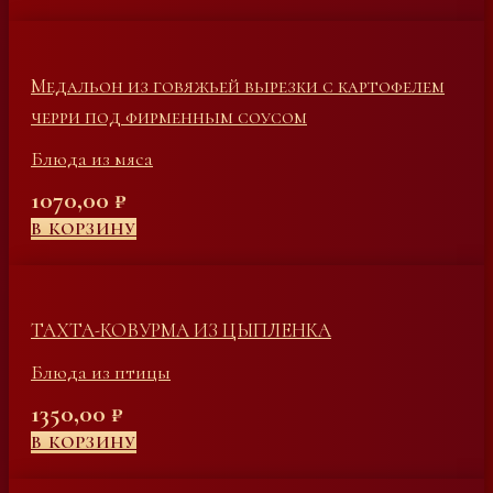
Медальон из говяжьей вырезки с картофелем
черри под фирменным соусом
Блюда из мяса
1070,00
₽
В КОРЗИНУ
ТАХТА-КОВУРМА ИЗ ЦЫПЛЕНКА
Блюда из птицы
1350,00
₽
В КОРЗИНУ