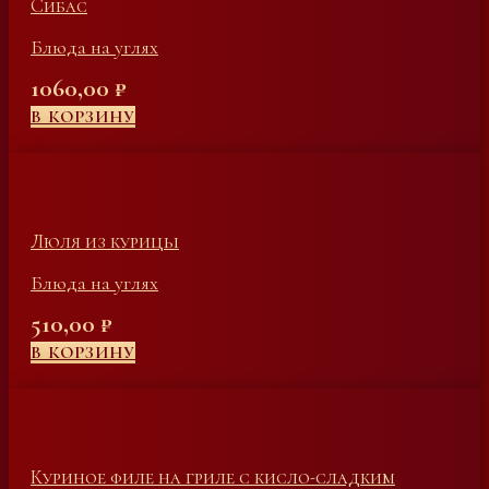
Сибас
Блюда на углях
1060,00
₽
В КОРЗИНУ
Люля из курицы
Блюда на углях
510,00
₽
В КОРЗИНУ
Куриное филе на гриле с кисло-сладким