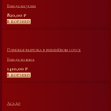
Блюда на углях
820,00
₽
В КОРЗИНУ
Говяжья вырезка в вишнёвом соусе
Блюда из мяса
1410,00
₽
В КОРЗИНУ
Асадо