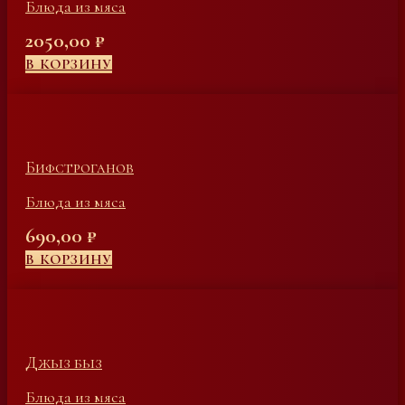
Блюда из мяса
2050,00
₽
В КОРЗИНУ
Бифстроганов
Блюда из мяса
690,00
₽
В КОРЗИНУ
Джыз быз
Блюда из мяса