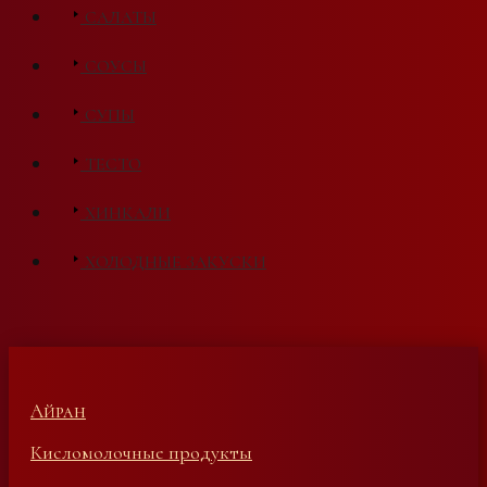
САЛАТЫ
СОУСЫ
СУПЫ
ТЕСТО
ХИНКАЛИ
ХОЛОДНЫЕ ЗАКУСКИ
Айран
Кисломолочные продукты