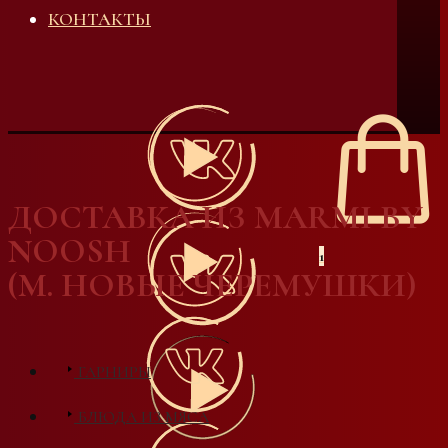
КОНТАКТЫ
ДОСТАВКА ИЗ MARMI BY
NOOSH
1
(М. НОВЫЕ ЧЕРЕМУШКИ)
ГАРНИРЫ
БЛЮДА ИЗ МЯСА