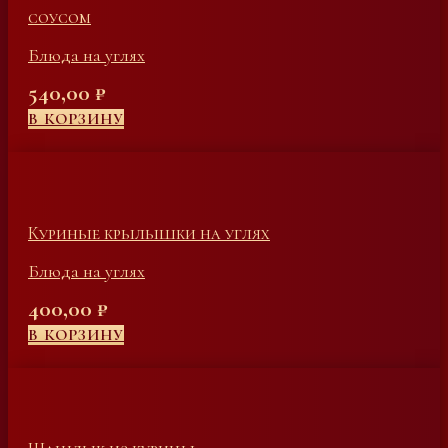
соусом
Блюда на углях
540,00
₽
В КОРЗИНУ
Куриные крылышки на углях
Блюда на углях
400,00
₽
В КОРЗИНУ