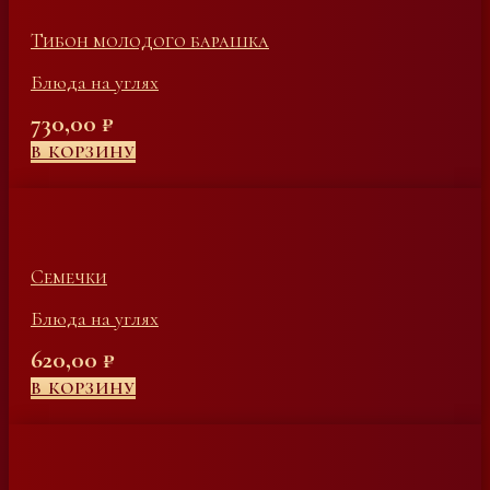
Тибон молодого барашка
Блюда на углях
730,00
₽
В КОРЗИНУ
Семечки
Блюда на углях
620,00
₽
В КОРЗИНУ