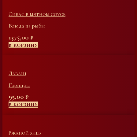
Сибас в мятном соусе
Блюда из рыбы
1375,00
₽
В КОРЗИНУ
Лаваш
Гарниры
95,00
₽
В КОРЗИНУ
Ржаной хлеб