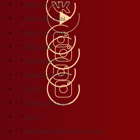
БЛЮДА ИЗ ПТИЦЫ
БЛЮДА ИЗ РЫБЫ
БЛЮДА НА УГЛЯХ
БРУСКЕТТЫ
ГОРЯЧИЕ БЛЮДА
ГОРЯЧИЕ ЗАКУСКИ
ДЕСЕРТ
ДИПЫ И ЗАКУСКИ
ПАСТА
ПО ПРЕДВАРИТЕЛЬНОМУ ЗАКАЗУ