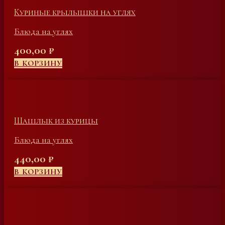
Куриные крылышки на углях
Блюда на углях
400,00
₽
В КОРЗИНУ
Шашлык из курицы
Блюда на углях
440,00
₽
В КОРЗИНУ