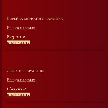
Корейка молодого барашка
Блюда на углях
825,00
₽
В КОРЗИНУ
Люля из баранины
Блюда на углях
660,00
₽
В КОРЗИНУ