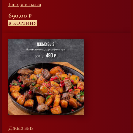
Блюда из мяса
690,00
₽
В КОРЗИНУ
Джыз быз