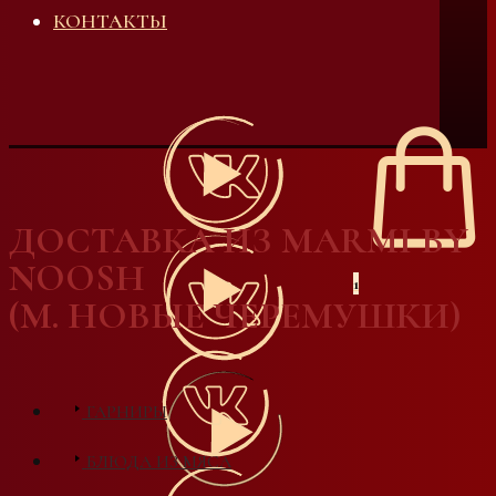
КОНТАКТЫ
ДОСТАВКА ИЗ MARMI BY
NOOSH
1
(М. НОВЫЕ ЧЕРЕМУШКИ)
ГАРНИРЫ
БЛЮДА ИЗ МЯСА