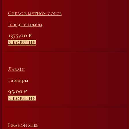
Сибас в мятном соусе
Блюда из рыбы
1375,00
₽
В КОРЗИНУ
Лаваш
Гарниры
95,00
₽
В КОРЗИНУ
Ржаной хлеб