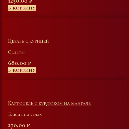
1250,00
₽
В КОРЗИНУ
Цезарь с курицей
Салаты
680,00
₽
В КОРЗИНУ
Картофель с курдюком на мангале
Блюда на углях
270,00
₽