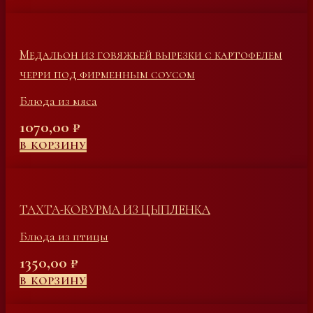
Медальон из говяжьей вырезки с картофелем
черри под фирменным соусом
Блюда из мяса
1070,00
₽
В КОРЗИНУ
ТАХТА-КОВУРМА ИЗ ЦЫПЛЕНКА
Блюда из птицы
1350,00
₽
В КОРЗИНУ