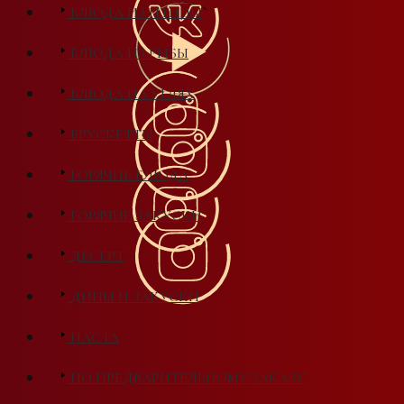
БЛЮДА ИЗ ПТИЦЫ
БЛЮДА ИЗ РЫБЫ
БЛЮДА НА УГЛЯХ
БРУСКЕТТЫ
ГОРЯЧИЕ БЛЮДА
ГОРЯЧИЕ ЗАКУСКИ
ДЕСЕРТ
ДИПЫ И ЗАКУСКИ
ПАСТА
ПО ПРЕДВАРИТЕЛЬНОМУ ЗАКАЗУ