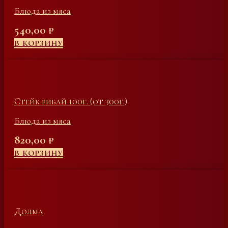
Блюда из мяса
540,00
₽
В КОРЗИНУ
Стейк рибай 100г. (от 300г.)
Блюда из мяса
820,00
₽
В КОРЗИНУ
Долма