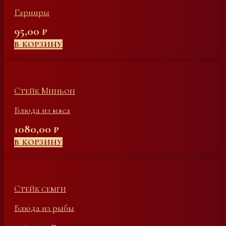
Гарниры
95,00
₽
В КОРЗИНУ
Стейк Миньон
Блюда из мяса
1080,00
₽
В КОРЗИНУ
Стейк семги
Блюда из рыбы