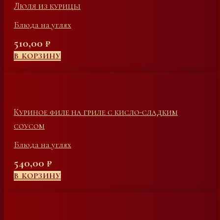
Люля из курицы
Блюда на углях
510,00
₽
В КОРЗИНУ
Куриное филе на гриле с кисло-сладким
соусом
Блюда на углях
540,00
₽
В КОРЗИНУ