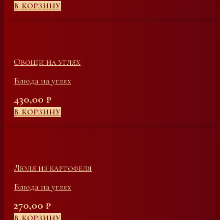
В КОРЗИНУ
Овощи на углях
Блюда на углях
430,00
₽
В КОРЗИНУ
Люля из картофеля
Блюда на углях
270,00
₽
В КОРЗИНУ