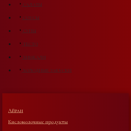
САЛАТЫ
СОУСЫ
СУПЫ
ТЕСТО
ХИНКАЛИ
ХОЛОДНЫЕ ЗАКУСКИ
Айран
Кисломолочные продукты