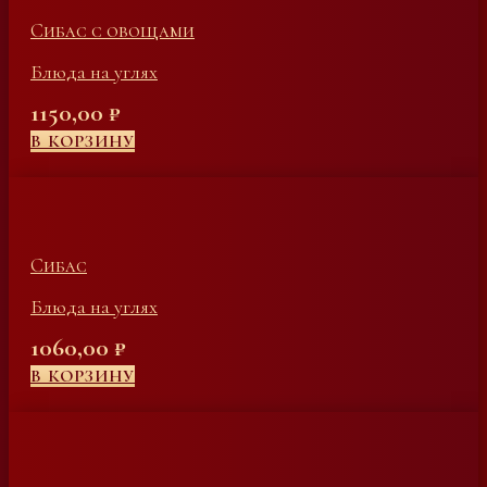
Сибас с овощами
Блюда на углях
1150,00
₽
В КОРЗИНУ
Сибас
Блюда на углях
1060,00
₽
В КОРЗИНУ