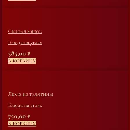
Свиная мякоь
Блюда на углях
585,00
₽
В КОРЗИНУ
Люля из телятины
Блюда на углях
750,00
₽
В КОРЗИНУ