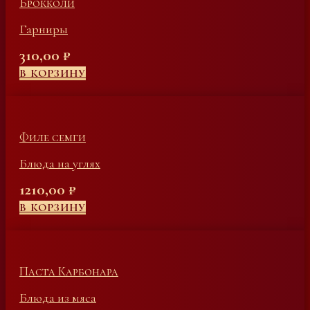
Брокколи
Гарниры
310,00
₽
В КОРЗИНУ
Филе семги
Блюда на углях
1210,00
₽
В КОРЗИНУ
Паста Карбонара
Блюда из мяса