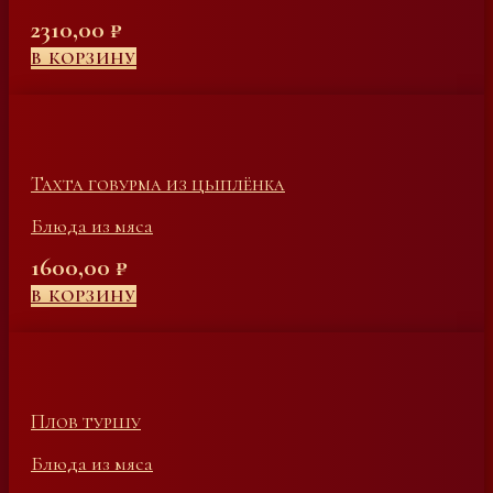
2310,00
₽
В КОРЗИНУ
Тахта говурма из цыплёнка
Блюда из мяса
1600,00
₽
В КОРЗИНУ
Плов туршу
Блюда из мяса