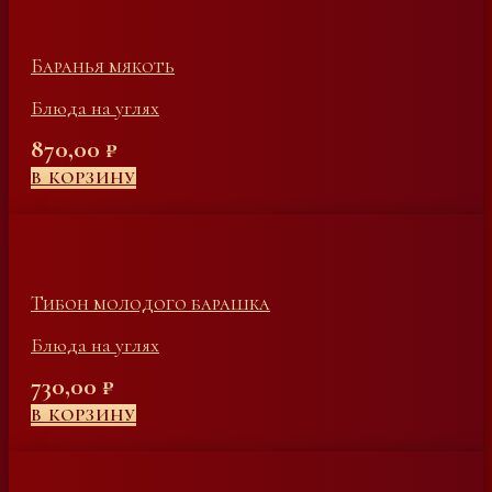
Баранья мякоть
Блюда на углях
870,00
₽
В КОРЗИНУ
Тибон молодого барашка
Блюда на углях
730,00
₽
В КОРЗИНУ