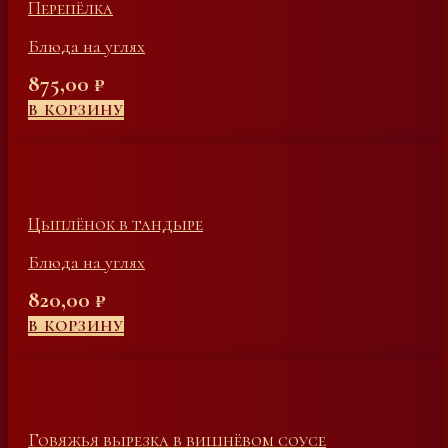
Перепёлка
Блюда на углях
875,00
₽
В КОРЗИНУ
Цыплёнок в тандыре
Блюда на углях
820,00
₽
В КОРЗИНУ
Говяжья вырезка в вишнёвом соусе