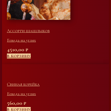
Ассорти шашлыков
Блюда на углях
4510,00
₽
В КОРЗИНУ
Свиная корейка
Блюда на углях
560,00
₽
В КОРЗИНУ