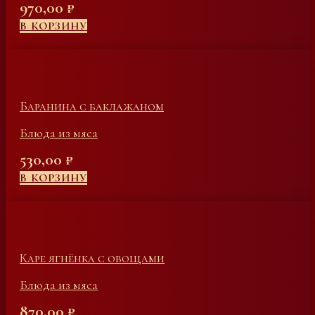
970,00
₽
В КОРЗИНУ
Баранина с баклажаном
Блюда из мяса
530,00
₽
В КОРЗИНУ
Каре ягнёнка с овощами
Блюда из мяса
870,00
₽