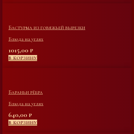
Бастурма из говяжьей вырезки
Блюда на углях
1015,00
₽
В КОРЗИНУ
Бараньи рёбра
Блюда на углях
640,00
₽
В КОРЗИНУ