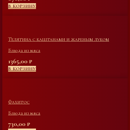
В КОРЗИНУ
Телятина с каштанами и жареным луком
Блюда из мяса
1365,00
₽
В КОРЗИНУ
Фахитос
Блюда из мяса
730,00
₽