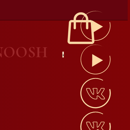
 NOOSH
1