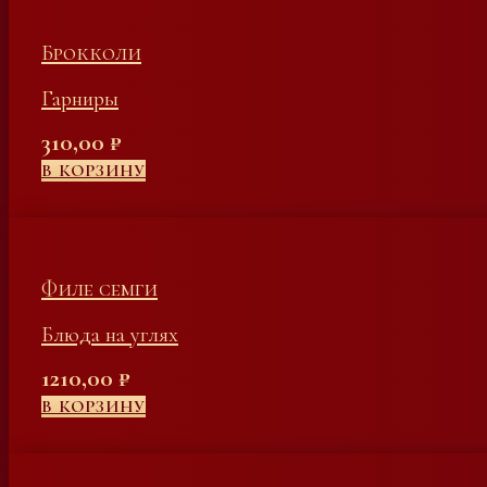
Брокколи
Гарниры
310,00
₽
В КОРЗИНУ
Филе семги
Блюда на углях
1210,00
₽
В КОРЗИНУ