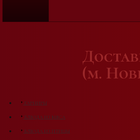
Доста
(м. Но
ГАРНИРЫ
БЛЮДА ИЗ МЯСА
БЛЮДА ИЗ ПТИЦЫ