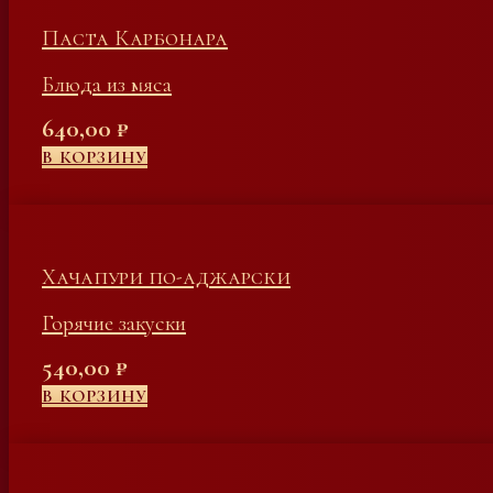
Паста Карбонара
Блюда из мяса
640,00
₽
В КОРЗИНУ
Хачапури по-аджарски
Горячие закуски
540,00
₽
В КОРЗИНУ