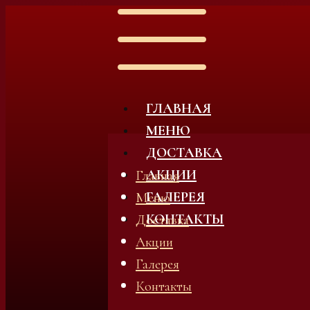
ГЛАВНАЯ
МЕНЮ
ДОСТАВКА
АКЦИИ
Главная
ГАЛЕРЕЯ
Меню
КОНТАКТЫ
Доставка
Акции
Галерея
Контакты