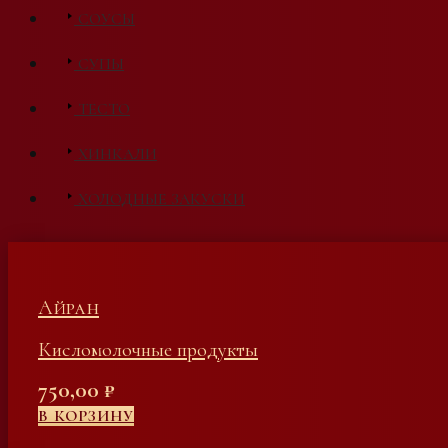
СОУСЫ
СУПЫ
ТЕСТО
ХИНКАЛИ
ХОЛОДНЫЕ ЗАКУСКИ
Айран
Кисломолочные продукты
750,00
₽
В КОРЗИНУ