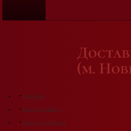
Доста
(м. Но
ГАРНИРЫ
БЛЮДА ИЗ МЯСА
БЛЮДА ИЗ ПТИЦЫ