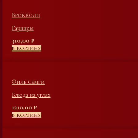
Брокколи
Гарниры
310,00
₽
В КОРЗИНУ
Филе семги
Блюда на углях
1210,00
₽
В КОРЗИНУ