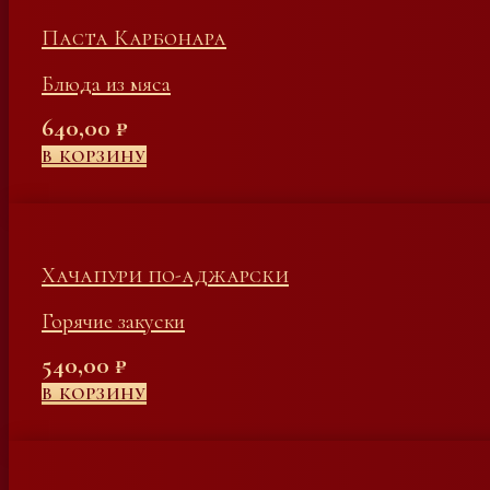
Паста Карбонара
Блюда из мяса
640,00
₽
В КОРЗИНУ
Хачапури по-аджарски
Горячие закуски
540,00
₽
В КОРЗИНУ