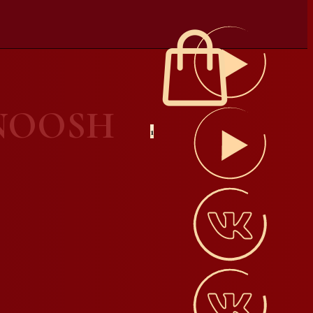
 NOOSH
1