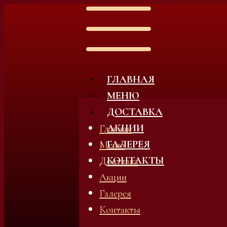
ГЛАВНАЯ
МЕНЮ
ДОСТАВКА
АКЦИИ
Главная
ГАЛЕРЕЯ
Меню
КОНТАКТЫ
Доставка
Акции
Галерея
Контакты