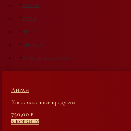
СОУСЫ
СУПЫ
ТЕСТО
ХИНКАЛИ
ХОЛОДНЫЕ ЗАКУСКИ
Айран
Кисломолочные продукты
750,00
₽
В КОРЗИНУ