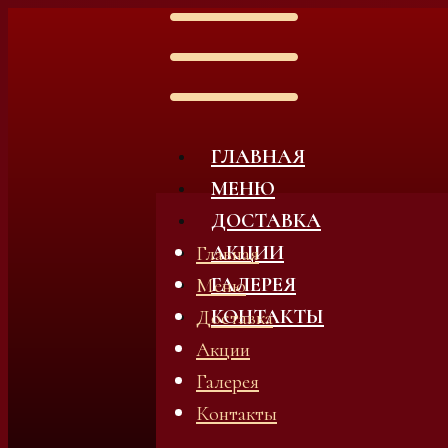
ГЛАВНАЯ
МЕНЮ
ДОСТАВКА
АКЦИИ
Главная
ГАЛЕРЕЯ
Меню
КОНТАКТЫ
Доставка
Акции
Галерея
Контакты