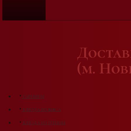
Доста
(м. Но
ГАРНИРЫ
БЛЮДА ИЗ МЯСА
БЛЮДА ИЗ ПТИЦЫ