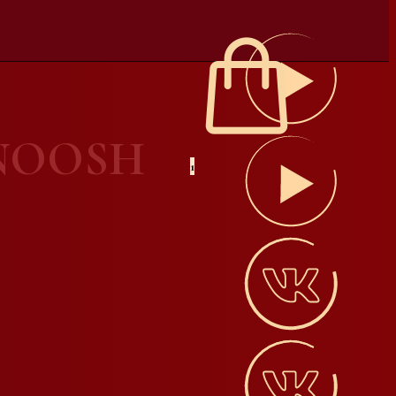
 NOOSH
1