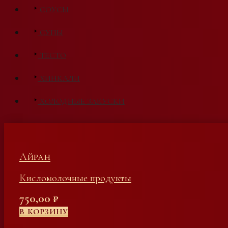
СОУСЫ
СУПЫ
ТЕСТО
ХИНКАЛИ
ХОЛОДНЫЕ ЗАКУСКИ
Айран
Кисломолочные продукты
750,00
₽
В КОРЗИНУ