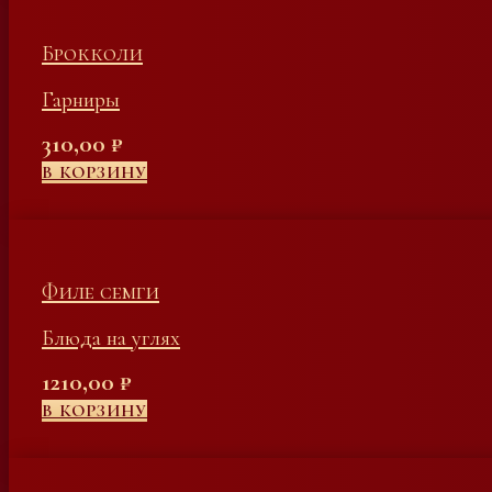
Брокколи
Гарниры
310,00
₽
В КОРЗИНУ
Филе семги
Блюда на углях
1210,00
₽
В КОРЗИНУ