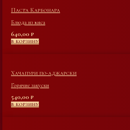
Паста Карбонара
Блюда из мяса
640,00
₽
В КОРЗИНУ
Хачапури по-аджарски
Горячие закуски
540,00
₽
В КОРЗИНУ