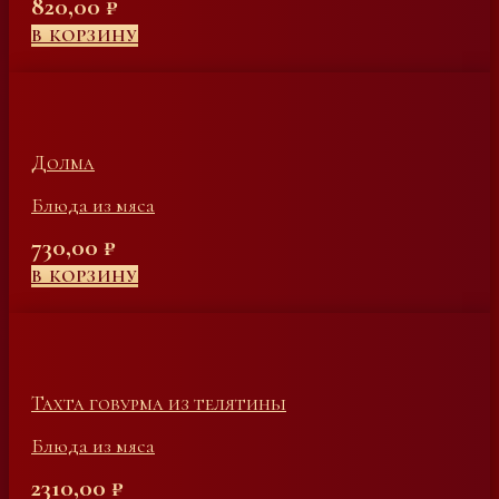
820,00
₽
В КОРЗИНУ
Долма
Блюда из мяса
730,00
₽
В КОРЗИНУ
Тахта говурма из телятины
Блюда из мяса
2310,00
₽