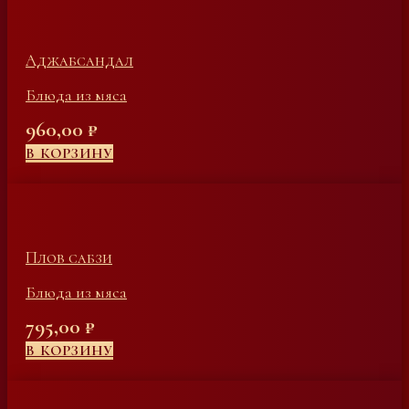
Аджабсандал
Блюда из мяса
960,00
₽
В КОРЗИНУ
Плов сабзи
Блюда из мяса
795,00
₽
В КОРЗИНУ