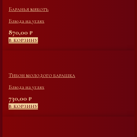
Баранья мякоть
Блюда на углях
870,00
₽
В КОРЗИНУ
Тибон молодого барашка
Блюда на углях
730,00
₽
В КОРЗИНУ