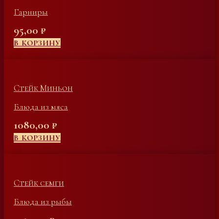
Гарниры
95,00
₽
В КОРЗИНУ
Стейк Миньон
Блюда из мяса
1080,00
₽
В КОРЗИНУ
Стейк семги
Блюда из рыбы