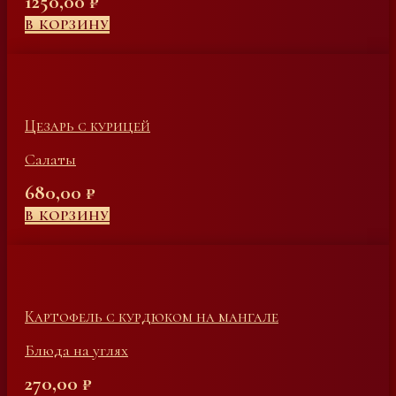
1250,00
₽
В КОРЗИНУ
Цезарь с курицей
Салаты
680,00
₽
В КОРЗИНУ
Картофель с курдюком на мангале
Блюда на углях
270,00
₽