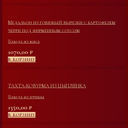
Медальон из говяжьей вырезки с картофелем
черри под фирменным соусом
Блюда из мяса
1070,00
₽
В КОРЗИНУ
ТАХТА-КОВУРМА ИЗ ЦЫПЛЕНКА
Блюда из птицы
1350,00
₽
В КОРЗИНУ