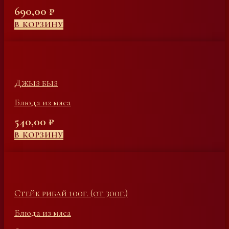
690,00
₽
В КОРЗИНУ
Джыз быз
Блюда из мяса
540,00
₽
В КОРЗИНУ
Стейк рибай 100г. (от 300г.)
Блюда из мяса