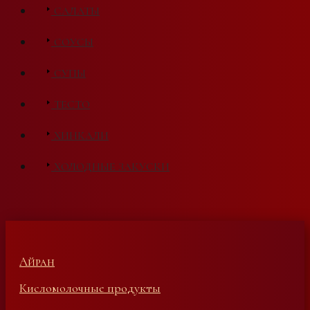
САЛАТЫ
СОУСЫ
СУПЫ
ТЕСТО
ХИНКАЛИ
ХОЛОДНЫЕ ЗАКУСКИ
Айран
Кисломолочные продукты