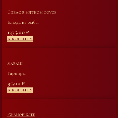
Сибас в мятном соусе
Блюда из рыбы
1375,00
₽
В КОРЗИНУ
Лаваш
Гарниры
95,00
₽
В КОРЗИНУ
Ржаной хлеб