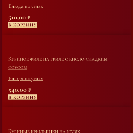
Блюда на углях
510,00
₽
В КОРЗИНУ
Куриное филе на гриле с кисло-сладким
соусом
Блюда на углях
540,00
₽
В КОРЗИНУ
Куриные крылышки на углях