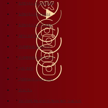
БЛЮДА ИЗ ПТИЦЫ
БЛЮДА ИЗ РЫБЫ
БЛЮДА НА УГЛЯХ
БРУСКЕТТЫ
ГОРЯЧИЕ БЛЮДА
ГОРЯЧИЕ ЗАКУСКИ
ДЕСЕРТ
ДИПЫ И ЗАКУСКИ
ПАСТА
ПО ПРЕДВАРИТЕЛЬНОМУ ЗАКАЗУ