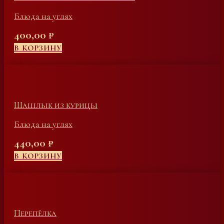
Блюда на углях
400,00
₽
В КОРЗИНУ
Шашлык из курицы
Блюда на углях
440,00
₽
В КОРЗИНУ
Перепёлка