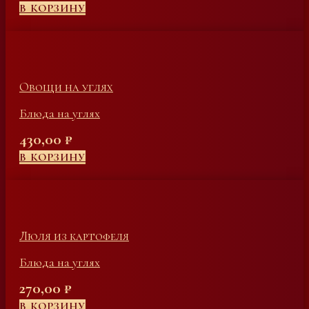
В КОРЗИНУ
Овощи на углях
Блюда на углях
430,00
₽
В КОРЗИНУ
Люля из картофеля
Блюда на углях
270,00
₽
В КОРЗИНУ