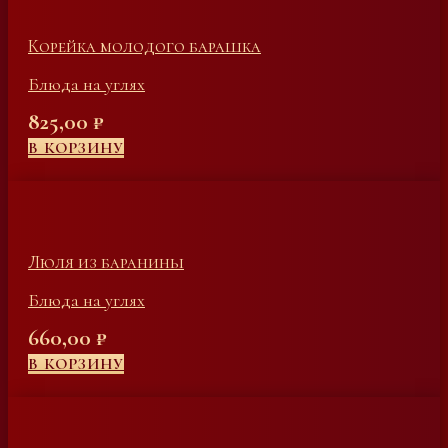
Корейка молодого барашка
Блюда на углях
825,00
₽
В КОРЗИНУ
Люля из баранины
Блюда на углях
660,00
₽
В КОРЗИНУ