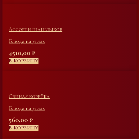
Ассорти шашлыков
Блюда на углях
4510,00
₽
В КОРЗИНУ
Свиная корейка
Блюда на углях
560,00
₽
В КОРЗИНУ