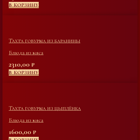
В КОРЗИНУ
Тахта говурма из баранины
Блюда из мяса
2310,00
₽
В КОРЗИНУ
Тахта говурма из цыплёнка
Блюда из мяса
1600,00
₽