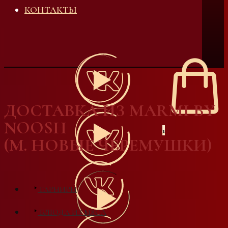
КОНТАКТЫ
ДОСТАВКА ИЗ MARMI BY
NOOSH
1
(М. НОВЫЕ ЧЕРЕМУШКИ)
ГАРНИРЫ
БЛЮДА ИЗ МЯСА