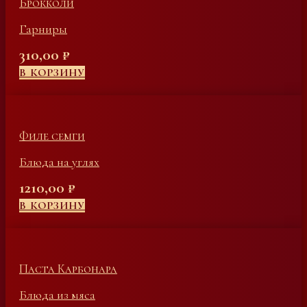
Брокколи
Гарниры
310,00
₽
В КОРЗИНУ
Филе семги
Блюда на углях
1210,00
₽
В КОРЗИНУ
Паста Карбонара
Блюда из мяса