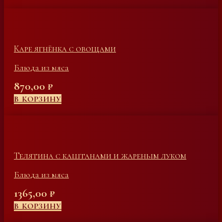
Каре ягнёнка с овощами
Блюда из мяса
870,00
₽
В КОРЗИНУ
Телятина с каштанами и жареным луком
Блюда из мяса
1365,00
₽
В КОРЗИНУ