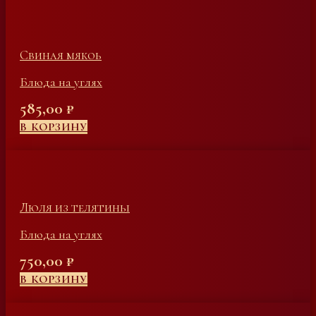
Свиная мякоь
Блюда на углях
585,00
₽
В КОРЗИНУ
Люля из телятины
Блюда на углях
750,00
₽
В КОРЗИНУ