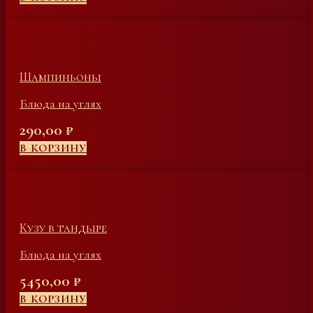
Шампиньоны
Блюда на углях
290,00
₽
В КОРЗИНУ
Кузу в тандыре
Блюда на углях
5450,00
₽
В КОРЗИНУ