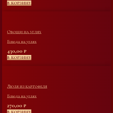
В КОРЗИНУ
Овощи на углях
Блюда на углях
430,00
₽
В КОРЗИНУ
Люля из картофеля
Блюда на углях
270,00
₽
В КОРЗИНУ