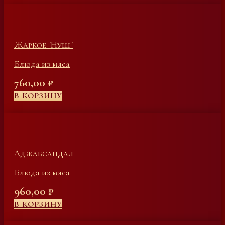
Жаркое "Нуш"
Блюда из мяса
760,00
₽
В КОРЗИНУ
Аджабсандал
Блюда из мяса
960,00
₽
В КОРЗИНУ