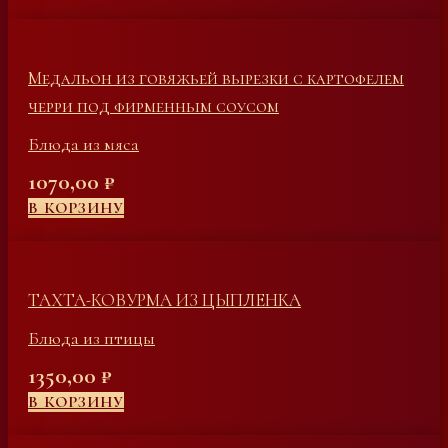
Медальон из говяжьей вырезки с картофелем
черри под фирменным соусом
Блюда из мяса
1070,00
₽
В КОРЗИНУ
ТАХТА-КОВУРМА ИЗ ЦЫПЛЕНКА
Блюда из птицы
1350,00
₽
В КОРЗИНУ