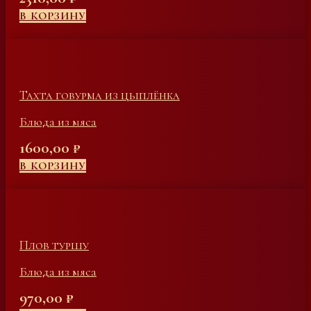
В КОРЗИНУ
Тахта говурма из цыплёнка
Блюда из мяса
1600,00
₽
В КОРЗИНУ
Плов туршу
Блюда из мяса
970,00
₽