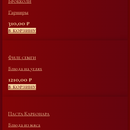
Брокколи
Гарниры
310,00
₽
В КОРЗИНУ
Филе семги
Блюда на углях
1210,00
₽
В КОРЗИНУ
Паста Карбонара
Блюда из мяса