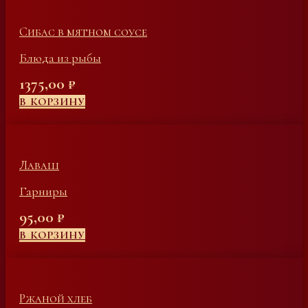
Сибас в мятном соусе
Блюда из рыбы
1375,00
₽
В КОРЗИНУ
Лаваш
Гарниры
95,00
₽
В КОРЗИНУ
Ржаной хлеб