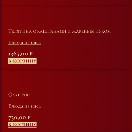
Телятина с каштанами и жареным луком
Блюда из мяса
1365,00
₽
В КОРЗИНУ
Фахитос
Блюда из мяса
730,00
₽
В КОРЗИНУ