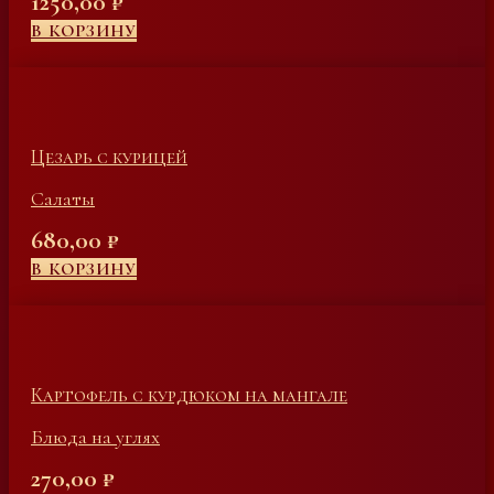
1250,00
₽
В КОРЗИНУ
Цезарь с курицей
Салаты
680,00
₽
В КОРЗИНУ
Картофель с курдюком на мангале
Блюда на углях
270,00
₽