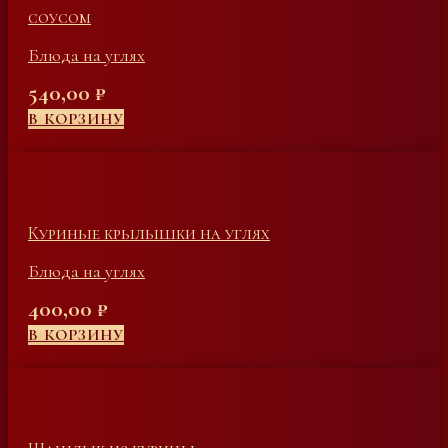
соусом
Блюда на углях
540,00
₽
В КОРЗИНУ
Куриные крылышки на углях
Блюда на углях
400,00
₽
В КОРЗИНУ