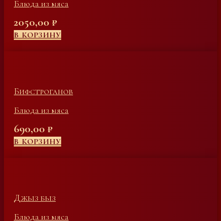
Блюда из мяса
2050,00
₽
В КОРЗИНУ
Бифстроганов
Блюда из мяса
690,00
₽
В КОРЗИНУ
Джыз быз
Блюда из мяса