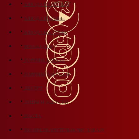
БЛЮДА ИЗ ПТИЦЫ
БЛЮДА ИЗ РЫБЫ
БЛЮДА НА УГЛЯХ
БРУСКЕТТЫ
ГОРЯЧИЕ БЛЮДА
ГОРЯЧИЕ ЗАКУСКИ
ДЕСЕРТ
ДИПЫ И ЗАКУСКИ
ПАСТА
ПО ПРЕДВАРИТЕЛЬНОМУ ЗАКАЗУ