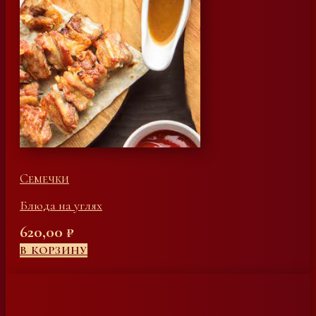
Семечки
Блюда на углях
620,00
₽
В КОРЗИНУ