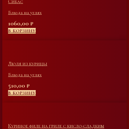
Сибас
Блюда на углях
1060,00
₽
В КОРЗИНУ
Люля из курицы
Блюда на углях
510,00
₽
В КОРЗИНУ
Куриное филе на гриле с кисло-сладким