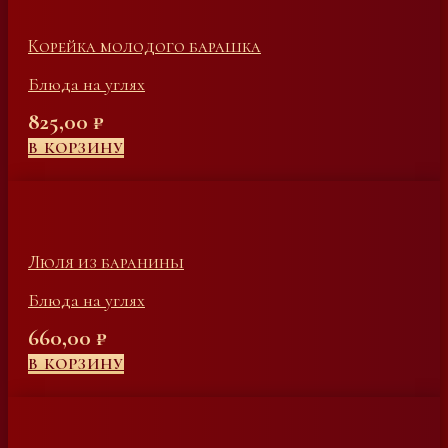
Корейка молодого барашка
Блюда на углях
825,00
₽
В КОРЗИНУ
Люля из баранины
Блюда на углях
660,00
₽
В КОРЗИНУ