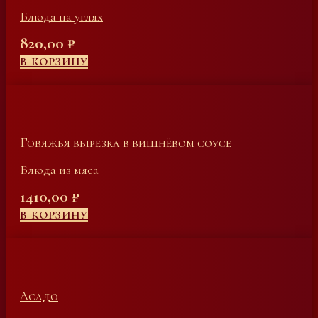
Блюда на углях
820,00
₽
В КОРЗИНУ
Говяжья вырезка в вишнёвом соусе
Блюда из мяса
1410,00
₽
В КОРЗИНУ
Асадо