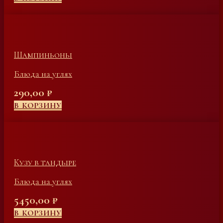
Шампиньоны
Блюда на углях
290,00
₽
В КОРЗИНУ
Кузу в тандыре
Блюда на углях
5450,00
₽
В КОРЗИНУ