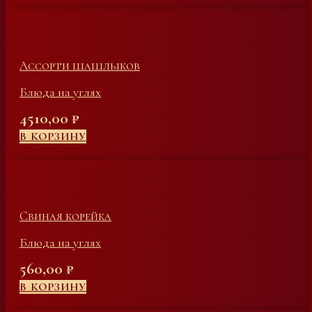
Ассорти шашлыков
Блюда на углях
4510,00
₽
В КОРЗИНУ
Свиная корейка
Блюда на углях
560,00
₽
В КОРЗИНУ