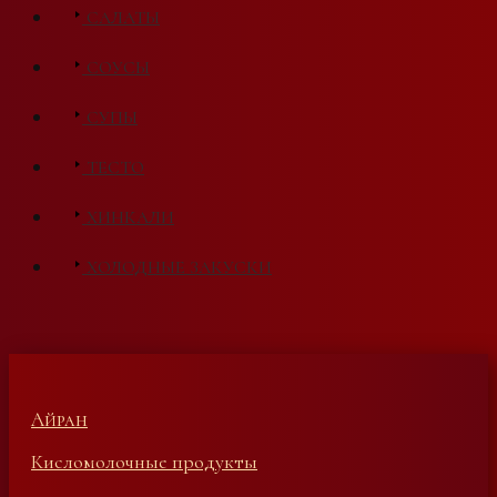
САЛАТЫ
СОУСЫ
СУПЫ
ТЕСТО
ХИНКАЛИ
ХОЛОДНЫЕ ЗАКУСКИ
Айран
Кисломолочные продукты