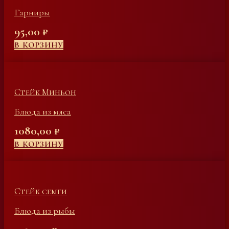
Гарниры
95,00
₽
В КОРЗИНУ
Стейк Миньон
Блюда из мяса
1080,00
₽
В КОРЗИНУ
Стейк семги
Блюда из рыбы