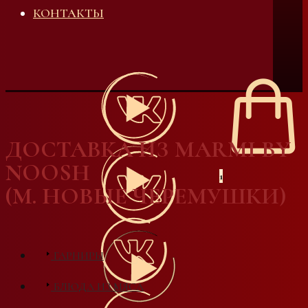
КОНТАКТЫ
ДОСТАВКА ИЗ MARMI BY
NOOSH
1
(М. НОВЫЕ ЧЕРЕМУШКИ)
ГАРНИРЫ
БЛЮДА ИЗ МЯСА