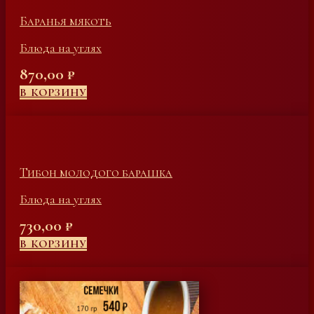
Баранья мякоть
Блюда на углях
870,00
₽
В КОРЗИНУ
Тибон молодого барашка
Блюда на углях
730,00
₽
В КОРЗИНУ