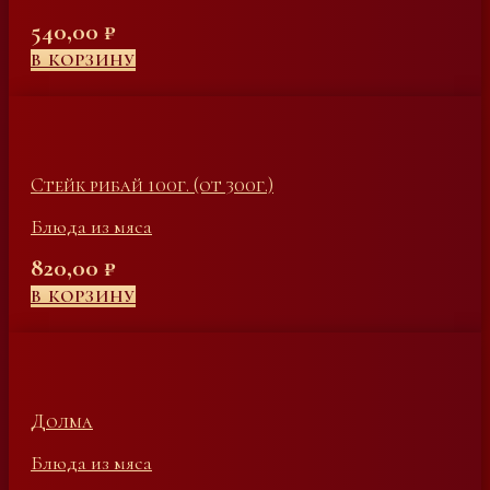
540,00
₽
В КОРЗИНУ
Стейк рибай 100г. (от 300г.)
Блюда из мяса
820,00
₽
В КОРЗИНУ
Долма
Блюда из мяса