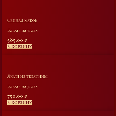
Свиная мякоь
Блюда на углях
585,00
₽
В КОРЗИНУ
Люля из телятины
Блюда на углях
750,00
₽
В КОРЗИНУ