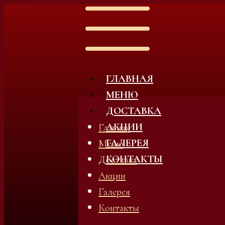
ГЛАВНАЯ
МЕНЮ
ДОСТАВКА
АКЦИИ
Главная
ГАЛЕРЕЯ
Меню
КОНТАКТЫ
Доставка
Акции
Галерея
Контакты