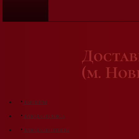
Доста
(м. Но
ГАРНИРЫ
БЛЮДА ИЗ МЯСА
БЛЮДА ИЗ ПТИЦЫ