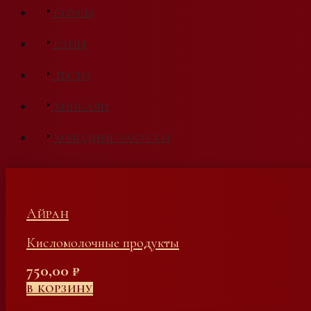
СОУСЫ
СУПЫ
ТЕСТО
ХИНКАЛИ
ХОЛОДНЫЕ ЗАКУСКИ
Айран
Кисломолочные продукты
750,00
₽
В КОРЗИНУ