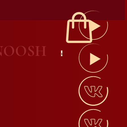
 NOOSH
1