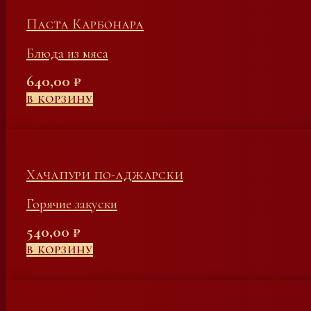
Паста Карбонара
Блюда из мяса
640,00
₽
В КОРЗИНУ
Хачапури по-аджарски
Горячие закуски
540,00
₽
В КОРЗИНУ