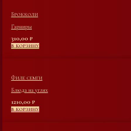
Брокколи
Гарниры
310,00
₽
В КОРЗИНУ
Филе семги
Блюда на углях
1210,00
₽
В КОРЗИНУ