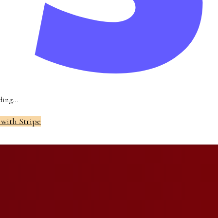
ing...
 with Stripe