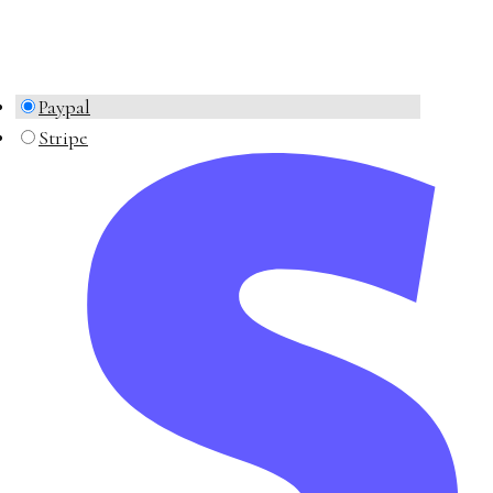
Paypal
Stripe