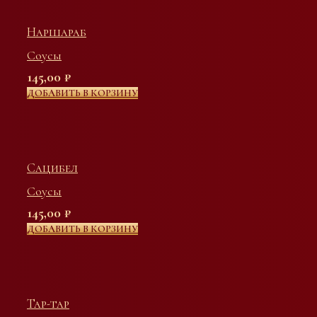
Наршараб
Соусы
145,00
₽
ДОБАВИТЬ В КОРЗИНУ
Сацибел
Соусы
145,00
₽
ДОБАВИТЬ В КОРЗИНУ
Тар-тар