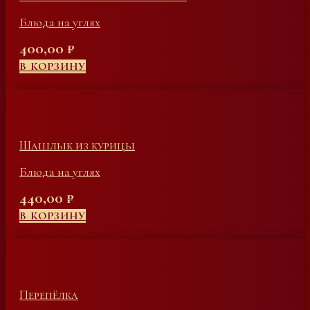
Блюда на углях
400,00
₽
В КОРЗИНУ
Шашлык из курицы
Блюда на углях
440,00
₽
В КОРЗИНУ
Перепёлка