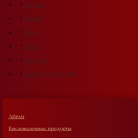
САЛАТЫ
СОУСЫ
СУПЫ
ТЕСТО
ХИНКАЛИ
ХОЛОДНЫЕ ЗАКУСКИ
Айран
Кисломолочные продукты