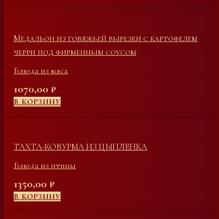
Медальон из говяжьей вырезки с картофелем
черри под фирменным соусом
Блюда из мяса
1070,00
₽
В КОРЗИНУ
ТАХТА-КОВУРМА ИЗ ЦЫПЛЕНКА
Блюда из птицы
1350,00
₽
В КОРЗИНУ