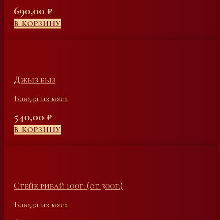
690,00
₽
В КОРЗИНУ
Джыз быз
Блюда из мяса
540,00
₽
В КОРЗИНУ
Стейк рибай 100г. (от 300г.)
Блюда из мяса