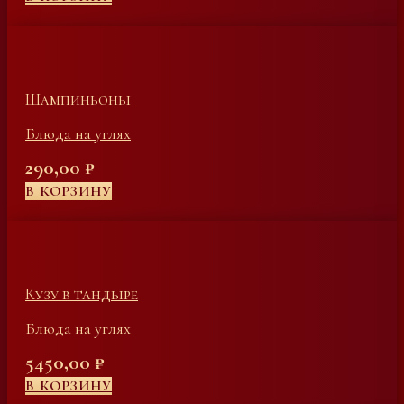
Шампиньоны
Блюда на углях
290,00
₽
В КОРЗИНУ
Кузу в тандыре
Блюда на углях
5450,00
₽
В КОРЗИНУ