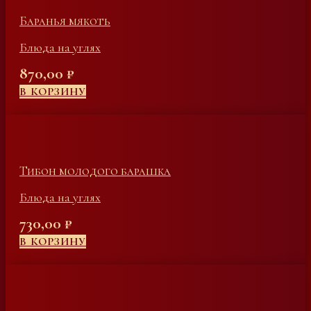
Баранья мякоть
Блюда на углях
870,00
₽
В КОРЗИНУ
Тибон молодого барашка
Блюда на углях
730,00
₽
В КОРЗИНУ