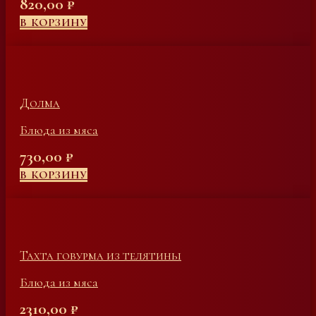
820,00
₽
В КОРЗИНУ
Долма
Блюда из мяса
730,00
₽
В КОРЗИНУ
Тахта говурма из телятины
Блюда из мяса
2310,00
₽