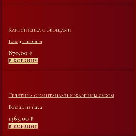
Каре ягнёнка с овощами
Блюда из мяса
870,00
₽
В КОРЗИНУ
Телятина с каштанами и жареным луком
Блюда из мяса
1365,00
₽
В КОРЗИНУ