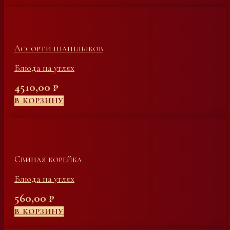
Ассорти шашлыков
Блюда на углях
4510,00
₽
В КОРЗИНУ
Свиная корейка
Блюда на углях
560,00
₽
В КОРЗИНУ