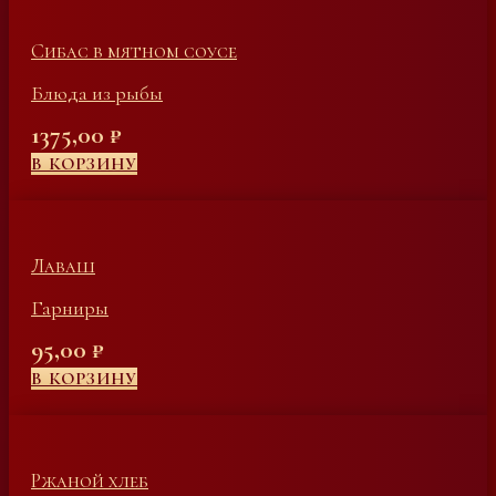
Сибас в мятном соусе
Блюда из рыбы
1375,00
₽
В КОРЗИНУ
Лаваш
Гарниры
95,00
₽
В КОРЗИНУ
Ржаной хлеб