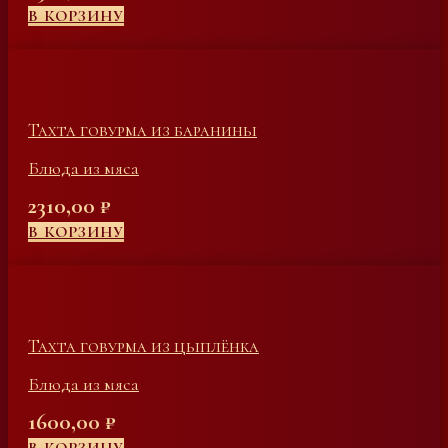
В КОРЗИНУ
Тахта говурма из баранины
Блюда из мяса
2310,00
₽
В КОРЗИНУ
Тахта говурма из цыплёнка
Блюда из мяса
1600,00
₽