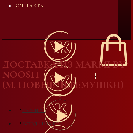
КОНТАКТЫ
ДОСТАВКА ИЗ MARMI BY
NOOSH
1
(М. НОВЫЕ ЧЕРЕМУШКИ)
ГАРНИРЫ
БЛЮДА ИЗ МЯСА