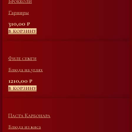
Брокколи
Гарниры
310,00
₽
В КОРЗИНУ
Филе семги
Блюда на углях
1210,00
₽
В КОРЗИНУ
Паста Карбонара
Блюда из мяса