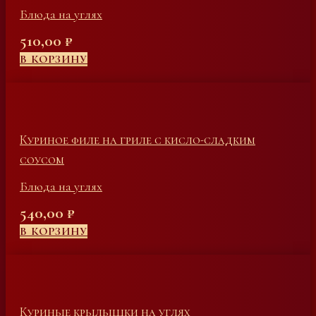
Блюда на углях
510,00
₽
В КОРЗИНУ
Куриное филе на гриле с кисло-сладким
соусом
Блюда на углях
540,00
₽
В КОРЗИНУ
Куриные крылышки на углях