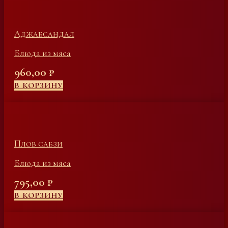
Аджабсандал
Блюда из мяса
960,00
₽
В КОРЗИНУ
Плов сабзи
Блюда из мяса
795,00
₽
В КОРЗИНУ