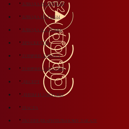
БЛЮДА ИЗ ПТИЦЫ
БЛЮДА ИЗ РЫБЫ
БЛЮДА НА УГЛЯХ
БРУСКЕТТЫ
ГОРЯЧИЕ БЛЮДА
ГОРЯЧИЕ ЗАКУСКИ
ДЕСЕРТ
ДИПЫ И ЗАКУСКИ
ПАСТА
ПО ПРЕДВАРИТЕЛЬНОМУ ЗАКАЗУ