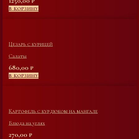
1250,00
₽
В КОРЗИНУ
Цезарь с курицей
Салаты
680,00
₽
В КОРЗИНУ
Картофель с курдюком на мангале
Блюда на углях
270,00
₽