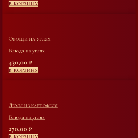
В КОРЗИНУ
Овощи на углях
Блюда на углях
430,00
₽
В КОРЗИНУ
Люля из картофеля
Блюда на углях
270,00
₽
В КОРЗИНУ