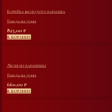
Корейка молодого барашка
Блюда на углях
825,00
₽
В КОРЗИНУ
Люля из баранины
Блюда на углях
660,00
₽
В КОРЗИНУ