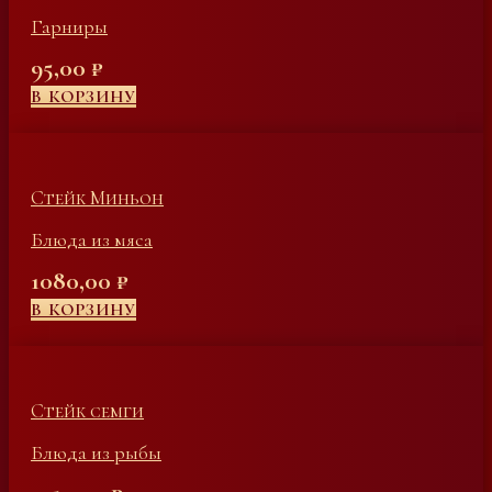
Гарниры
95,00
₽
В КОРЗИНУ
Стейк Миньон
Блюда из мяса
1080,00
₽
В КОРЗИНУ
Стейк семги
Блюда из рыбы