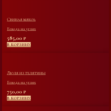
Свиная мякоь
Блюда на углях
585,00
₽
В КОРЗИНУ
Люля из телятины
Блюда на углях
750,00
₽
В КОРЗИНУ