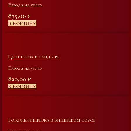
Блюда на углях
875,00
₽
В КОРЗИНУ
Цыплёнок в тандыре
Блюда на углях
820,00
₽
В КОРЗИНУ
Говяжья вырезка в вишнёвом соусе