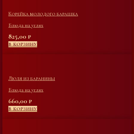
Корейка молодого барашка
Блюда на углях
825,00
₽
В КОРЗИНУ
Люля из баранины
Блюда на углях
660,00
₽
В КОРЗИНУ