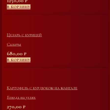
1250,00
₽
В КОРЗИНУ
Цезарь с курицей
Салаты
680,00
₽
В КОРЗИНУ
Картофель с курдюком на мангале
Блюда на углях
270,00
₽