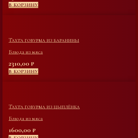
В КОРЗИНУ
Тахта говурма из баранины
Блюда из мяса
2310,00
₽
В КОРЗИНУ
Тахта говурма из цыплёнка
Блюда из мяса
1600,00
₽