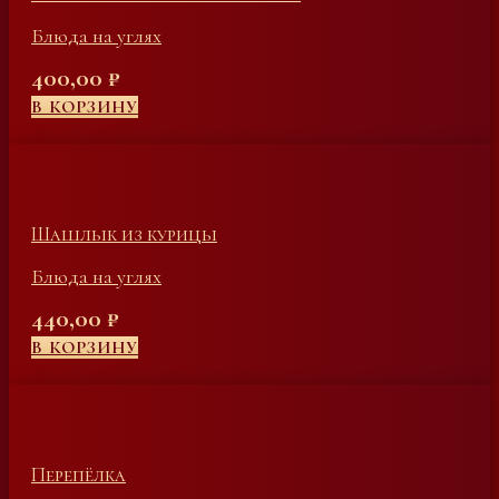
Блюда на углях
400,00
₽
В КОРЗИНУ
Шашлык из курицы
Блюда на углях
440,00
₽
В КОРЗИНУ
Перепёлка