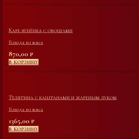
Каре ягнёнка с овощами
Блюда из мяса
870,00
₽
В КОРЗИНУ
Телятина с каштанами и жареным луком
Блюда из мяса
1365,00
₽
В КОРЗИНУ