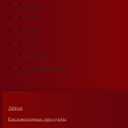
САЛАТЫ
СОУСЫ
СУПЫ
ТЕСТО
ХИНКАЛИ
ХОЛОДНЫЕ ЗАКУСКИ
Айран
Кисломолочные продукты