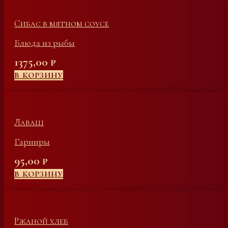
Сибас в мятном соусе
Блюда из рыбы
1375,00
₽
В КОРЗИНУ
Лаваш
Гарниры
95,00
₽
В КОРЗИНУ
Ржаной хлеб