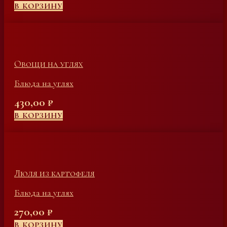
В КОРЗИНУ
Овощи на углях
Блюда на углях
430,00
₽
В КОРЗИНУ
Люля из картофеля
Блюда на углях
270,00
₽
В КОРЗИНУ