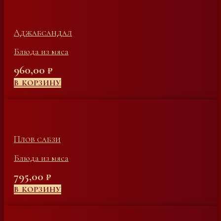
Аджабсандал
Блюда из мяса
960,00
₽
В КОРЗИНУ
Плов сабзи
Блюда из мяса
795,00
₽
В КОРЗИНУ