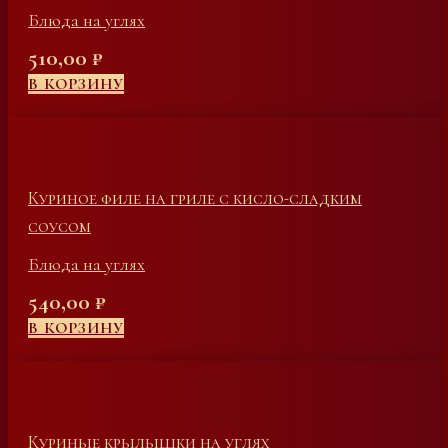
Блюда на углях
510,00
₽
В КОРЗИНУ
Куриное филе на гриле с кисло-сладким
соусом
Блюда на углях
540,00
₽
В КОРЗИНУ
Куриные крылышки на углях