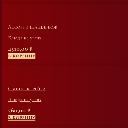
Ассорти шашлыков
Блюда на углях
4510,00
₽
В КОРЗИНУ
Свиная корейка
Блюда на углях
560,00
₽
В КОРЗИНУ