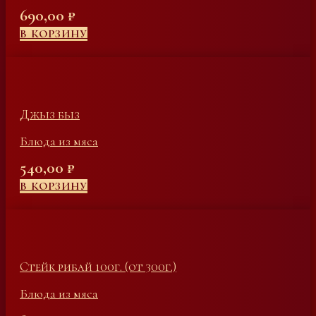
690,00
₽
В КОРЗИНУ
Джыз быз
Блюда из мяса
540,00
₽
В КОРЗИНУ
Стейк рибай 100г. (от 300г.)
Блюда из мяса