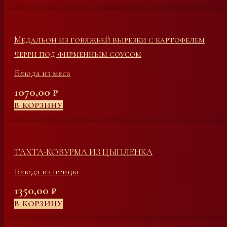
Медальон из говяжьей вырезки с картофелем
черри под фирменным соусом
Блюда из мяса
1070,00
₽
В КОРЗИНУ
ТАХТА-КОВУРМА ИЗ ЦЫПЛЕНКА
Блюда из птицы
1350,00
₽
В КОРЗИНУ