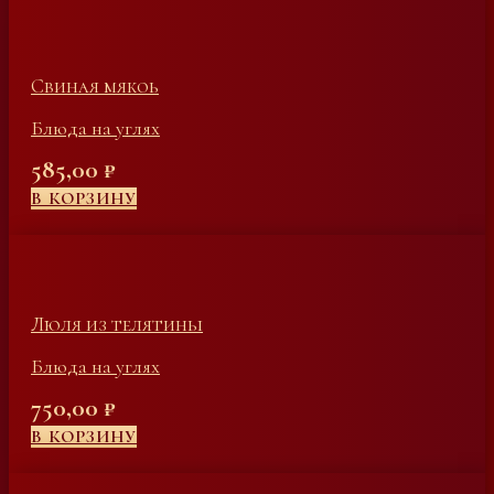
Свиная мякоь
Блюда на углях
585,00
₽
В КОРЗИНУ
Люля из телятины
Блюда на углях
750,00
₽
В КОРЗИНУ