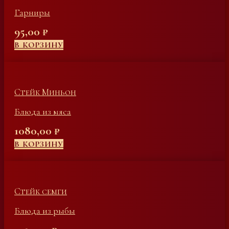
Гарниры
95,00
₽
В КОРЗИНУ
Стейк Миньон
Блюда из мяса
1080,00
₽
В КОРЗИНУ
Стейк семги
Блюда из рыбы