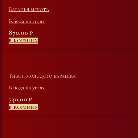
Баранья мякоть
Блюда на углях
870,00
₽
В КОРЗИНУ
Тибон молодого барашка
Блюда на углях
730,00
₽
В КОРЗИНУ