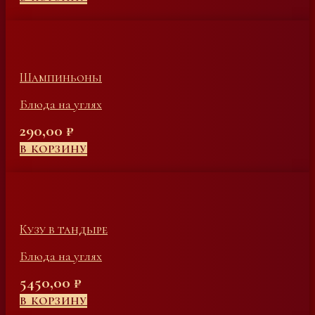
Шампиньоны
Блюда на углях
290,00
₽
В КОРЗИНУ
Кузу в тандыре
Блюда на углях
5450,00
₽
В КОРЗИНУ