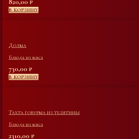
820,00
₽
В КОРЗИНУ
Долма
Блюда из мяса
730,00
₽
В КОРЗИНУ
Тахта говурма из телятины
Блюда из мяса
2310,00
₽