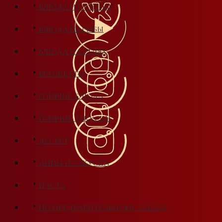
БЛЮДА ИЗ ПТИЦЫ
БЛЮДА ИЗ РЫБЫ
БЛЮДА НА УГЛЯХ
БРУСКЕТТЫ
ГОРЯЧИЕ БЛЮДА
ГОРЯЧИЕ ЗАКУСКИ
ДЕСЕРТ
ДИПЫ И ЗАКУСКИ
ПАСТА
ПО ПРЕДВАРИТЕЛЬНОМУ ЗАКАЗУ