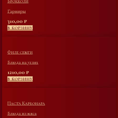
Брокколи
Гарниры
310,00
₽
В КОРЗИНУ
Филе семги
Блюда на углях
1210,00
₽
В КОРЗИНУ
Паста Карбонара
Блюда из мяса