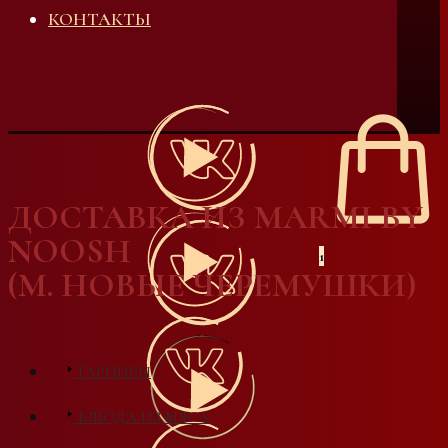
КОНТАКТЫ
ДОСТАВКА ИЗ MARMI BY
NOOSH
1
(М. НОВЫЕ ЧЕРЕМУШКИ)
ГАРНИРЫ
БЛЮДА ИЗ МЯСА