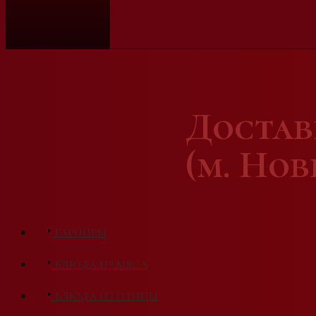
Доста
(м. Но
ГАРНИРЫ
БЛЮДА ИЗ МЯСА
БЛЮДА ИЗ ПТИЦЫ