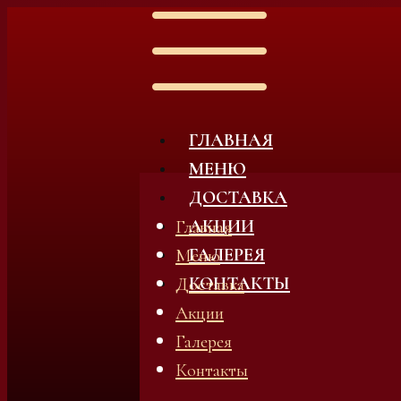
ГЛАВНАЯ
МЕНЮ
ДОСТАВКА
АКЦИИ
Главная
ГАЛЕРЕЯ
Меню
КОНТАКТЫ
Доставка
Акции
Галерея
Контакты