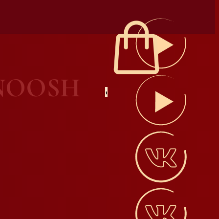
 NOOSH
1