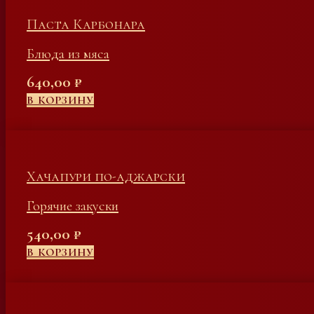
Паста Карбонара
Блюда из мяса
640,00
₽
В КОРЗИНУ
Хачапури по-аджарски
Горячие закуски
540,00
₽
В КОРЗИНУ