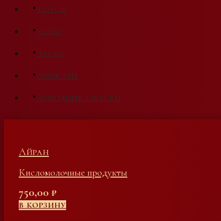
СОУСЫ
СУПЫ
ТЕСТО
ХИНКАЛИ
ХОЛОДНЫЕ ЗАКУСКИ
Айран
Кисломолочные продукты
750,00
₽
В КОРЗИНУ