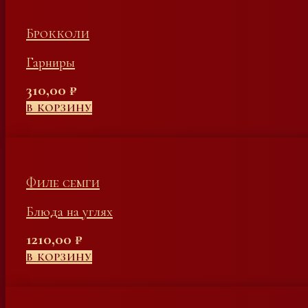
Брокколи
Гарниры
310,00
₽
В КОРЗИНУ
Филе семги
Блюда на углях
1210,00
₽
В КОРЗИНУ