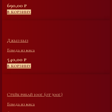
690,00
₽
В КОРЗИНУ
Джыз быз
Блюда из мяса
540,00
₽
В КОРЗИНУ
Стейк рибай 100г. (от 300г.)
Блюда из мяса