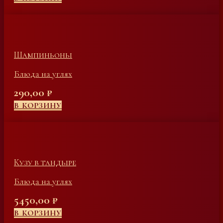
Шампиньоны
Блюда на углях
290,00
₽
В КОРЗИНУ
Кузу в тандыре
Блюда на углях
5450,00
₽
В КОРЗИНУ