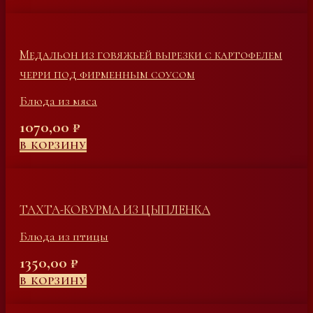
Медальон из говяжьей вырезки с картофелем
черри под фирменным соусом
Блюда из мяса
1070,00
₽
В КОРЗИНУ
ТАХТА-КОВУРМА ИЗ ЦЫПЛЕНКА
Блюда из птицы
1350,00
₽
В КОРЗИНУ