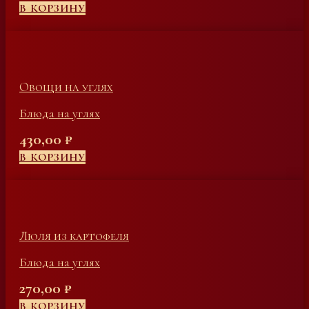
В КОРЗИНУ
Овощи на углях
Блюда на углях
430,00
₽
В КОРЗИНУ
Люля из картофеля
Блюда на углях
270,00
₽
В КОРЗИНУ