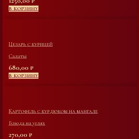
1250,00
₽
В КОРЗИНУ
Цезарь с курицей
Салаты
680,00
₽
В КОРЗИНУ
Картофель с курдюком на мангале
Блюда на углях
270,00
₽