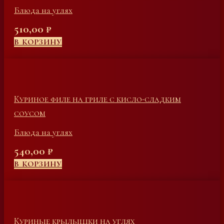
Блюда на углях
510,00
₽
В КОРЗИНУ
Куриное филе на гриле с кисло-сладким
соусом
Блюда на углях
540,00
₽
В КОРЗИНУ
Куриные крылышки на углях