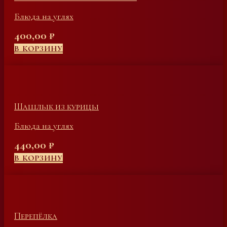
Блюда на углях
400,00
₽
В КОРЗИНУ
Шашлык из курицы
Блюда на углях
440,00
₽
В КОРЗИНУ
Перепёлка