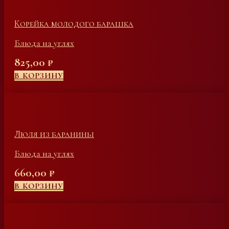
Корейка молодого барашка
Блюда на углях
825,00
₽
В КОРЗИНУ
Люля из баранины
Блюда на углях
660,00
₽
В КОРЗИНУ