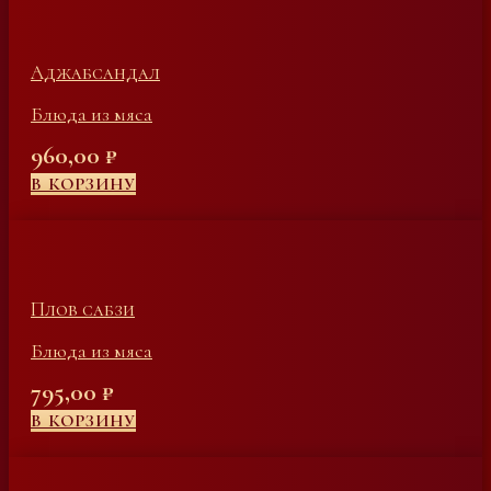
Аджабсандал
Блюда из мяса
960,00
₽
В КОРЗИНУ
Плов сабзи
Блюда из мяса
795,00
₽
В КОРЗИНУ