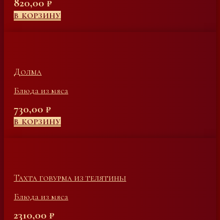
820,00
₽
В КОРЗИНУ
Долма
Блюда из мяса
730,00
₽
В КОРЗИНУ
Тахта говурма из телятины
Блюда из мяса
2310,00
₽