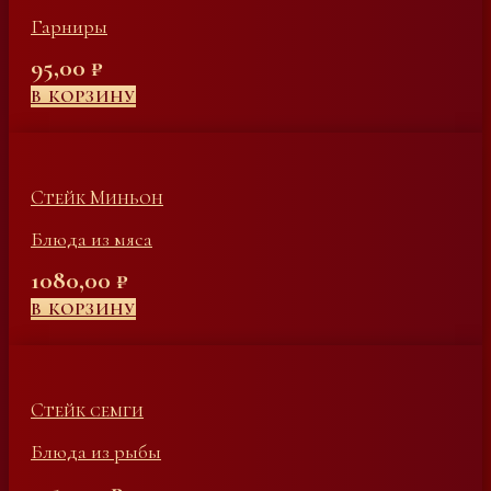
Гарниры
95,00
₽
В КОРЗИНУ
Стейк Миньон
Блюда из мяса
1080,00
₽
В КОРЗИНУ
Стейк семги
Блюда из рыбы