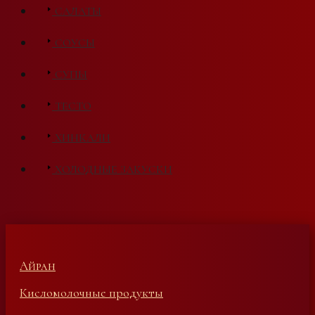
САЛАТЫ
СОУСЫ
СУПЫ
ТЕСТО
ХИНКАЛИ
ХОЛОДНЫЕ ЗАКУСКИ
Айран
Кисломолочные продукты