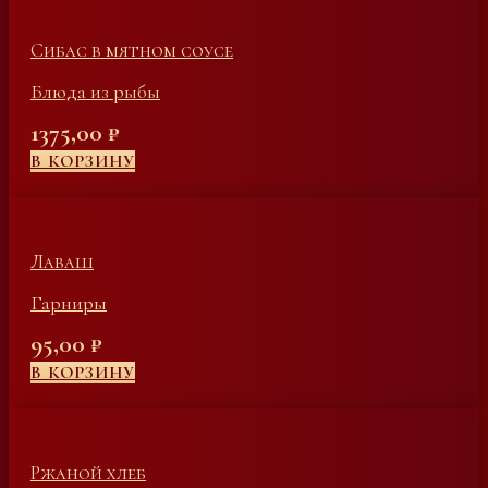
Сибас в мятном соусе
Блюда из рыбы
1375,00
₽
В КОРЗИНУ
Лаваш
Гарниры
95,00
₽
В КОРЗИНУ
Ржаной хлеб