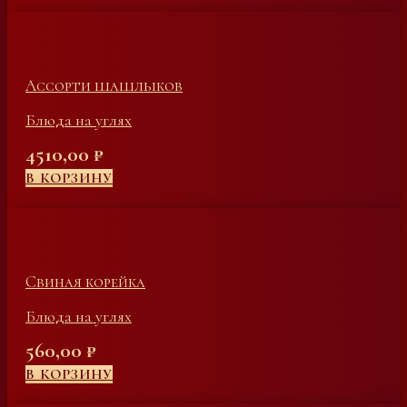
Ассорти шашлыков
Блюда на углях
4510,00
₽
В КОРЗИНУ
Свиная корейка
Блюда на углях
560,00
₽
В КОРЗИНУ