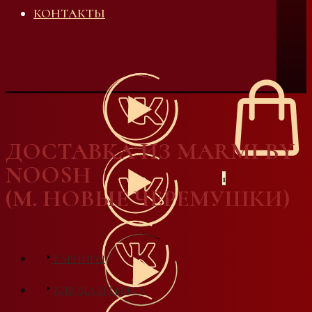
КОНТАКТЫ
ДОСТАВКА ИЗ MARMI BY
NOOSH
1
(М. НОВЫЕ ЧЕРЕМУШКИ)
ГАРНИРЫ
БЛЮДА ИЗ МЯСА