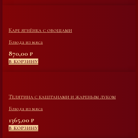
Каре ягнёнка с овощами
Блюда из мяса
870,00
₽
В КОРЗИНУ
Телятина с каштанами и жареным луком
Блюда из мяса
1365,00
₽
В КОРЗИНУ