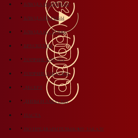
БЛЮДА ИЗ ПТИЦЫ
БЛЮДА ИЗ РЫБЫ
БЛЮДА НА УГЛЯХ
БРУСКЕТТЫ
ГОРЯЧИЕ БЛЮДА
ГОРЯЧИЕ ЗАКУСКИ
ДЕСЕРТ
ДИПЫ И ЗАКУСКИ
ПАСТА
ПО ПРЕДВАРИТЕЛЬНОМУ ЗАКАЗУ