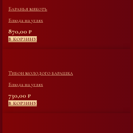
Баранья мякоть
Блюда на углях
870,00
₽
В КОРЗИНУ
Тибон молодого барашка
Блюда на углях
730,00
₽
В КОРЗИНУ