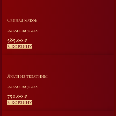
Свиная мякоь
Блюда на углях
585,00
₽
В КОРЗИНУ
Люля из телятины
Блюда на углях
750,00
₽
В КОРЗИНУ