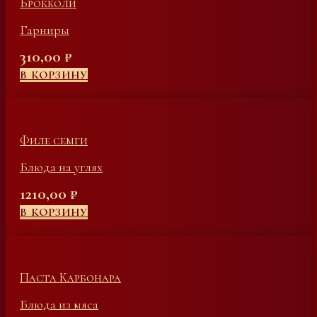
Брокколи
Гарниры
310,00
₽
В КОРЗИНУ
Филе семги
Блюда на углях
1210,00
₽
В КОРЗИНУ
Паста Карбонара
Блюда из мяса