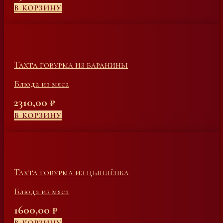
В КОРЗИНУ
Тахта говурма из баранины
Блюда из мяса
2310,00
₽
В КОРЗИНУ
Тахта говурма из цыплёнка
Блюда из мяса
1600,00
₽