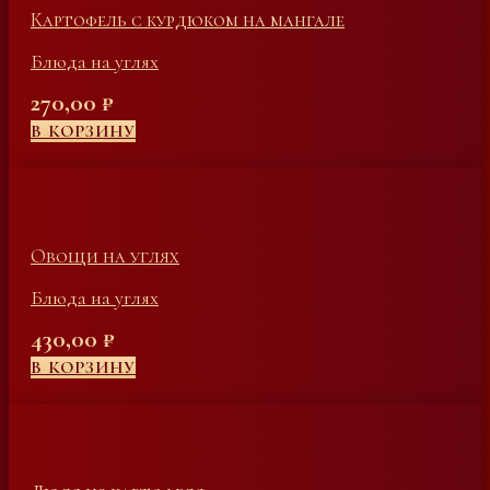
Картофель с курдюком на мангале
Блюда на углях
270,00
₽
В КОРЗИНУ
Овощи на углях
Блюда на углях
430,00
₽
В КОРЗИНУ