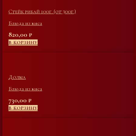
Стейк рибай 100г. (от 300г.)
Блюда из мяса
820,00
₽
В КОРЗИНУ
Долма
Блюда из мяса
730,00
₽
В КОРЗИНУ