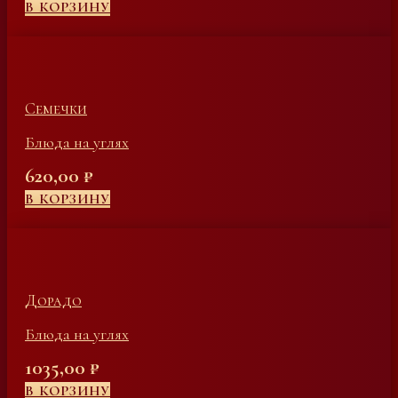
В КОРЗИНУ
Семечки
Блюда на углях
620,00
₽
В КОРЗИНУ
Дорадо
Блюда на углях
1035,00
₽
В КОРЗИНУ