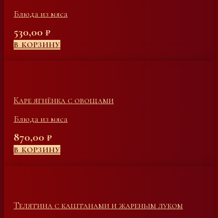
Блюда из мяса
530,00
₽
В КОРЗИНУ
Каре ягнёнка с овощами
Блюда из мяса
870,00
₽
В КОРЗИНУ
Телятина с каштанами и жареным луком