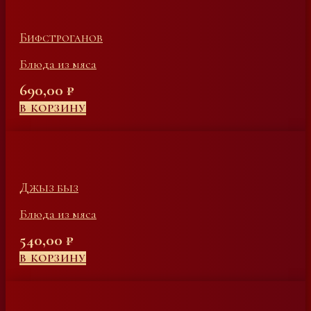
Бифстроганов
Блюда из мяса
690,00
₽
В КОРЗИНУ
Джыз быз
Блюда из мяса
540,00
₽
В КОРЗИНУ