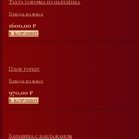
Тахта говурма из цыплёнка
Блюда из мяса
1600,00
₽
В КОРЗИНУ
Плов туршу
Блюда из мяса
970,00
₽
В КОРЗИНУ
Баранина с баклажаном