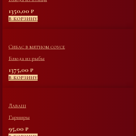
1350,00
₽
В КОРЗИНУ
Сибас в мятном соусе
Блюда из рыбы
1375,00
₽
В КОРЗИНУ
Лаваш
Гарниры
95,00
₽