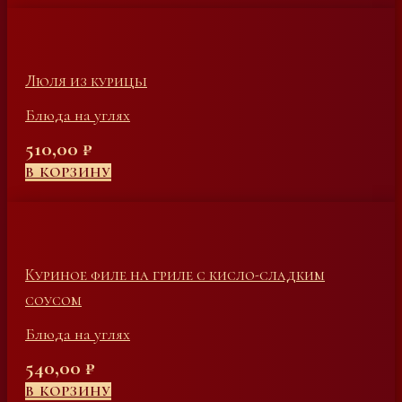
Люля из курицы
Блюда на углях
510,00
₽
В КОРЗИНУ
Куриное филе на гриле с кисло-сладким
соусом
Блюда на углях
540,00
₽
В КОРЗИНУ