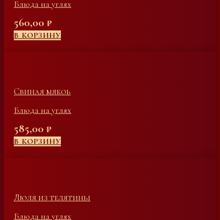
Блюда на углях
560,00
₽
В КОРЗИНУ
Свиная мякоь
Блюда на углях
585,00
₽
В КОРЗИНУ
Люля из телятины
Блюда на углях