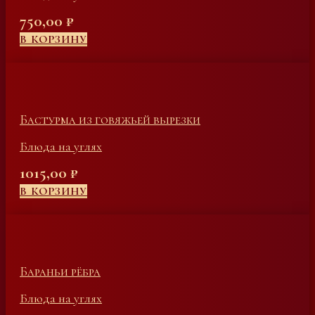
750,00
₽
В КОРЗИНУ
Бастурма из говяжьей вырезки
Блюда на углях
1015,00
₽
В КОРЗИНУ
Бараньи рёбра
Блюда на углях