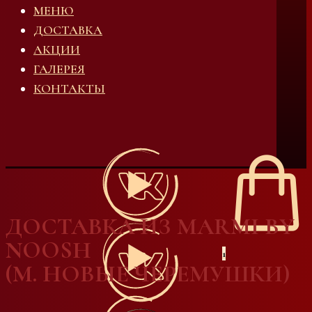
МЕНЮ
ДОСТАВКА
АКЦИИ
ГАЛЕРЕЯ
КОНТАКТЫ
ДОСТАВКА ИЗ MARMI BY
NOOSH
1
(М. НОВЫЕ ЧЕРЕМУШКИ)