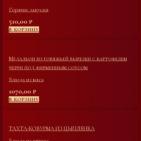
Горячие закуски
510,00
₽
В КОРЗИНУ
Медальон из говяжьей вырезки с картофелем
черри под фирменным соусом
Блюда из мяса
1070,00
₽
В КОРЗИНУ
ТАХТА-КОВУРМА ИЗ ЦЫПЛЕНКА
Блюда из птицы