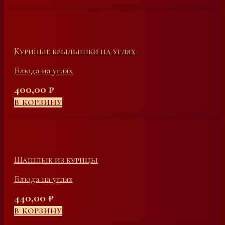
Куриные крылышки на углях
Блюда на углях
400,00
₽
В КОРЗИНУ
Шашлык из курицы
Блюда на углях
440,00
₽
В КОРЗИНУ