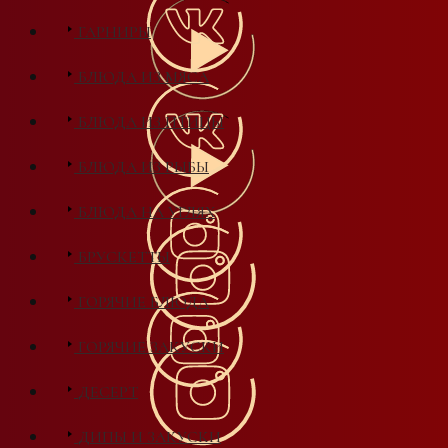
ГАРНИРЫ
БЛЮДА ИЗ МЯСА
БЛЮДА ИЗ ПТИЦЫ
БЛЮДА ИЗ РЫБЫ
БЛЮДА НА УГЛЯХ
БРУСКЕТТЫ
ГОРЯЧИЕ БЛЮДА
ГОРЯЧИЕ ЗАКУСКИ
ДЕСЕРТ
ДИПЫ И ЗАКУСКИ