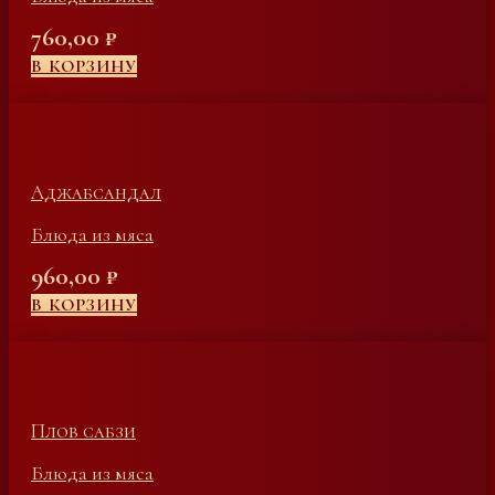
760,00
₽
В КОРЗИНУ
Аджабсандал
Блюда из мяса
960,00
₽
В КОРЗИНУ
Плов сабзи
Блюда из мяса