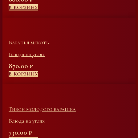
В КОРЗИНУ
Баранья мякоть
Блюда на углях
870,00
₽
В КОРЗИНУ
Тибон молодого барашка
Блюда на углях
730,00
₽