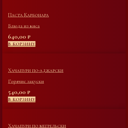
Паста Карбонара
Блюда из мяса
640,00
₽
В КОРЗИНУ
Хачапури по-аджарски
Горячие закуски
540,00
₽
В КОРЗИНУ
Хачапури по мегрельски