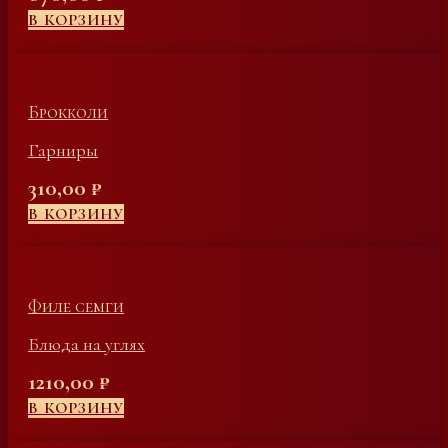
В КОРЗИНУ
Брокколи
Гарниры
310,00
₽
В КОРЗИНУ
Филе семги
Блюда на углях
1210,00
₽
В КОРЗИНУ