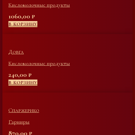
Кисломолочные продукты
1060,00
₽
В КОРЗИНУ
Довга
Кисломолочные продукты
240,00
₽
В КОРЗИНУ
Спаржерико
Гарниры
870,00
₽