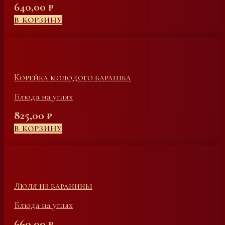
640,00
₽
В КОРЗИНУ
Корейка молодого барашка
Блюда на углях
825,00
₽
В КОРЗИНУ
Люля из баранины
Блюда на углях
660,00
₽