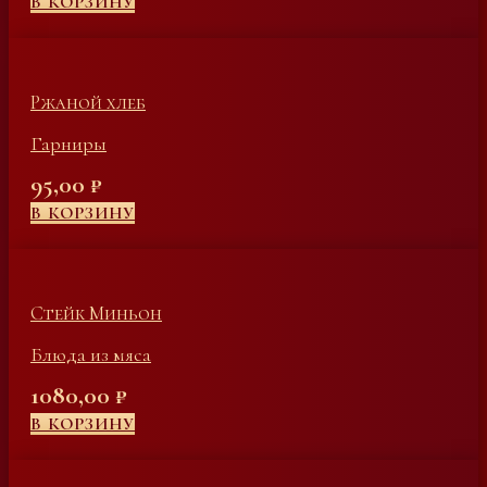
В КОРЗИНУ
Ржаной хлеб
Гарниры
95,00
₽
В КОРЗИНУ
Стейк Миньон
Блюда из мяса
1080,00
₽
В КОРЗИНУ