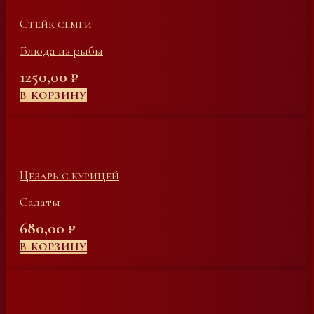
Стейк семги
Блюда из рыбы
1250,00
₽
В КОРЗИНУ
Цезарь с курицей
Салаты
680,00
₽
В КОРЗИНУ