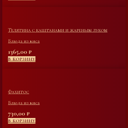
Телятина с каштанами и жареным луком
Блюда из мяса
1365,00
₽
В КОРЗИНУ
Фахитос
Блюда из мяса
730,00
₽
В КОРЗИНУ