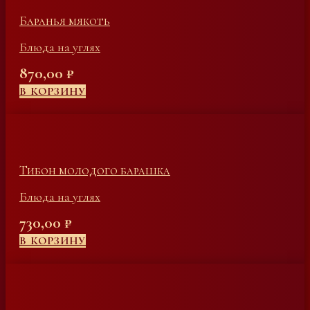
Баранья мякоть
Блюда на углях
870,00
₽
В КОРЗИНУ
Тибон молодого барашка
Блюда на углях
730,00
₽
В КОРЗИНУ