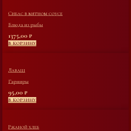
Сибас в мятном соусе
Блюда из рыбы
1375,00
₽
В КОРЗИНУ
Лаваш
Гарниры
95,00
₽
В КОРЗИНУ
Ржаной хлеб