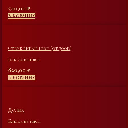
540,00
₽
В КОРЗИНУ
Стейк рибай 100г. (от 300г.)
Блюда из мяса
820,00
₽
В КОРЗИНУ
Долма
Блюда из мяса