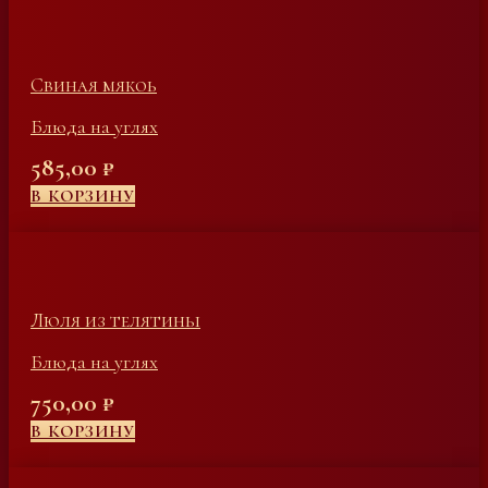
Свиная мякоь
Блюда на углях
585,00
₽
В КОРЗИНУ
Люля из телятины
Блюда на углях
750,00
₽
В КОРЗИНУ