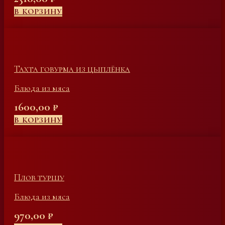
В КОРЗИНУ
Тахта говурма из цыплёнка
Блюда из мяса
1600,00
₽
В КОРЗИНУ
Плов туршу
Блюда из мяса
970,00
₽