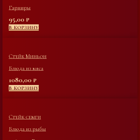
Гарниры
95,00
₽
В КОРЗИНУ
Стейк Миньон
Блюда из мяса
1080,00
₽
В КОРЗИНУ
Стейк семги
Блюда из рыбы