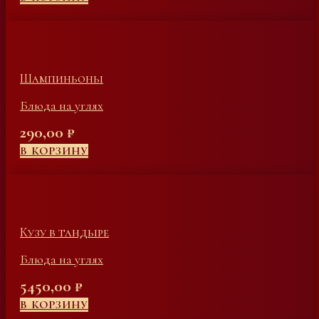
Шампиньоны
Блюда на углях
290,00
₽
В КОРЗИНУ
Кузу в тандыре
Блюда на углях
5450,00
₽
В КОРЗИНУ