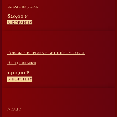
Блюда на углях
820,00
₽
В КОРЗИНУ
Говяжья вырезка в вишнёвом соусе
Блюда из мяса
1410,00
₽
В КОРЗИНУ
Асадо