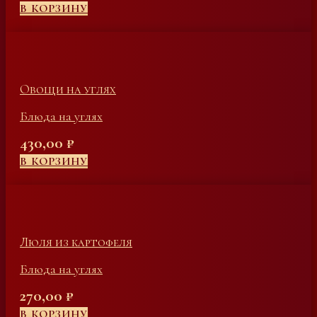
В КОРЗИНУ
Овощи на углях
Блюда на углях
430,00
₽
В КОРЗИНУ
Люля из картофеля
Блюда на углях
270,00
₽
В КОРЗИНУ