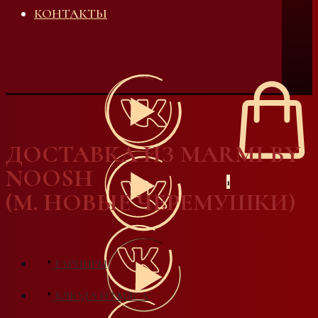
КОНТАКТЫ
ДОСТАВКА ИЗ MARMI BY
NOOSH
1
(М. НОВЫЕ ЧЕРЕМУШКИ)
ГАРНИРЫ
БЛЮДА ИЗ МЯСА