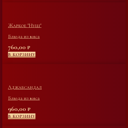
Жаркое "Нуш"
Блюда из мяса
760,00
₽
В КОРЗИНУ
Аджабсандал
Блюда из мяса
960,00
₽
В КОРЗИНУ