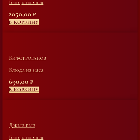
Блюда из мяса
2050,00
₽
В КОРЗИНУ
Бифстроганов
Блюда из мяса
690,00
₽
В КОРЗИНУ
Джыз быз
Блюда из мяса