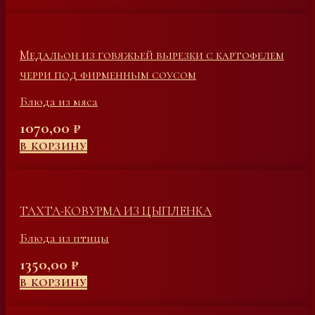
Медальон из говяжьей вырезки с картофелем
черри под фирменным соусом
Блюда из мяса
1070,00
₽
В КОРЗИНУ
ТАХТА-КОВУРМА ИЗ ЦЫПЛЕНКА
Блюда из птицы
1350,00
₽
В КОРЗИНУ