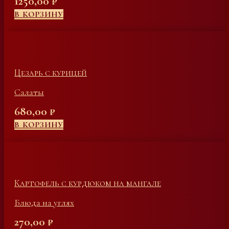
1250,00
₽
В КОРЗИНУ
Цезарь с курицей
Салаты
680,00
₽
В КОРЗИНУ
Картофель с курдюком на мангале
Блюда на углях
270,00
₽