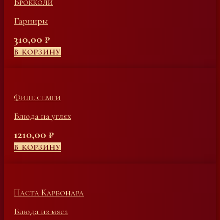
Брокколи
Гарниры
310,00
₽
В КОРЗИНУ
Филе семги
Блюда на углях
1210,00
₽
В КОРЗИНУ
Паста Карбонара
Блюда из мяса