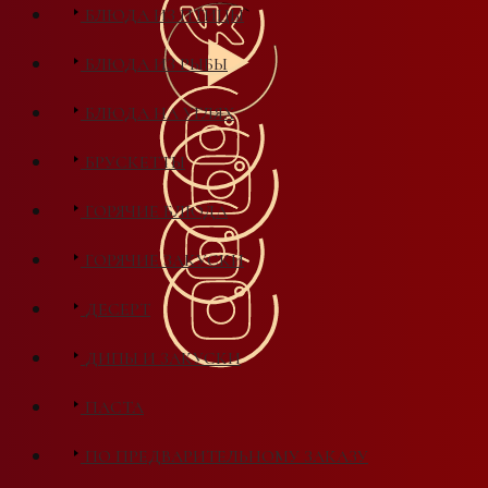
БЛЮДА ИЗ ПТИЦЫ
БЛЮДА ИЗ РЫБЫ
БЛЮДА НА УГЛЯХ
БРУСКЕТТЫ
ГОРЯЧИЕ БЛЮДА
ГОРЯЧИЕ ЗАКУСКИ
ДЕСЕРТ
ДИПЫ И ЗАКУСКИ
ПАСТА
ПО ПРЕДВАРИТЕЛЬНОМУ ЗАКАЗУ