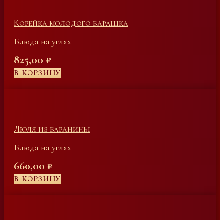
Корейка молодого барашка
Блюда на углях
825,00
₽
В КОРЗИНУ
Люля из баранины
Блюда на углях
660,00
₽
В КОРЗИНУ