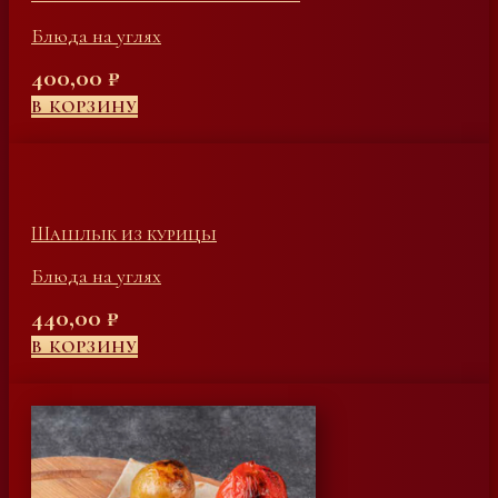
Блюда на углях
400,00
₽
В КОРЗИНУ
Шашлык из курицы
Блюда на углях
440,00
₽
В КОРЗИНУ