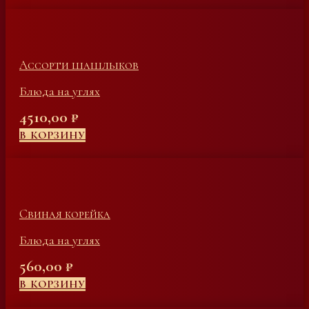
Ассорти шашлыков
Блюда на углях
4510,00
₽
В КОРЗИНУ
Свиная корейка
Блюда на углях
560,00
₽
В КОРЗИНУ