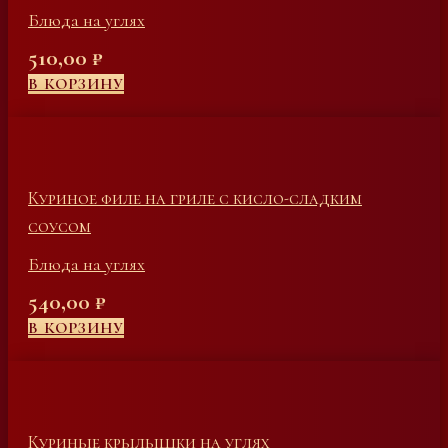
Блюда на углях
510,00
₽
В КОРЗИНУ
Куриное филе на гриле с кисло-сладким
соусом
Блюда на углях
540,00
₽
В КОРЗИНУ
Куриные крылышки на углях