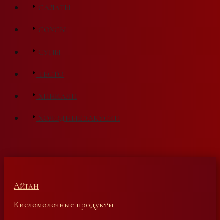
САЛАТЫ
СОУСЫ
СУПЫ
ТЕСТО
ХИНКАЛИ
ХОЛОДНЫЕ ЗАКУСКИ
Айран
Кисломолочные продукты