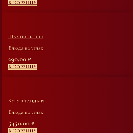
В КОРЗИНУ
Шампиньоны
Блюда на углях
290,00
₽
В КОРЗИНУ
Кузу в тандыре
Блюда на углях
5450,00
₽
В КОРЗИНУ