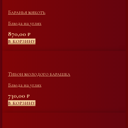
Баранья мякоть
Блюда на углях
870,00
₽
В КОРЗИНУ
Тибон молодого барашка
Блюда на углях
730,00
₽
В КОРЗИНУ