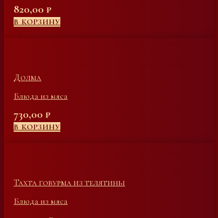
820,00
₽
В КОРЗИНУ
Долма
Блюда из мяса
730,00
₽
В КОРЗИНУ
Тахта говурма из телятины
Блюда из мяса