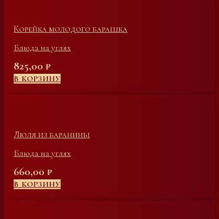
Корейка молодого барашка
Блюда на углях
825,00
₽
В КОРЗИНУ
Люля из баранины
Блюда на углях
660,00
₽
В КОРЗИНУ