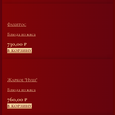
Фахитос
Блюда из мяса
730,00
₽
В КОРЗИНУ
Жаркое "Нуш"
Блюда из мяса
760,00
₽
В КОРЗИНУ