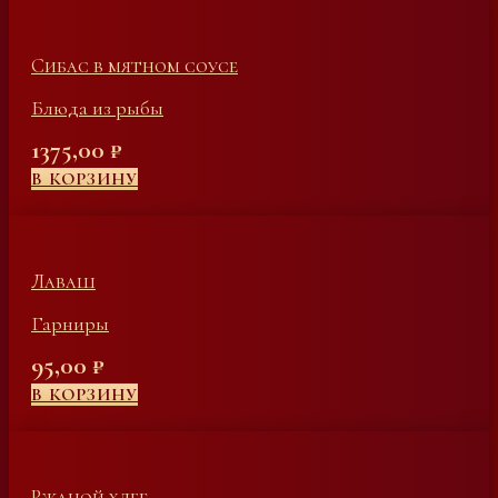
Сибас в мятном соусе
Блюда из рыбы
1375,00
₽
В КОРЗИНУ
Лаваш
Гарниры
95,00
₽
В КОРЗИНУ
Ржаной хлеб