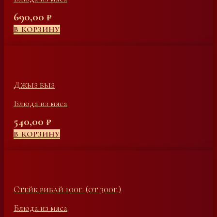
690,00
₽
В КОРЗИНУ
Джыз быз
Блюда из мяса
540,00
₽
В КОРЗИНУ
Стейк рибай 100г. (от 300г.)
Блюда из мяса