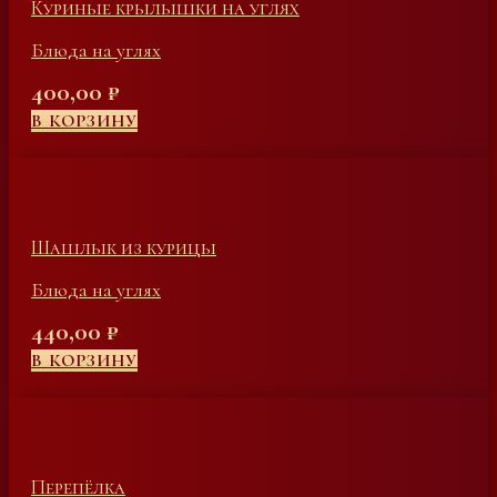
Куриные крылышки на углях
Блюда на углях
400,00
₽
В КОРЗИНУ
Шашлык из курицы
Блюда на углях
440,00
₽
В КОРЗИНУ
Перепёлка