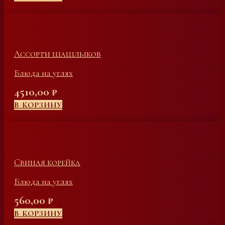
Ассорти шашлыков
Блюда на углях
4510,00
₽
В КОРЗИНУ
Свиная корейка
Блюда на углях
560,00
₽
В КОРЗИНУ