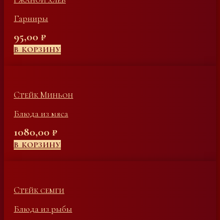
Гарниры
95,00
₽
В КОРЗИНУ
Стейк Миньон
Блюда из мяса
1080,00
₽
В КОРЗИНУ
Стейк семги
Блюда из рыбы