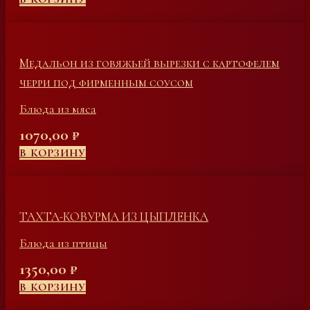
Медальон из говяжьей вырезки с картофелем
черри под фирменным соусом
Блюда из мяса
1070,00
₽
В КОРЗИНУ
ТАХТА-КОВУРМА ИЗ ЦЫПЛЕНКА
Блюда из птицы
1350,00
₽
В КОРЗИНУ