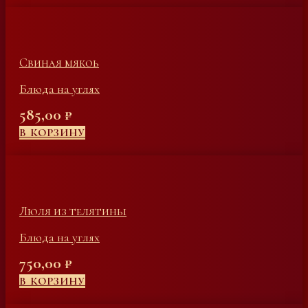
Свиная мякоь
Блюда на углях
585,00
₽
В КОРЗИНУ
Люля из телятины
Блюда на углях
750,00
₽
В КОРЗИНУ