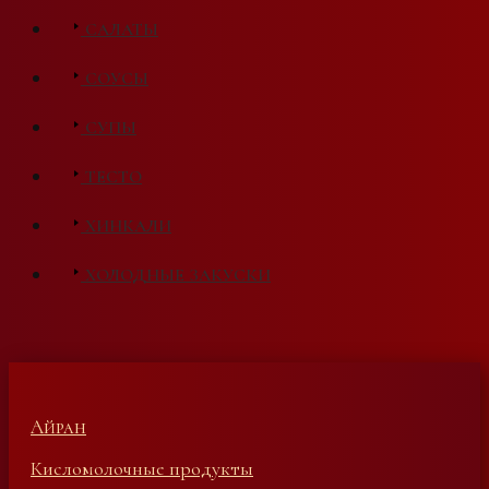
САЛАТЫ
СОУСЫ
СУПЫ
ТЕСТО
ХИНКАЛИ
ХОЛОДНЫЕ ЗАКУСКИ
Айран
Кисломолочные продукты