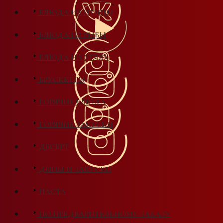
БЛЮДА ИЗ ПТИЦЫ
БЛЮДА ИЗ РЫБЫ
БЛЮДА НА УГЛЯХ
БРУСКЕТТЫ
ГОРЯЧИЕ БЛЮДА
ГОРЯЧИЕ ЗАКУСКИ
ДЕСЕРТ
ДИПЫ И ЗАКУСКИ
ПАСТА
ПО ПРЕДВАРИТЕЛЬНОМУ ЗАКАЗУ