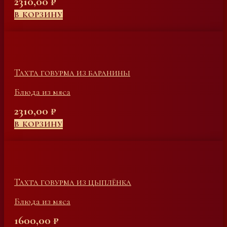
2310,00
₽
В КОРЗИНУ
Тахта говурма из баранины
Блюда из мяса
2310,00
₽
В КОРЗИНУ
Тахта говурма из цыплёнка
Блюда из мяса
1600,00
₽