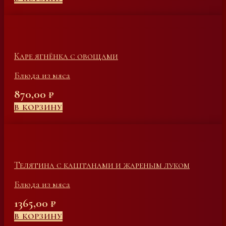
Каре ягнёнка с овощами
Блюда из мяса
870,00
₽
В КОРЗИНУ
Телятина с каштанами и жареным луком
Блюда из мяса
1365,00
₽
В КОРЗИНУ