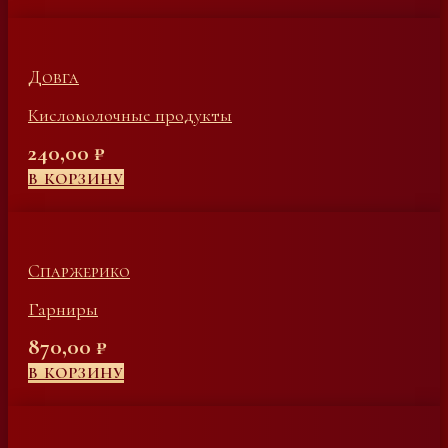
Довга
Кисломолочные продукты
240,00
₽
В КОРЗИНУ
Спаржерико
Гарниры
870,00
₽
В КОРЗИНУ