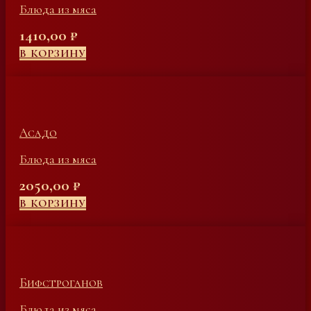
Блюда из мяса
1410,00
₽
В КОРЗИНУ
Асадо
Блюда из мяса
2050,00
₽
В КОРЗИНУ
Бифстроганов
Блюда из мяса