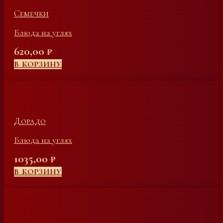
Семечки
Блюда на углях
620,00
₽
В КОРЗИНУ
Дорадо
Блюда на углях
1035,00
₽
В КОРЗИНУ