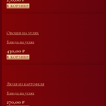
В КОРЗИНУ
Овощи на углях
Блюда на углях
430,00
₽
В КОРЗИНУ
Люля из картофеля
Блюда на углях
270,00
₽