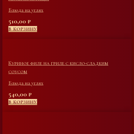
Блюда на углях
510,00
₽
В КОРЗИНУ
Куриное филе на гриле с кисло-сладким
соусом
Блюда на углях
540,00
₽
В КОРЗИНУ