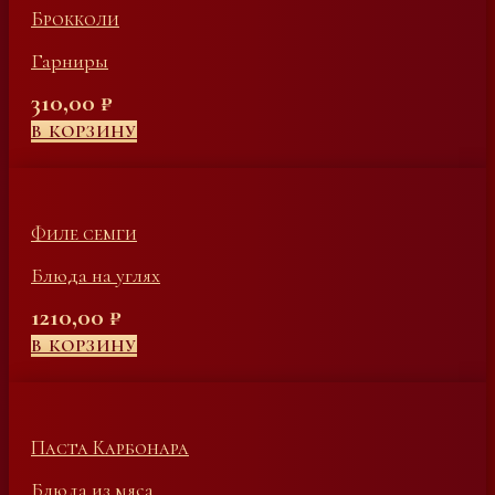
Брокколи
Гарниры
310,00
₽
В КОРЗИНУ
Филе семги
Блюда на углях
1210,00
₽
В КОРЗИНУ
Паста Карбонара
Блюда из мяса