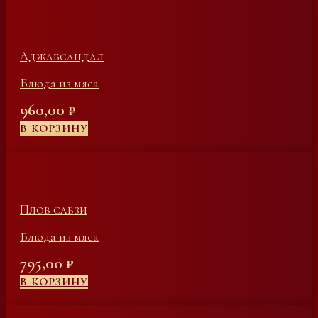
Аджабсандал
Блюда из мяса
960,00
₽
В КОРЗИНУ
Плов сабзи
Блюда из мяса
795,00
₽
В КОРЗИНУ