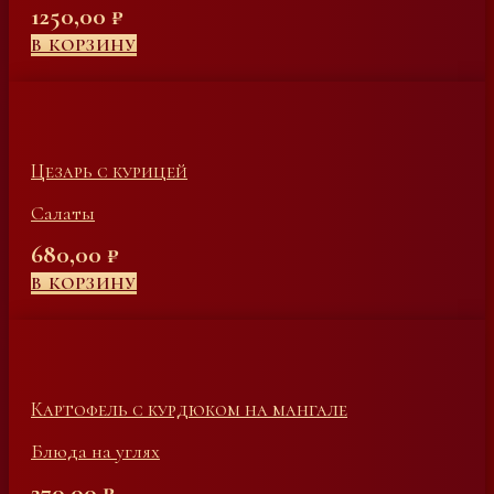
1250,00
₽
В КОРЗИНУ
Цезарь с курицей
Салаты
680,00
₽
В КОРЗИНУ
Картофель с курдюком на мангале
Блюда на углях
270,00
₽