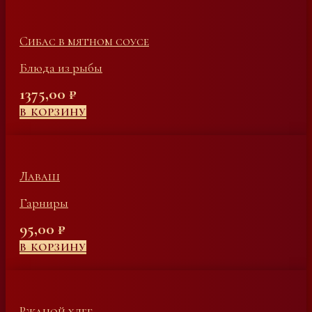
Сибас в мятном соусе
Блюда из рыбы
1375,00
₽
В КОРЗИНУ
Лаваш
Гарниры
95,00
₽
В КОРЗИНУ
Ржаной хлеб