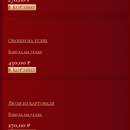
В КОРЗИНУ
Овощи на углях
Блюда на углях
430,00
₽
В КОРЗИНУ
Люля из картофеля
Блюда на углях
270,00
₽