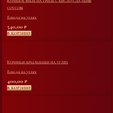
Куриное филе на гриле с кисло-сладким
соусом
Блюда на углях
540,00
₽
В КОРЗИНУ
Куриные крылышки на углях
Блюда на углях
400,00
₽
В КОРЗИНУ