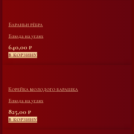
Бараньи рёбра
Блюда на углях
640,00
₽
В КОРЗИНУ
Корейка молодого барашка
Блюда на углях
825,00
₽
В КОРЗИНУ