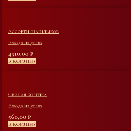
Ассорти шашлыков
Блюда на углях
4510,00
₽
В КОРЗИНУ
Свиная корейка
Блюда на углях
560,00
₽
В КОРЗИНУ