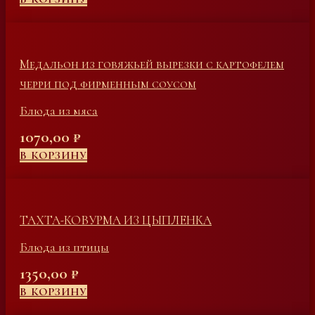
Медальон из говяжьей вырезки с картофелем
черри под фирменным соусом
Блюда из мяса
1070,00
₽
В КОРЗИНУ
ТАХТА-КОВУРМА ИЗ ЦЫПЛЕНКА
Блюда из птицы
1350,00
₽
В КОРЗИНУ