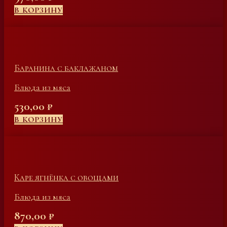
В КОРЗИНУ
Баранина с баклажаном
Блюда из мяса
530,00
₽
В КОРЗИНУ
Каре ягнёнка с овощами
Блюда из мяса
870,00
₽