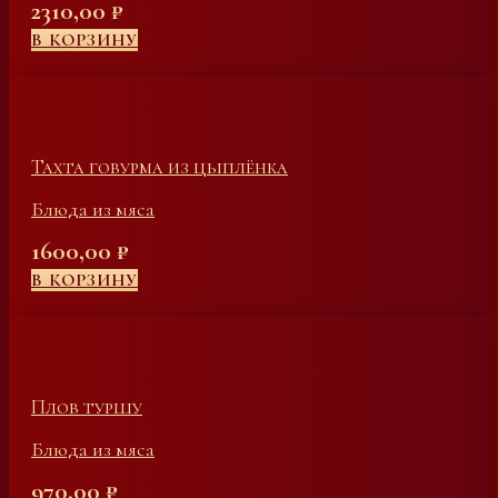
2310,00
₽
В КОРЗИНУ
Тахта говурма из цыплёнка
Блюда из мяса
1600,00
₽
В КОРЗИНУ
Плов туршу
Блюда из мяса
970,00
₽