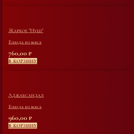
Жаркое "Нуш"
Блюда из мяса
760,00
₽
В КОРЗИНУ
Аджабсандал
Блюда из мяса
960,00
₽
В КОРЗИНУ