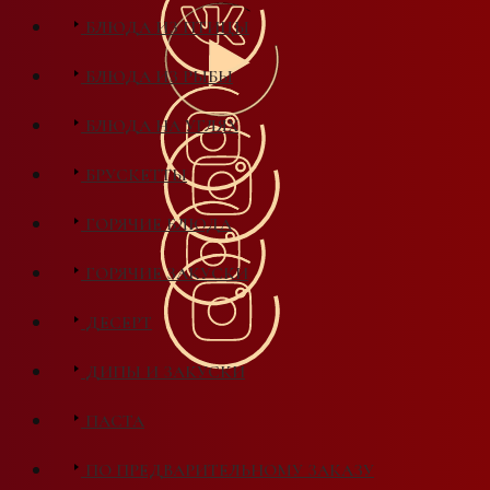
БЛЮДА ИЗ ПТИЦЫ
БЛЮДА ИЗ РЫБЫ
БЛЮДА НА УГЛЯХ
БРУСКЕТТЫ
ГОРЯЧИЕ БЛЮДА
ГОРЯЧИЕ ЗАКУСКИ
ДЕСЕРТ
ДИПЫ И ЗАКУСКИ
ПАСТА
ПО ПРЕДВАРИТЕЛЬНОМУ ЗАКАЗУ