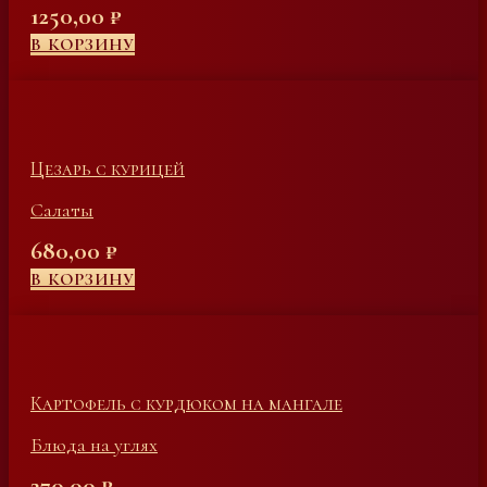
1250,00
₽
В КОРЗИНУ
Цезарь с курицей
Салаты
680,00
₽
В КОРЗИНУ
Картофель с курдюком на мангале
Блюда на углях
270,00
₽