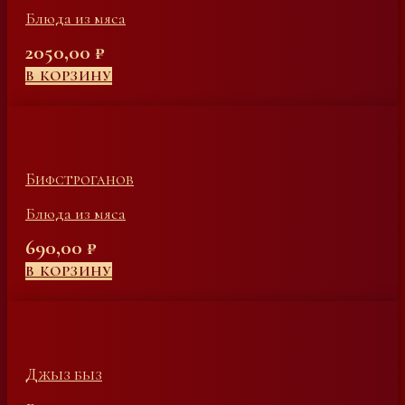
Блюда из мяса
2050,00
₽
В КОРЗИНУ
Бифстроганов
Блюда из мяса
690,00
₽
В КОРЗИНУ
Джыз быз