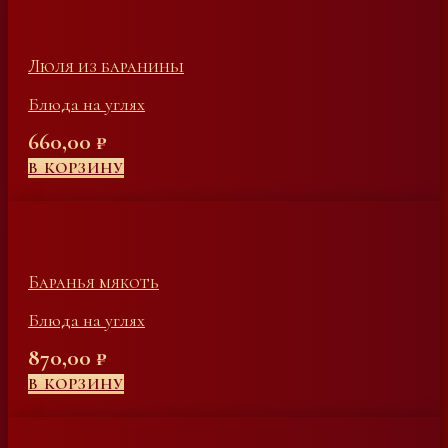
Люля из баранины
Блюда на углях
660,00
₽
В КОРЗИНУ
Баранья мякоть
Блюда на углях
870,00
₽
В КОРЗИНУ