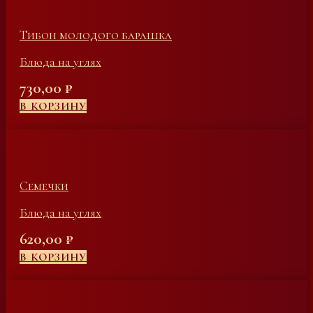
Тибон молодого барашка
Блюда на углях
730,00
₽
В КОРЗИНУ
Семечки
Блюда на углях
620,00
₽
В КОРЗИНУ