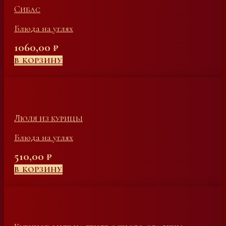
Сибас
Блюда на углях
1060,00
₽
В КОРЗИНУ
Люля из курицы
Блюда на углях
510,00
₽
В КОРЗИНУ