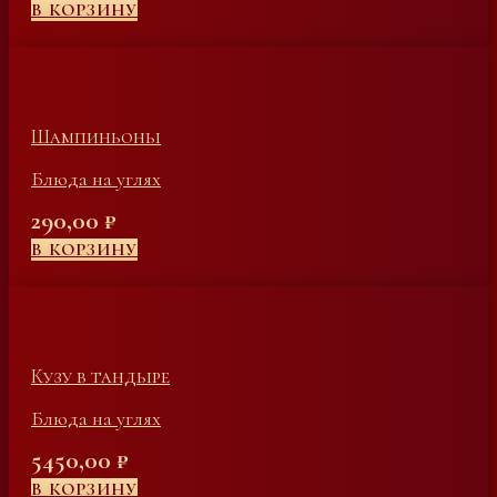
В КОРЗИНУ
Шампиньоны
Блюда на углях
290,00
₽
В КОРЗИНУ
Кузу в тандыре
Блюда на углях
5450,00
₽
В КОРЗИНУ