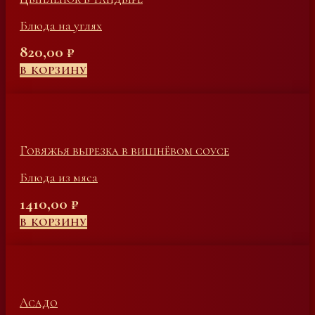
Блюда на углях
820,00
₽
В КОРЗИНУ
Говяжья вырезка в вишнёвом соусе
Блюда из мяса
1410,00
₽
В КОРЗИНУ
Асадо