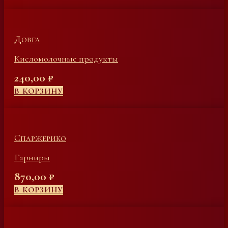
Довга
Кисломолочные продукты
240,00
₽
В КОРЗИНУ
Спаржерико
Гарниры
870,00
₽
В КОРЗИНУ