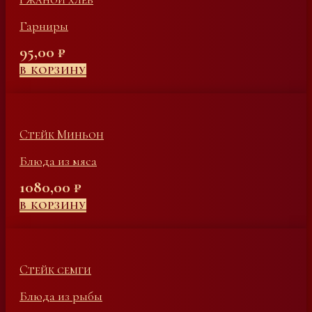
Гарниры
95,00
₽
В КОРЗИНУ
Стейк Миньон
Блюда из мяса
1080,00
₽
В КОРЗИНУ
Стейк семги
Блюда из рыбы