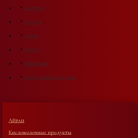
САЛАТЫ
СОУСЫ
СУПЫ
ТЕСТО
ХИНКАЛИ
ХОЛОДНЫЕ ЗАКУСКИ
Айран
Кисломолочные продукты