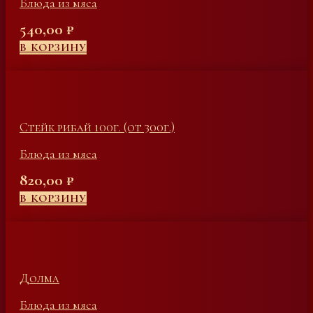
Блюда из мяса
540,00
₽
В КОРЗИНУ
Стейк рибай 100г. (от 300г.)
Блюда из мяса
820,00
₽
В КОРЗИНУ
Долма
Блюда из мяса