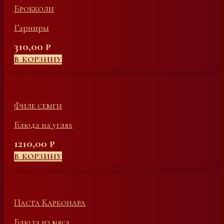
Брокколи
Гарниры
310,00
₽
В КОРЗИНУ
Филе семги
Блюда на углях
1210,00
₽
В КОРЗИНУ
Паста Карбонара
Блюда из мяса