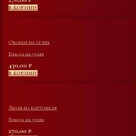
В КОРЗИНУ
Овощи на углях
Блюда на углях
430,00
₽
В КОРЗИНУ
Люля из картофеля
Блюда на углях
270,00
₽