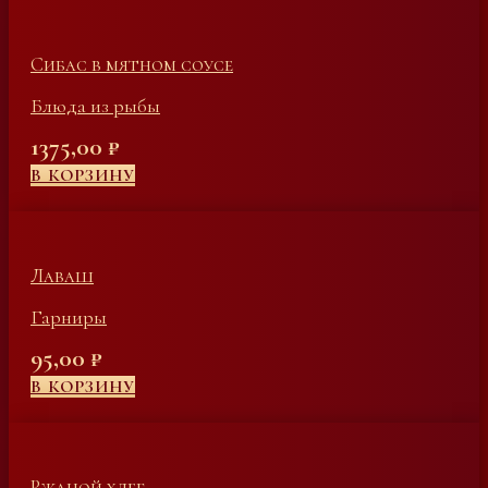
Сибас в мятном соусе
Блюда из рыбы
1375,00
₽
В КОРЗИНУ
Лаваш
Гарниры
95,00
₽
В КОРЗИНУ
Ржаной хлеб