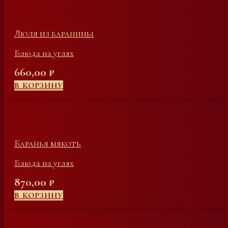
Люля из баранины
Блюда на углях
660,00
₽
В КОРЗИНУ
Баранья мякоть
Блюда на углях
870,00
₽
В КОРЗИНУ