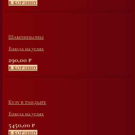
В КОРЗИНУ
Шампиньоны
Блюда на углях
290,00
₽
В КОРЗИНУ
Кузу в тандыре
Блюда на углях
5450,00
₽
В КОРЗИНУ