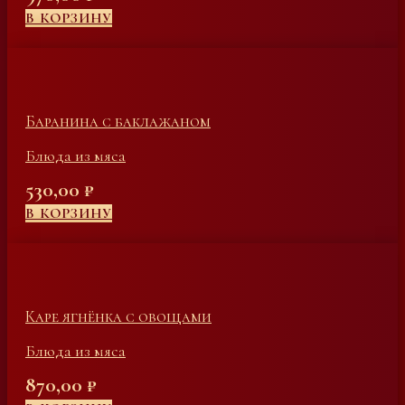
В КОРЗИНУ
Баранина с баклажаном
Блюда из мяса
530,00
₽
В КОРЗИНУ
Каре ягнёнка с овощами
Блюда из мяса
870,00
₽