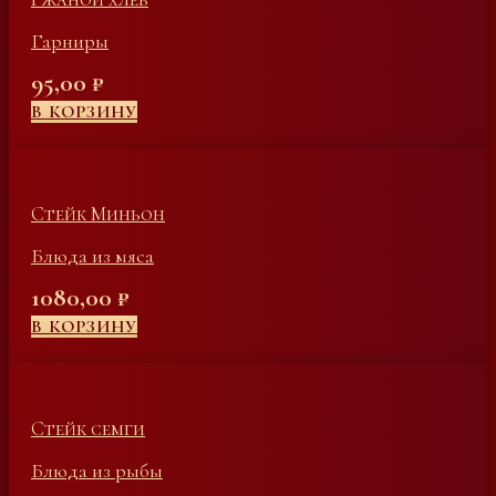
Гарниры
95,00
₽
В КОРЗИНУ
Стейк Миньон
Блюда из мяса
1080,00
₽
В КОРЗИНУ
Стейк семги
Блюда из рыбы