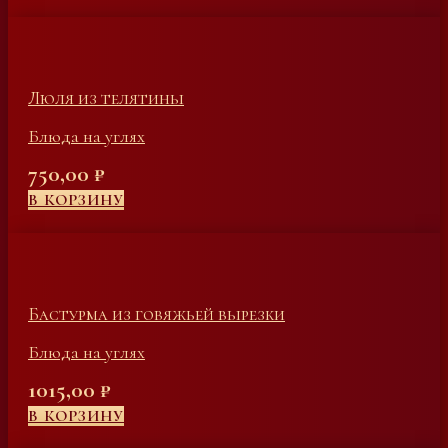
Люля из телятины
Блюда на углях
750,00
₽
В КОРЗИНУ
Бастурма из говяжьей вырезки
Блюда на углях
1015,00
₽
В КОРЗИНУ