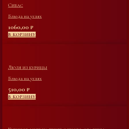
Сибас
Блюда на углях
1060,00
₽
В КОРЗИНУ
Люля из курицы
Блюда на углях
510,00
₽
В КОРЗИНУ