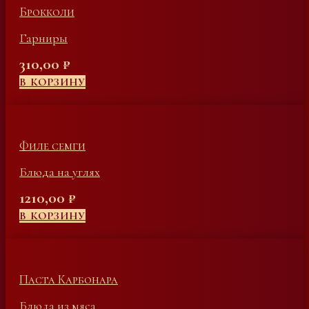
Брокколи
Гарниры
310,00
₽
В КОРЗИНУ
Филе семги
Блюда на углях
1210,00
₽
В КОРЗИНУ
Паста Карбонара
Блюда из мяса