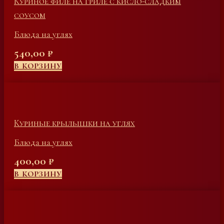
Куриное филе на гриле с кисло-сладким
соусом
Блюда на углях
540,00
₽
В КОРЗИНУ
Куриные крылышки на углях
Блюда на углях
400,00
₽
В КОРЗИНУ