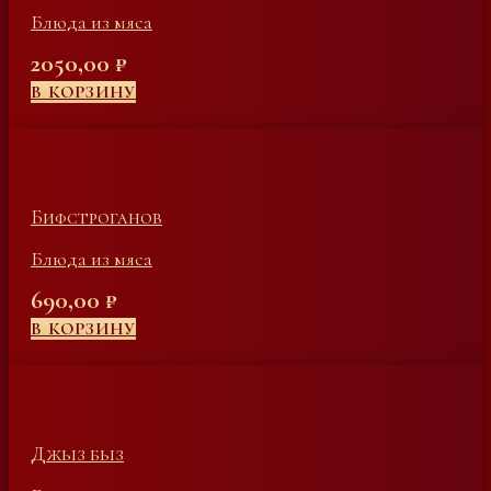
Блюда из мяса
2050,00
₽
В КОРЗИНУ
Бифстроганов
Блюда из мяса
690,00
₽
В КОРЗИНУ
Джыз быз