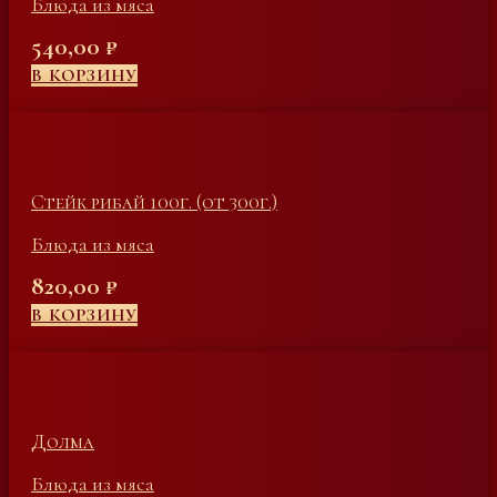
Блюда из мяса
540,00
₽
В КОРЗИНУ
Стейк рибай 100г. (от 300г.)
Блюда из мяса
820,00
₽
В КОРЗИНУ
Долма
Блюда из мяса