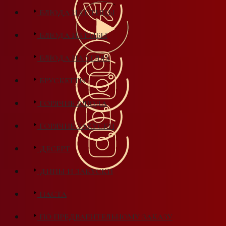
БЛЮДА ИЗ ПТИЦЫ
БЛЮДА ИЗ РЫБЫ
БЛЮДА НА УГЛЯХ
БРУСКЕТТЫ
ГОРЯЧИЕ БЛЮДА
ГОРЯЧИЕ ЗАКУСКИ
ДЕСЕРТ
ДИПЫ И ЗАКУСКИ
ПАСТА
ПО ПРЕДВАРИТЕЛЬНОМУ ЗАКАЗУ