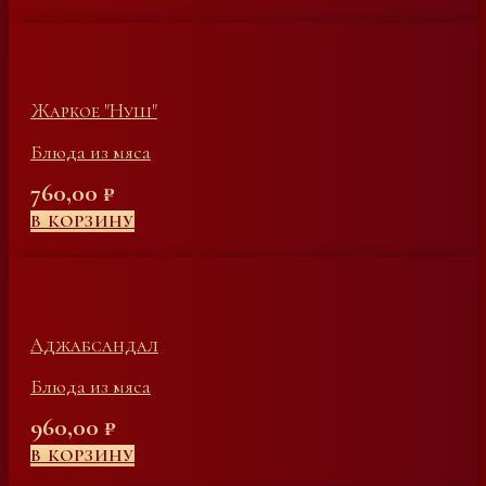
Жаркое "Нуш"
Блюда из мяса
760,00
₽
В КОРЗИНУ
Аджабсандал
Блюда из мяса
960,00
₽
В КОРЗИНУ