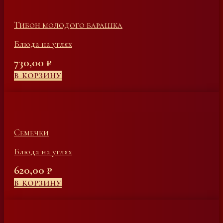
Тибон молодого барашка
Блюда на углях
730,00
₽
В КОРЗИНУ
Семечки
Блюда на углях
620,00
₽
В КОРЗИНУ