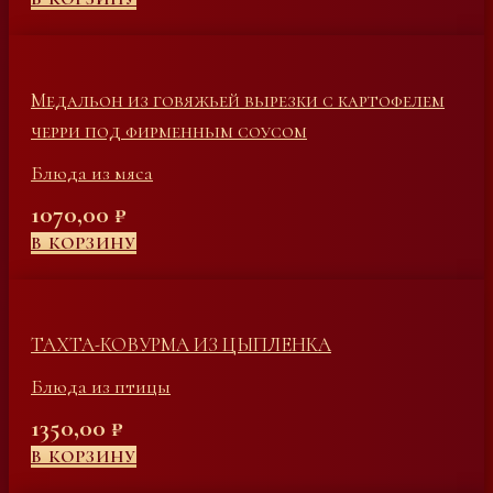
Медальон из говяжьей вырезки с картофелем
черри под фирменным соусом
Блюда из мяса
1070,00
₽
В КОРЗИНУ
ТАХТА-КОВУРМА ИЗ ЦЫПЛЕНКА
Блюда из птицы
1350,00
₽
В КОРЗИНУ