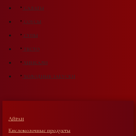
САЛАТЫ
СОУСЫ
СУПЫ
ТЕСТО
ХИНКАЛИ
ХОЛОДНЫЕ ЗАКУСКИ
Айран
Кисломолочные продукты