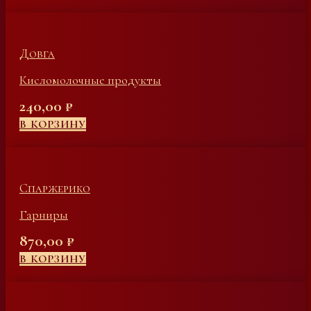
Довга
Кисломолочные продукты
240,00
₽
В КОРЗИНУ
Спаржерико
Гарниры
870,00
₽
В КОРЗИНУ