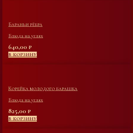
Бараньи рёбра
Блюда на углях
640,00
₽
В КОРЗИНУ
Корейка молодого барашка
Блюда на углях
825,00
₽
В КОРЗИНУ