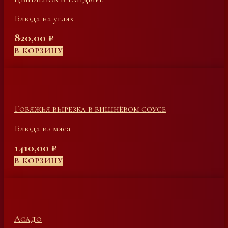
Блюда на углях
820,00
₽
В КОРЗИНУ
Говяжья вырезка в вишнёвом соусе
Блюда из мяса
1410,00
₽
В КОРЗИНУ
Асадо