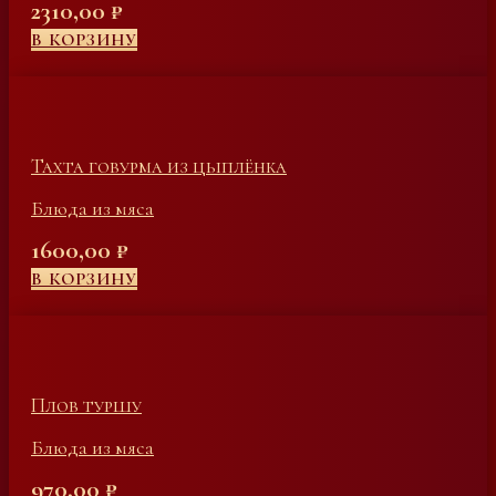
2310,00
₽
В КОРЗИНУ
Тахта говурма из цыплёнка
Блюда из мяса
1600,00
₽
В КОРЗИНУ
Плов туршу
Блюда из мяса
970,00
₽