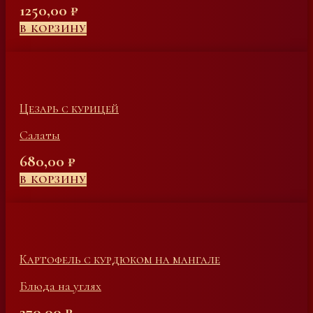
1250,00
₽
В КОРЗИНУ
Цезарь с курицей
Салаты
680,00
₽
В КОРЗИНУ
Картофель с курдюком на мангале
Блюда на углях
270,00
₽