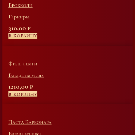
Брокколи
Гарниры
310,00
₽
В КОРЗИНУ
Филе семги
Блюда на углях
1210,00
₽
В КОРЗИНУ
Паста Карбонара
Блюда из мяса