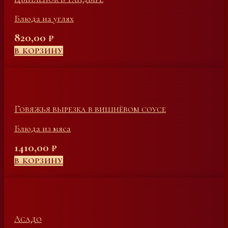
Блюда на углях
820,00
₽
В КОРЗИНУ
Говяжья вырезка в вишнёвом соусе
Блюда из мяса
1410,00
₽
В КОРЗИНУ
Асадо