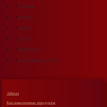
САЛАТЫ
СОУСЫ
СУПЫ
ТЕСТО
ХИНКАЛИ
ХОЛОДНЫЕ ЗАКУСКИ
Айран
Кисломолочные продукты