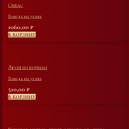
Сибас
Блюда на углях
1060,00
₽
В КОРЗИНУ
Люля из курицы
Блюда на углях
510,00
₽
В КОРЗИНУ