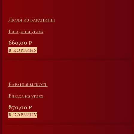
Люля из баранины
Блюда на углях
660,00
₽
В КОРЗИНУ
Баранья мякоть
Блюда на углях
870,00
₽
В КОРЗИНУ