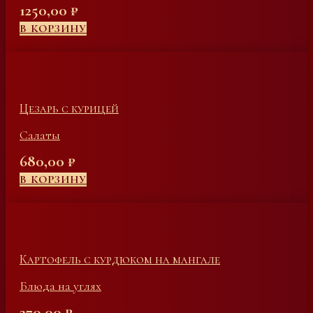
1250,00
₽
В КОРЗИНУ
Цезарь с курицей
Салаты
680,00
₽
В КОРЗИНУ
Картофель с курдюком на мангале
Блюда на углях
270,00
₽