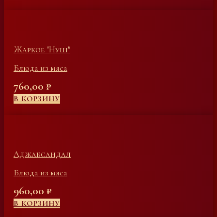
Жаркое "Нуш"
Блюда из мяса
760,00
₽
В КОРЗИНУ
Аджабсандал
Блюда из мяса
960,00
₽
В КОРЗИНУ