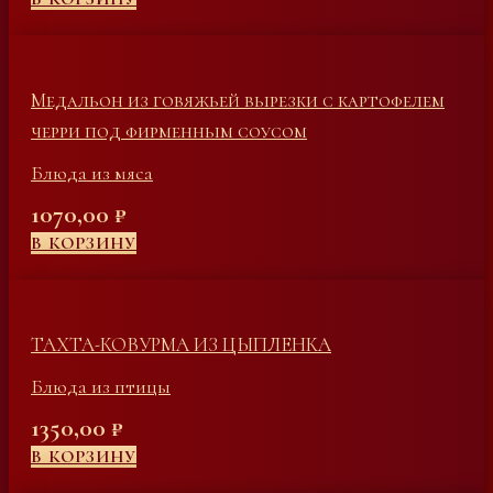
Медальон из говяжьей вырезки с картофелем
черри под фирменным соусом
Блюда из мяса
1070,00
₽
В КОРЗИНУ
ТАХТА-КОВУРМА ИЗ ЦЫПЛЕНКА
Блюда из птицы
1350,00
₽
В КОРЗИНУ