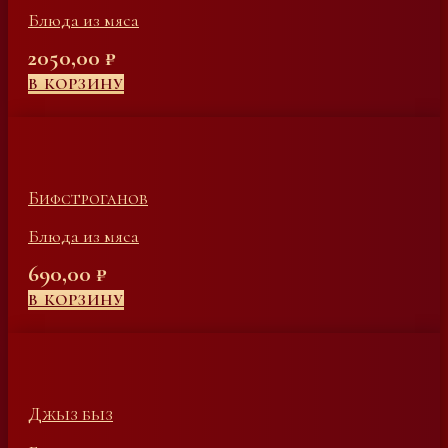
Блюда из мяса
2050,00
₽
В КОРЗИНУ
Бифстроганов
Блюда из мяса
690,00
₽
В КОРЗИНУ
Джыз быз