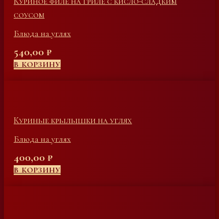
Куриное филе на гриле с кисло-сладким
соусом
Блюда на углях
540,00
₽
В КОРЗИНУ
Куриные крылышки на углях
Блюда на углях
400,00
₽
В КОРЗИНУ