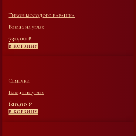
Тибон молодого барашка
Блюда на углях
730,00
₽
В КОРЗИНУ
Семечки
Блюда на углях
620,00
₽
В КОРЗИНУ