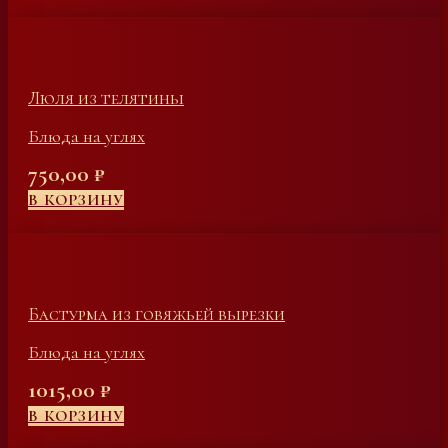
Люля из телятины
Блюда на углях
750,00
₽
В КОРЗИНУ
Бастурма из говяжьей вырезки
Блюда на углях
1015,00
₽
В КОРЗИНУ