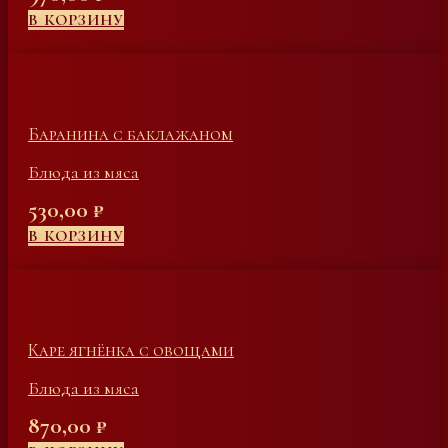
В КОРЗИНУ
Баранина с баклажаном
Блюда из мяса
530,00
₽
В КОРЗИНУ
Каре ягнёнка с овощами
Блюда из мяса
870,00
₽