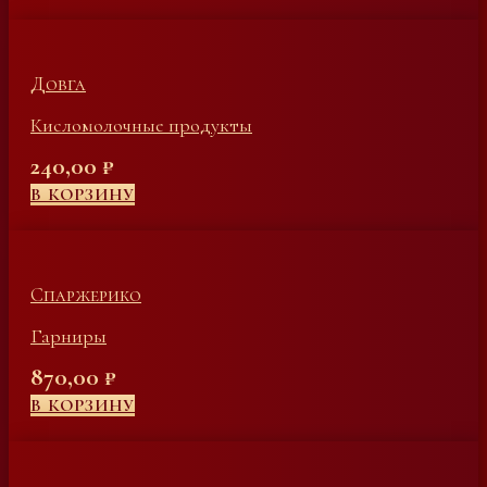
Довга
Кисломолочные продукты
240,00
₽
В КОРЗИНУ
Спаржерико
Гарниры
870,00
₽
В КОРЗИНУ