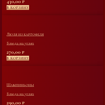
430,00
₽
В КОРЗИНУ
Люля из картофеля
Блюда на углях
270,00
₽
В КОРЗИНУ
Шампиньоны
Блюда на углях
290,00
₽