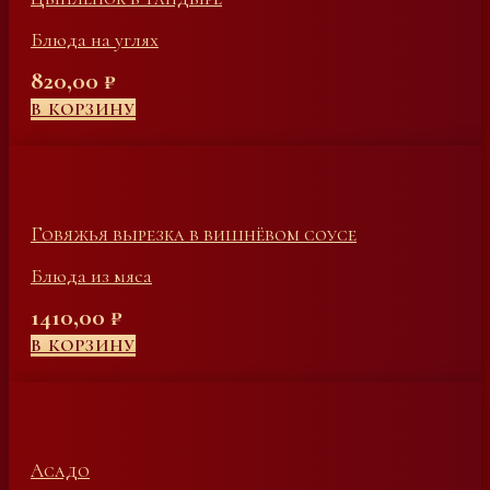
Блюда на углях
820,00
₽
В КОРЗИНУ
Говяжья вырезка в вишнёвом соусе
Блюда из мяса
1410,00
₽
В КОРЗИНУ
Асадо