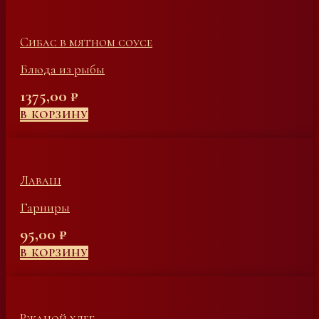
Сибас в мятном соусе
Блюда из рыбы
1375,00
₽
В КОРЗИНУ
Лаваш
Гарниры
95,00
₽
В КОРЗИНУ
Ржаной хлеб