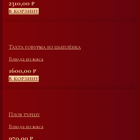
2310,00
₽
В КОРЗИНУ
Тахта говурма из цыплёнка
Блюда из мяса
1600,00
₽
В КОРЗИНУ
Плов туршу
Блюда из мяса
970,00
₽