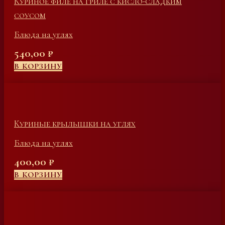
Куриное филе на гриле с кисло-сладким
соусом
Блюда на углях
540,00
₽
В КОРЗИНУ
Куриные крылышки на углях
Блюда на углях
400,00
₽
В КОРЗИНУ