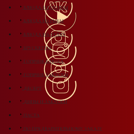
БЛЮДА ИЗ ПТИЦЫ
БЛЮДА ИЗ РЫБЫ
БЛЮДА НА УГЛЯХ
БРУСКЕТТЫ
ГОРЯЧИЕ БЛЮДА
ГОРЯЧИЕ ЗАКУСКИ
ДЕСЕРТ
ДИПЫ И ЗАКУСКИ
ПАСТА
ПО ПРЕДВАРИТЕЛЬНОМУ ЗАКАЗУ