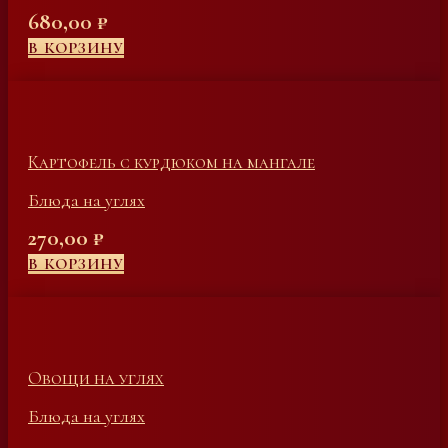
680,00
₽
В КОРЗИНУ
Картофель с курдюком на мангале
Блюда на углях
270,00
₽
В КОРЗИНУ
Овощи на углях
Блюда на углях