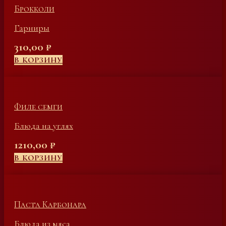
Брокколи
Гарниры
310,00
₽
В КОРЗИНУ
Филе семги
Блюда на углях
1210,00
₽
В КОРЗИНУ
Паста Карбонара
Блюда из мяса