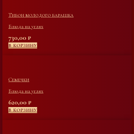
Тибон молодого барашка
Блюда на углях
730,00
₽
В КОРЗИНУ
Семечки
Блюда на углях
620,00
₽
В КОРЗИНУ