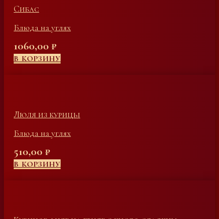
Сибас
Блюда на углях
1060,00
₽
В КОРЗИНУ
Люля из курицы
Блюда на углях
510,00
₽
В КОРЗИНУ