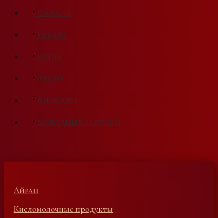
САЛАТЫ
СОУСЫ
СУПЫ
ТЕСТО
ХИНКАЛИ
ХОЛОДНЫЕ ЗАКУСКИ
Айран
Кисломолочные продукты