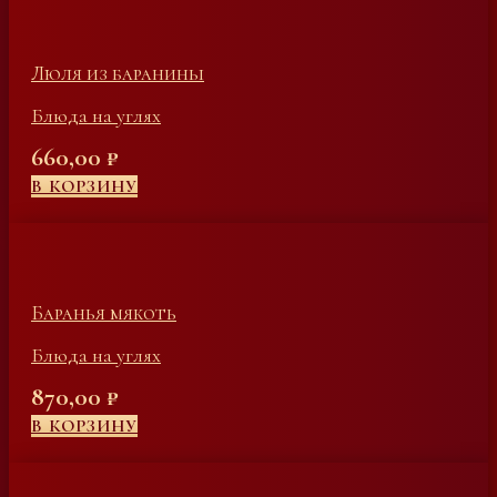
Люля из баранины
Блюда на углях
660,00
₽
В КОРЗИНУ
Баранья мякоть
Блюда на углях
870,00
₽
В КОРЗИНУ