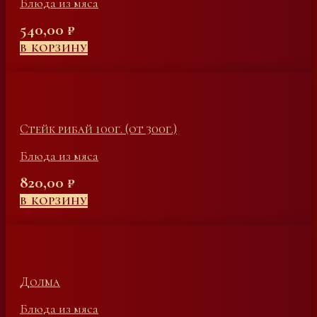
Блюда из мяса
540,00
₽
В КОРЗИНУ
Стейк рибай 100г. (от 300г.)
Блюда из мяса
820,00
₽
В КОРЗИНУ
Долма
Блюда из мяса