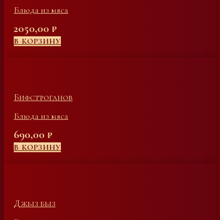
Блюда из мяса
2050,00
₽
В КОРЗИНУ
Бифстроганов
Блюда из мяса
690,00
₽
В КОРЗИНУ
Джыз быз