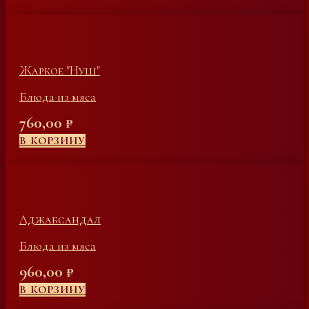
Жаркое "Нуш"
Блюда из мяса
760,00
₽
В КОРЗИНУ
Аджабсандал
Блюда из мяса
960,00
₽
В КОРЗИНУ