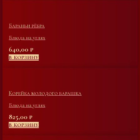
Бараньи рёбра
Блюда на углях
640,00
₽
В КОРЗИНУ
Корейка молодого барашка
Блюда на углях
825,00
₽
В КОРЗИНУ