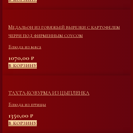
Медальон из говяжьей вырезки с картофелем
черри под фирменным соусом
Блюда из мяса
1070,00
₽
В КОРЗИНУ
ТАХТА-КОВУРМА ИЗ ЦЫПЛЕНКА
Блюда из птицы
1350,00
₽
В КОРЗИНУ