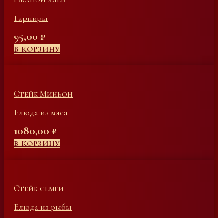
Гарниры
95,00
₽
В КОРЗИНУ
Стейк Миньон
Блюда из мяса
1080,00
₽
В КОРЗИНУ
Стейк семги
Блюда из рыбы