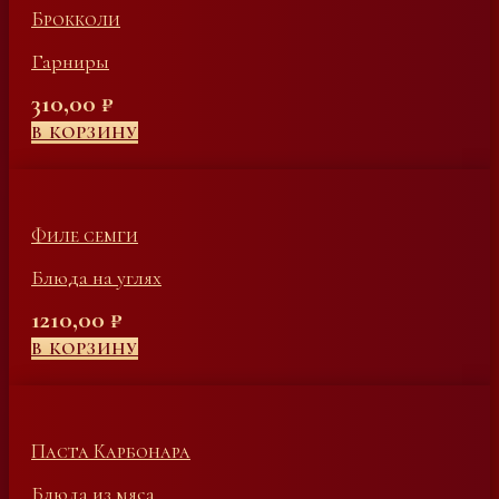
Брокколи
Гарниры
310,00
₽
В КОРЗИНУ
Филе семги
Блюда на углях
1210,00
₽
В КОРЗИНУ
Паста Карбонара
Блюда из мяса