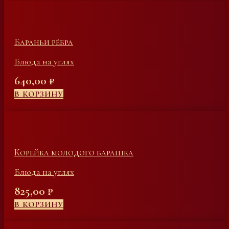
Бараньи рёбра
Блюда на углях
640,00
₽
В КОРЗИНУ
Корейка молодого барашка
Блюда на углях
825,00
₽
В КОРЗИНУ