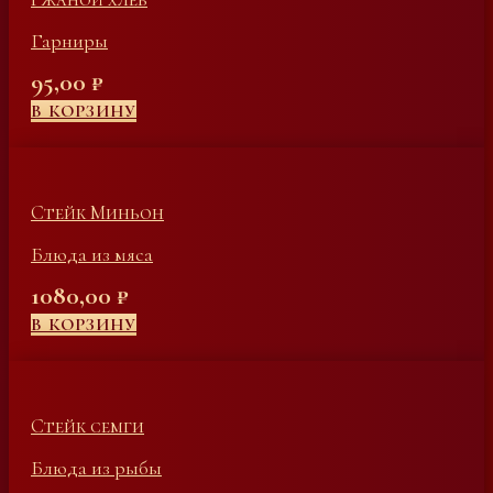
Гарниры
95,00
₽
В КОРЗИНУ
Стейк Миньон
Блюда из мяса
1080,00
₽
В КОРЗИНУ
Стейк семги
Блюда из рыбы