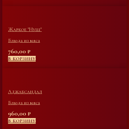
Жаркое "Нуш"
Блюда из мяса
760,00
₽
В КОРЗИНУ
Аджабсандал
Блюда из мяса
960,00
₽
В КОРЗИНУ