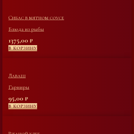
Сибас в мятном соусе
Блюда из рыбы
1375,00
₽
В КОРЗИНУ
Лаваш
Гарниры
95,00
₽
В КОРЗИНУ
Ржаной хлеб