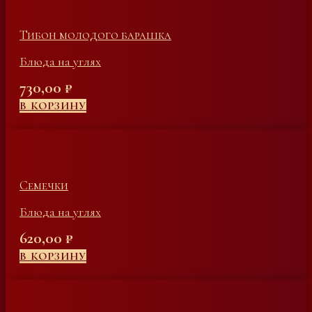
Тибон молодого барашка
Блюда на углях
730,00
₽
В КОРЗИНУ
Семечки
Блюда на углях
620,00
₽
В КОРЗИНУ