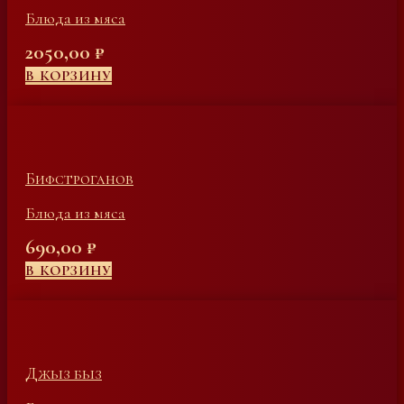
Блюда из мяса
2050,00
₽
В КОРЗИНУ
Бифстроганов
Блюда из мяса
690,00
₽
В КОРЗИНУ
Джыз быз