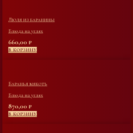
Люля из баранины
Блюда на углях
660,00
₽
В КОРЗИНУ
Баранья мякоть
Блюда на углях
870,00
₽
В КОРЗИНУ