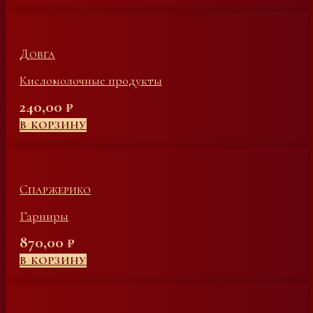
Довга
Кисломолочные продукты
240,00
₽
В КОРЗИНУ
Спаржерико
Гарниры
870,00
₽
В КОРЗИНУ