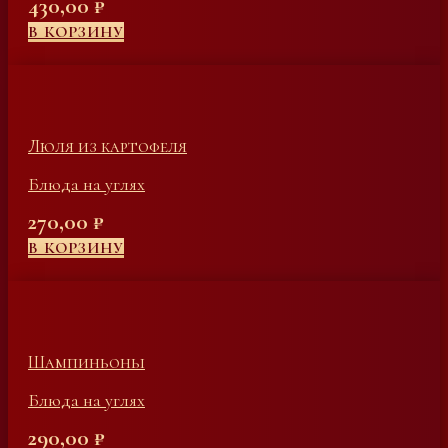
430,00
₽
В КОРЗИНУ
Люля из картофеля
Блюда на углях
270,00
₽
В КОРЗИНУ
Шампиньоны
Блюда на углях
290,00
₽