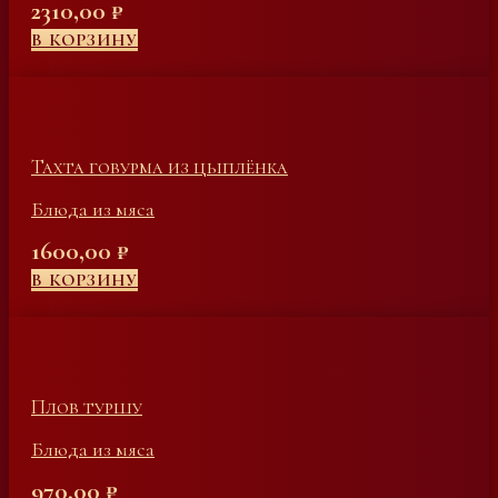
2310,00
₽
В КОРЗИНУ
Тахта говурма из цыплёнка
Блюда из мяса
1600,00
₽
В КОРЗИНУ
Плов туршу
Блюда из мяса
970,00
₽