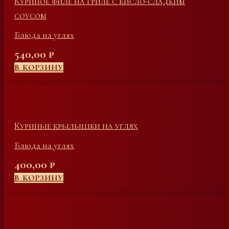
Куриное филе на гриле с кисло-сладким
соусом
Блюда на углях
540,00
₽
В КОРЗИНУ
Куриные крылышки на углях
Блюда на углях
400,00
₽
В КОРЗИНУ