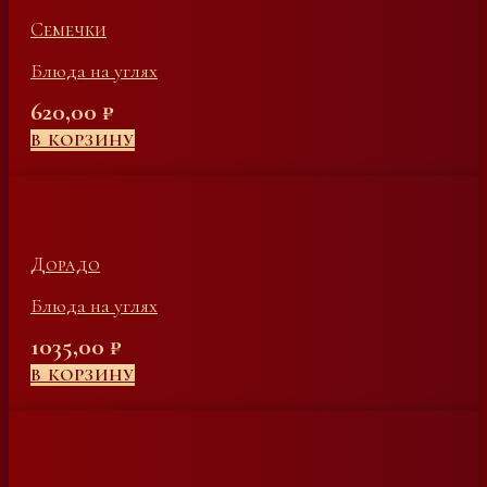
Семечки
Блюда на углях
620,00
₽
В КОРЗИНУ
Дорадо
Блюда на углях
1035,00
₽
В КОРЗИНУ