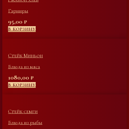
Гарниры
95,00
₽
В КОРЗИНУ
Стейк Миньон
Блюда из мяса
1080,00
₽
В КОРЗИНУ
Стейк семги
Блюда из рыбы