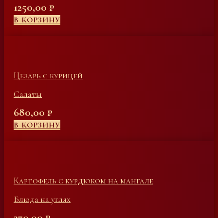
1250,00
₽
В КОРЗИНУ
Цезарь с курицей
Салаты
680,00
₽
В КОРЗИНУ
Картофель с курдюком на мангале
Блюда на углях
270,00
₽