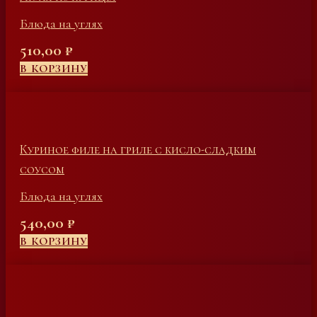
Блюда на углях
510,00
₽
В КОРЗИНУ
Куриное филе на гриле с кисло-сладким
соусом
Блюда на углях
540,00
₽
В КОРЗИНУ