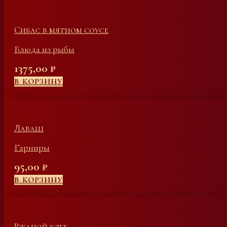
Сибас в мятном соусе
Блюда из рыбы
1375,00
₽
В КОРЗИНУ
Лаваш
Гарниры
95,00
₽
В КОРЗИНУ
Ржаной хлеб