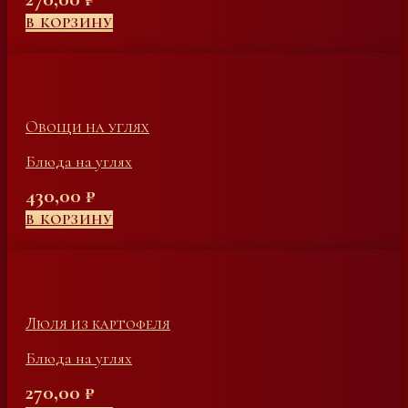
В КОРЗИНУ
Овощи на углях
Блюда на углях
430,00
₽
В КОРЗИНУ
Люля из картофеля
Блюда на углях
270,00
₽