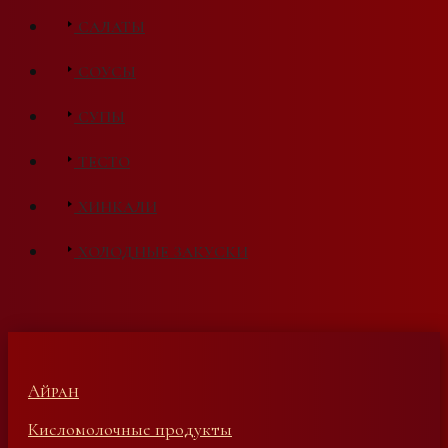
САЛАТЫ
СОУСЫ
СУПЫ
ТЕСТО
ХИНКАЛИ
ХОЛОДНЫЕ ЗАКУСКИ
Айран
Кисломолочные продукты