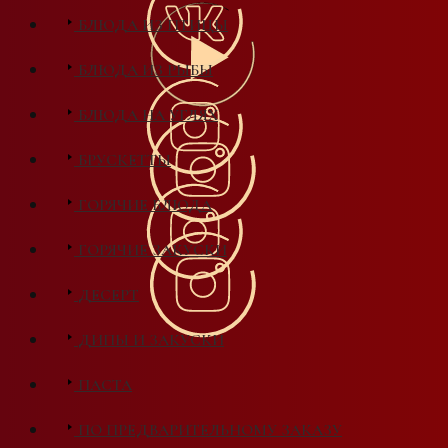
БЛЮДА ИЗ ПТИЦЫ
БЛЮДА ИЗ РЫБЫ
БЛЮДА НА УГЛЯХ
БРУСКЕТТЫ
ГОРЯЧИЕ БЛЮДА
ГОРЯЧИЕ ЗАКУСКИ
ДЕСЕРТ
ДИПЫ И ЗАКУСКИ
ПАСТА
ПО ПРЕДВАРИТЕЛЬНОМУ ЗАКАЗУ