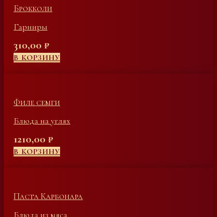
Брокколи
Гарниры
310,00
₽
В КОРЗИНУ
Филе семги
Блюда на углях
1210,00
₽
В КОРЗИНУ
Паста Карбонара
Блюда из мяса