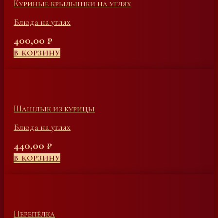
Куриные крылышки на углях
Блюда на углях
400,00
₽
В КОРЗИНУ
Шашлык из курицы
Блюда на углях
440,00
₽
В КОРЗИНУ
Перепёлка