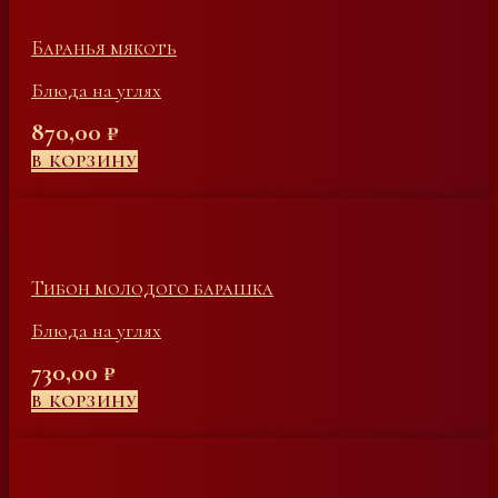
Баранья мякоть
Блюда на углях
870,00
₽
В КОРЗИНУ
Тибон молодого барашка
Блюда на углях
730,00
₽
В КОРЗИНУ