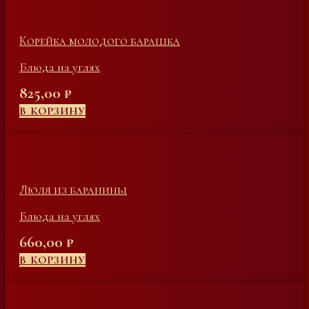
Корейка молодого барашка
Блюда на углях
825,00
₽
В КОРЗИНУ
Люля из баранины
Блюда на углях
660,00
₽
В КОРЗИНУ