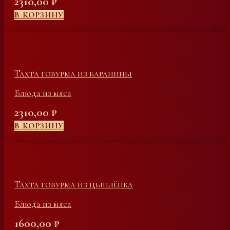
2310,00
₽
В КОРЗИНУ
Тахта говурма из баранины
Блюда из мяса
2310,00
₽
В КОРЗИНУ
Тахта говурма из цыплёнка
Блюда из мяса
1600,00
₽