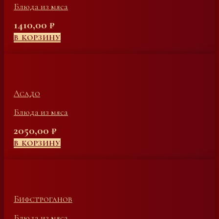
Блюда из мяса
1410,00
₽
В КОРЗИНУ
Асадо
Блюда из мяса
2050,00
₽
В КОРЗИНУ
Бифстроганов
Блюда из мяса