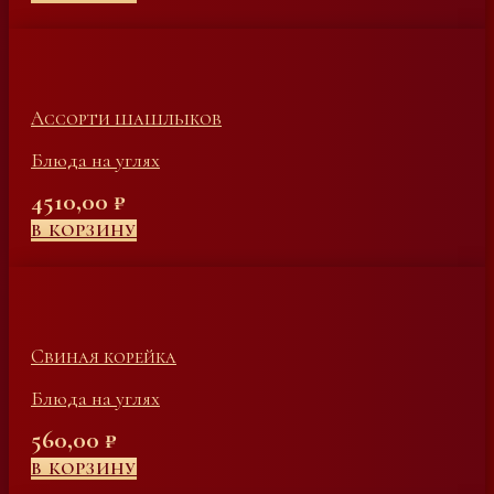
Ассорти шашлыков
Блюда на углях
4510,00
₽
В КОРЗИНУ
Свиная корейка
Блюда на углях
560,00
₽
В КОРЗИНУ