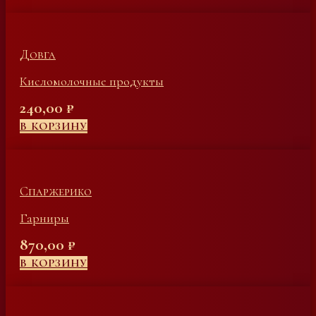
Довга
Кисломолочные продукты
240,00
₽
В КОРЗИНУ
Спаржерико
Гарниры
870,00
₽
В КОРЗИНУ