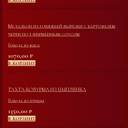
Медальон из говяжьей вырезки с картофелем
черри под фирменным соусом
Блюда из мяса
1070,00
₽
В КОРЗИНУ
ТАХТА-КОВУРМА ИЗ ЦЫПЛЕНКА
Блюда из птицы
1350,00
₽
В КОРЗИНУ