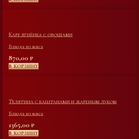
Каре ягнёнка с овощами
Блюда из мяса
870,00
₽
В КОРЗИНУ
Телятина с каштанами и жареным луком
Блюда из мяса
1365,00
₽
В КОРЗИНУ