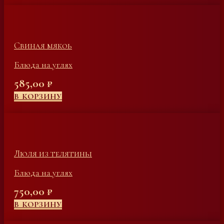
Свиная мякоь
Блюда на углях
585,00
₽
В КОРЗИНУ
Люля из телятины
Блюда на углях
750,00
₽
В КОРЗИНУ