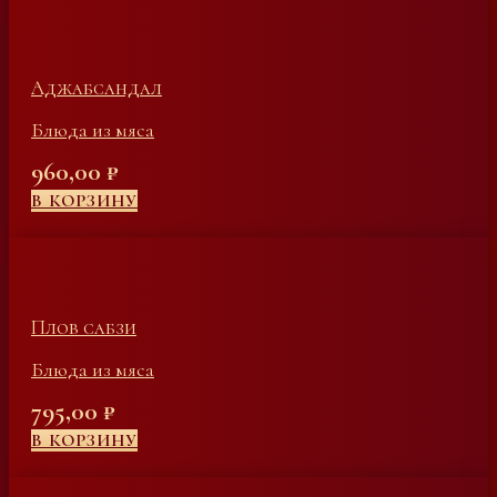
Аджабсандал
Блюда из мяса
960,00
₽
В КОРЗИНУ
Плов сабзи
Блюда из мяса
795,00
₽
В КОРЗИНУ