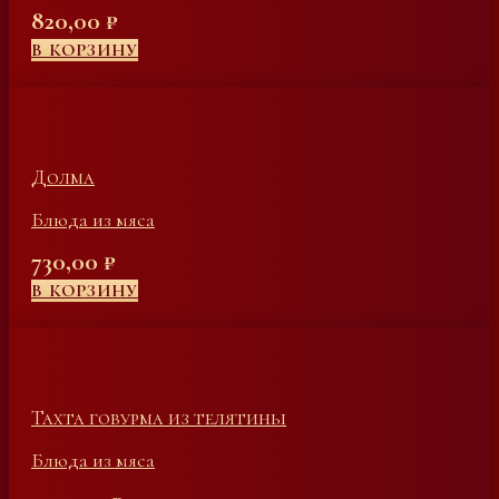
820,00
₽
В КОРЗИНУ
Долма
Блюда из мяса
730,00
₽
В КОРЗИНУ
Тахта говурма из телятины
Блюда из мяса