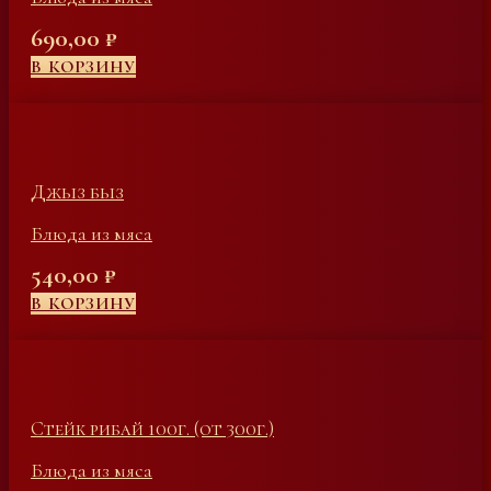
690,00
₽
В КОРЗИНУ
Джыз быз
Блюда из мяса
540,00
₽
В КОРЗИНУ
Стейк рибай 100г. (от 300г.)
Блюда из мяса