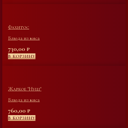
Фахитос
Блюда из мяса
730,00
₽
В КОРЗИНУ
Жаркое "Нуш"
Блюда из мяса
760,00
₽
В КОРЗИНУ