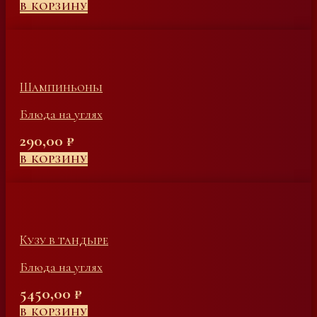
В КОРЗИНУ
Шампиньоны
Блюда на углях
290,00
₽
В КОРЗИНУ
Кузу в тандыре
Блюда на углях
5450,00
₽
В КОРЗИНУ