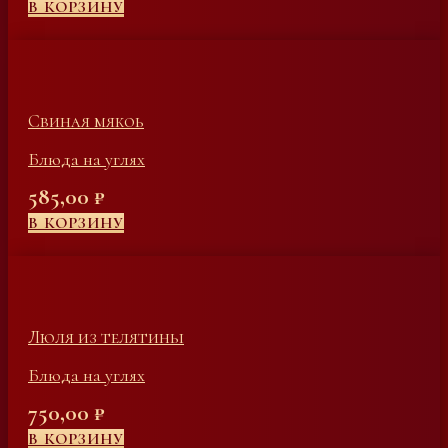
В КОРЗИНУ
Свиная мякоь
Блюда на углях
585,00
₽
В КОРЗИНУ
Люля из телятины
Блюда на углях
750,00
₽
В КОРЗИНУ