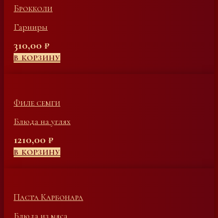
Брокколи
Гарниры
310,00
₽
В КОРЗИНУ
Филе семги
Блюда на углях
1210,00
₽
В КОРЗИНУ
Паста Карбонара
Блюда из мяса