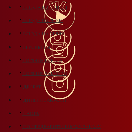
БЛЮДА ИЗ ПТИЦЫ
БЛЮДА ИЗ РЫБЫ
БЛЮДА НА УГЛЯХ
БРУСКЕТТЫ
ГОРЯЧИЕ БЛЮДА
ГОРЯЧИЕ ЗАКУСКИ
ДЕСЕРТ
ДИПЫ И ЗАКУСКИ
ПАСТА
ПО ПРЕДВАРИТЕЛЬНОМУ ЗАКАЗУ