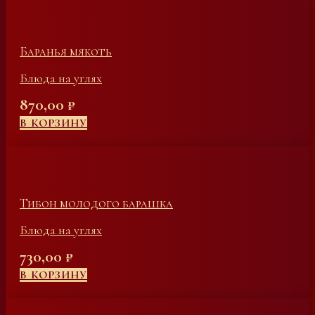
Баранья мякоть
Блюда на углях
870,00
₽
В КОРЗИНУ
Тибон молодого барашка
Блюда на углях
730,00
₽
В КОРЗИНУ