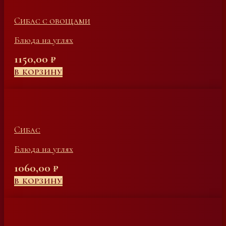
Сибас с овощами
Блюда на углях
1150,00
₽
В КОРЗИНУ
Сибас
Блюда на углях
1060,00
₽
В КОРЗИНУ