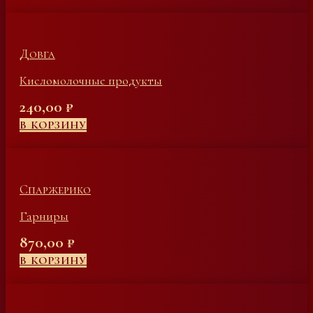
Довга
Кисломолочные продукты
240,00
₽
В КОРЗИНУ
Спаржерико
Гарниры
870,00
₽
В КОРЗИНУ