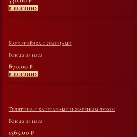
530,00
₽
В КОРЗИНУ
Каре ягнёнка с овощами
Блюда из мяса
870,00
₽
В КОРЗИНУ
Телятина с каштанами и жареным луком
Блюда из мяса
1365,00
₽