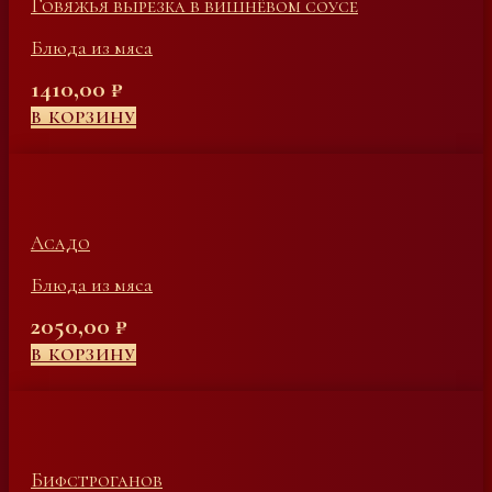
Говяжья вырезка в вишнёвом соусе
Блюда из мяса
1410,00
₽
В КОРЗИНУ
Асадо
Блюда из мяса
2050,00
₽
В КОРЗИНУ
Бифстроганов