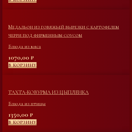
Медальон из говяжьей вырезки с картофелем
черри под фирменным соусом
Блюда из мяса
1070,00
₽
В КОРЗИНУ
ТАХТА-КОВУРМА ИЗ ЦЫПЛЕНКА
Блюда из птицы
1350,00
₽
В КОРЗИНУ