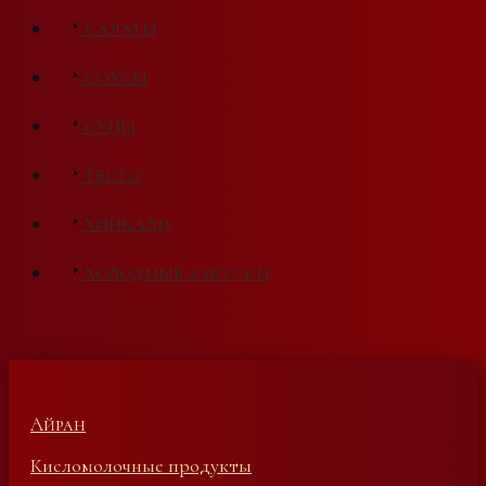
САЛАТЫ
СОУСЫ
СУПЫ
ТЕСТО
ХИНКАЛИ
ХОЛОДНЫЕ ЗАКУСКИ
Айран
Кисломолочные продукты