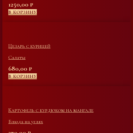
1250,00
₽
В КОРЗИНУ
Цезарь с курицей
Салаты
680,00
₽
В КОРЗИНУ
Картофель с курдюком на мангале
Блюда на углях
270,00
₽