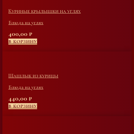
Куриные крылышки на углях
Блюда на углях
400,00
₽
В КОРЗИНУ
Шашлык из курицы
Блюда на углях
440,00
₽
В КОРЗИНУ