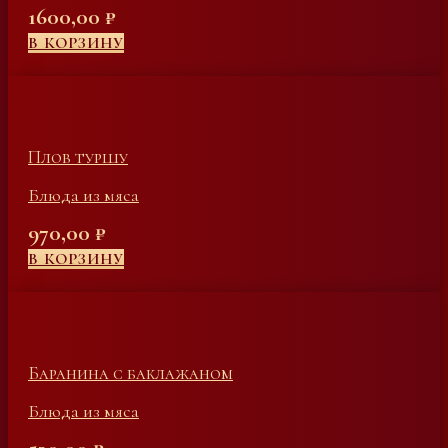
1600,00
₽
В КОРЗИНУ
Плов туршу
Блюда из мяса
970,00
₽
В КОРЗИНУ
Баранина с баклажаном
Блюда из мяса