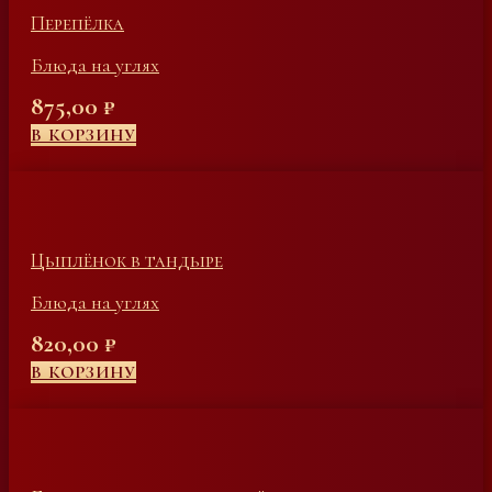
Перепёлка
Блюда на углях
875,00
₽
В КОРЗИНУ
Цыплёнок в тандыре
Блюда на углях
820,00
₽
В КОРЗИНУ