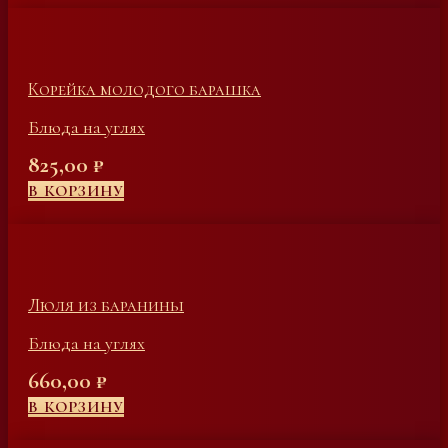
Корейка молодого барашка
Блюда на углях
825,00
₽
В КОРЗИНУ
Люля из баранины
Блюда на углях
660,00
₽
В КОРЗИНУ