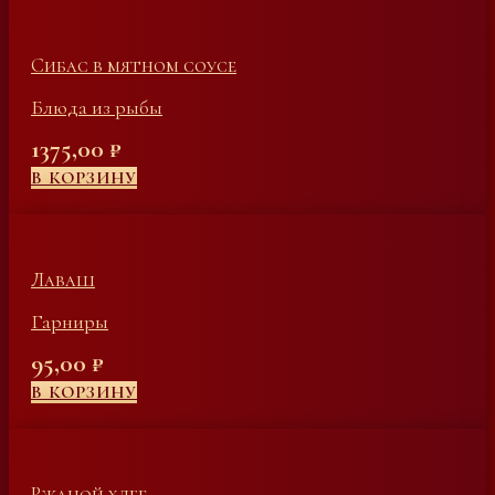
Сибас в мятном соусе
Блюда из рыбы
1375,00
₽
В КОРЗИНУ
Лаваш
Гарниры
95,00
₽
В КОРЗИНУ
Ржаной хлеб