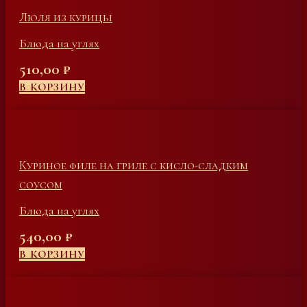
Люля из курицы
Блюда на углях
510,00
₽
В КОРЗИНУ
Куриное филе на гриле с кисло-сладким
соусом
Блюда на углях
540,00
₽
В КОРЗИНУ