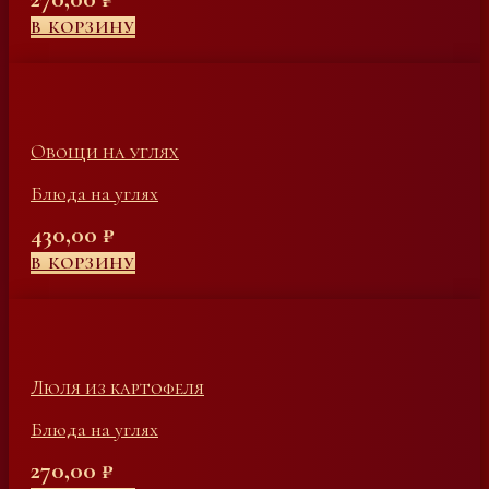
В КОРЗИНУ
Овощи на углях
Блюда на углях
430,00
₽
В КОРЗИНУ
Люля из картофеля
Блюда на углях
270,00
₽