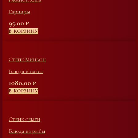
Гарниры
95,00
₽
В КОРЗИНУ
Стейк Миньон
Блюда из мяса
1080,00
₽
В КОРЗИНУ
Стейк семги
Блюда из рыбы