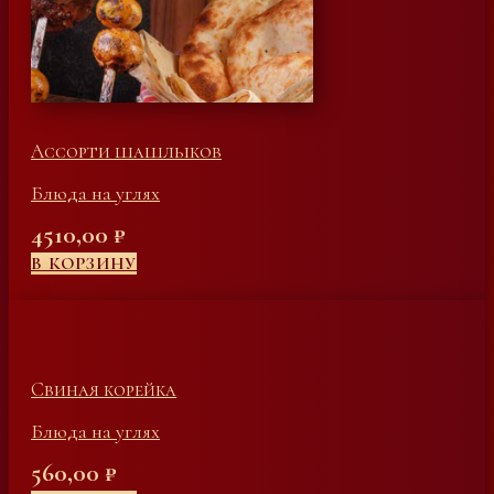
Ассорти шашлыков
Блюда на углях
4510,00
₽
В КОРЗИНУ
Свиная корейка
Блюда на углях
560,00
₽