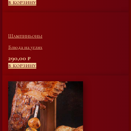
В КОРЗИНУ
Шампиньоны
Блюда на углях
290,00
₽
В КОРЗИНУ