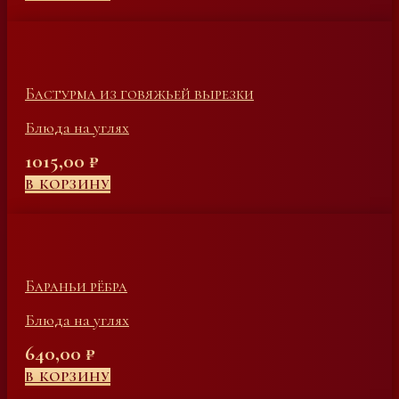
Бастурма из говяжьей вырезки
Блюда на углях
1015,00
₽
В КОРЗИНУ
Бараньи рёбра
Блюда на углях
640,00
₽
В КОРЗИНУ