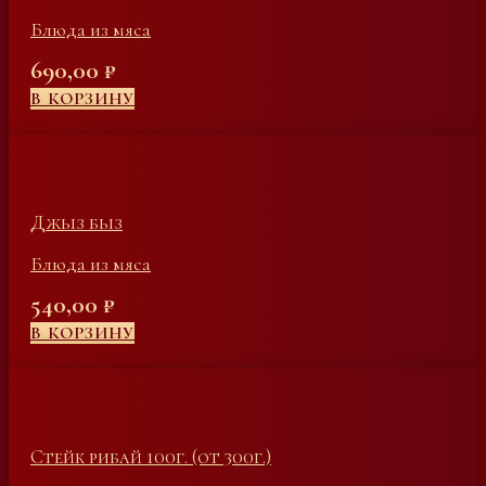
Блюда из мяса
690,00
₽
В КОРЗИНУ
Джыз быз
Блюда из мяса
540,00
₽
В КОРЗИНУ
Стейк рибай 100г. (от 300г.)