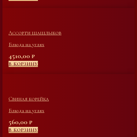
Ассорти шашлыков
Блюда на углях
4510,00
₽
В КОРЗИНУ
Свиная корейка
Блюда на углях
560,00
₽
В КОРЗИНУ