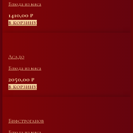
Блюда из мяса
1410,00
₽
В КОРЗИНУ
Асадо
Блюда из мяса
2050,00
₽
В КОРЗИНУ
Бифстроганов
Блюда из мяса