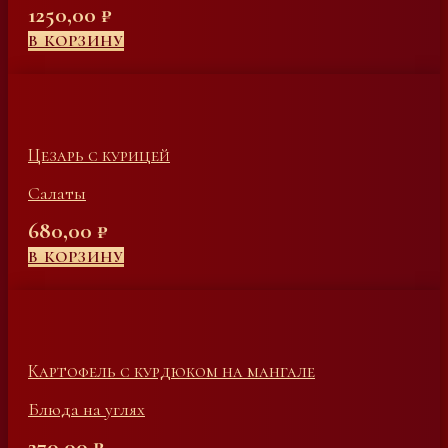
1250,00
₽
В КОРЗИНУ
Цезарь с курицей
Салаты
680,00
₽
В КОРЗИНУ
Картофель с курдюком на мангале
Блюда на углях
270,00
₽