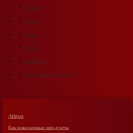
САЛАТЫ
СОУСЫ
СУПЫ
ТЕСТО
ХИНКАЛИ
ХОЛОДНЫЕ ЗАКУСКИ
Айран
Кисломолочные продукты