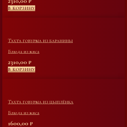
2310,00
₽
В КОРЗИНУ
Тахта говурма из баранины
Блюда из мяса
2310,00
₽
В КОРЗИНУ
Тахта говурма из цыплёнка
Блюда из мяса
1600,00
₽