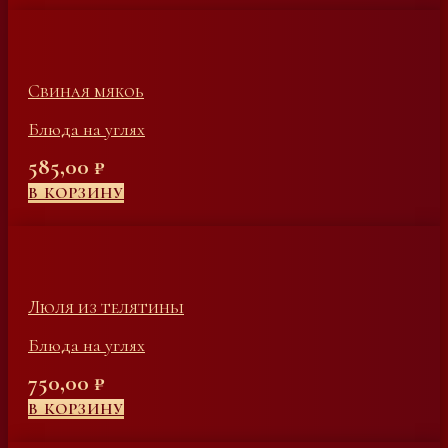
Свиная мякоь
Блюда на углях
585,00
₽
В КОРЗИНУ
Люля из телятины
Блюда на углях
750,00
₽
В КОРЗИНУ