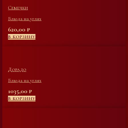
Семечки
Блюда на углях
620,00
₽
В КОРЗИНУ
Дорадо
Блюда на углях
1035,00
₽
В КОРЗИНУ