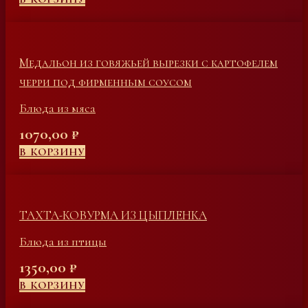
Медальон из говяжьей вырезки с картофелем
черри под фирменным соусом
Блюда из мяса
1070,00
₽
В КОРЗИНУ
ТАХТА-КОВУРМА ИЗ ЦЫПЛЕНКА
Блюда из птицы
1350,00
₽
В КОРЗИНУ