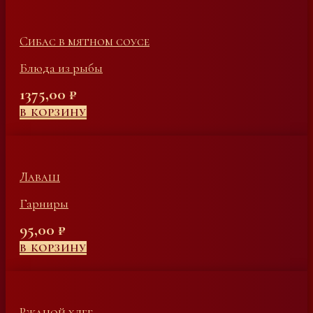
Сибас в мятном соусе
Блюда из рыбы
1375,00
₽
В КОРЗИНУ
Лаваш
Гарниры
95,00
₽
В КОРЗИНУ
Ржаной хлеб