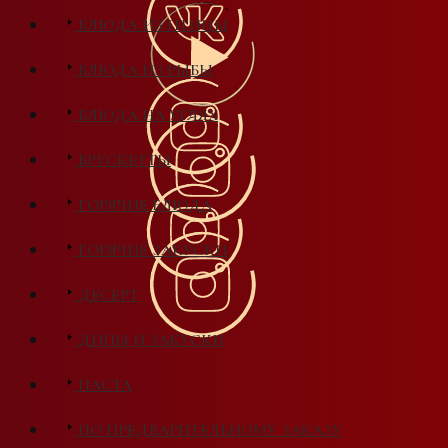
БЛЮДА ИЗ ПТИЦЫ
БЛЮДА ИЗ РЫБЫ
БЛЮДА НА УГЛЯХ
БРУСКЕТТЫ
ГОРЯЧИЕ БЛЮДА
ГОРЯЧИЕ ЗАКУСКИ
ДЕСЕРТ
ДИПЫ И ЗАКУСКИ
ПАСТА
ПО ПРЕДВАРИТЕЛЬНОМУ ЗАКАЗУ