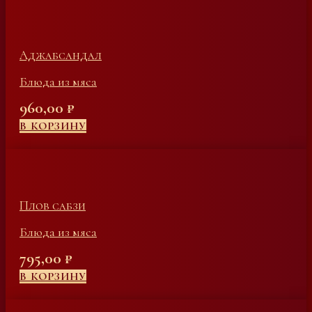
Аджабсандал
Блюда из мяса
960,00
₽
В КОРЗИНУ
Плов сабзи
Блюда из мяса
795,00
₽
В КОРЗИНУ