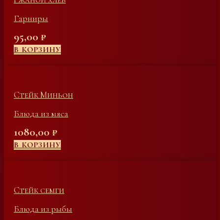
Гарниры
95,00
₽
В КОРЗИНУ
Стейк Миньон
Блюда из мяса
1080,00
₽
В КОРЗИНУ
Стейк семги
Блюда из рыбы