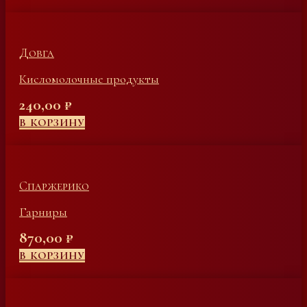
Довга
Кисломолочные продукты
240,00
₽
В КОРЗИНУ
Спаржерико
Гарниры
870,00
₽
В КОРЗИНУ