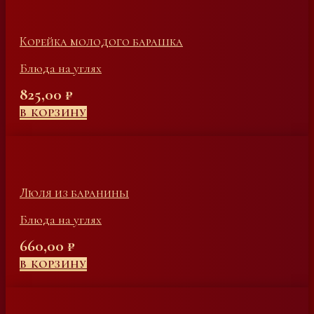
Корейка молодого барашка
Блюда на углях
825,00
₽
В КОРЗИНУ
Люля из баранины
Блюда на углях
660,00
₽
В КОРЗИНУ