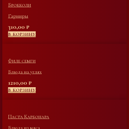
Брокколи
Гарниры
310,00
₽
В КОРЗИНУ
Филе семги
Блюда на углях
1210,00
₽
В КОРЗИНУ
Паста Карбонара
Блюда из мяса