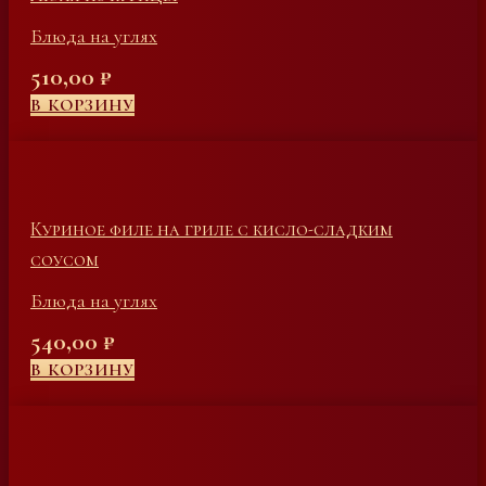
Блюда на углях
510,00
₽
В КОРЗИНУ
Куриное филе на гриле с кисло-сладким
соусом
Блюда на углях
540,00
₽
В КОРЗИНУ