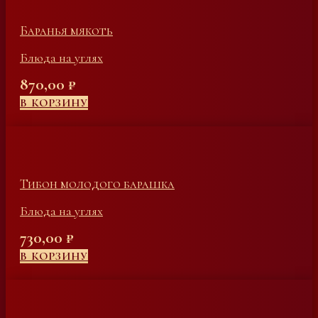
Баранья мякоть
Блюда на углях
870,00
₽
В КОРЗИНУ
Тибон молодого барашка
Блюда на углях
730,00
₽
В КОРЗИНУ