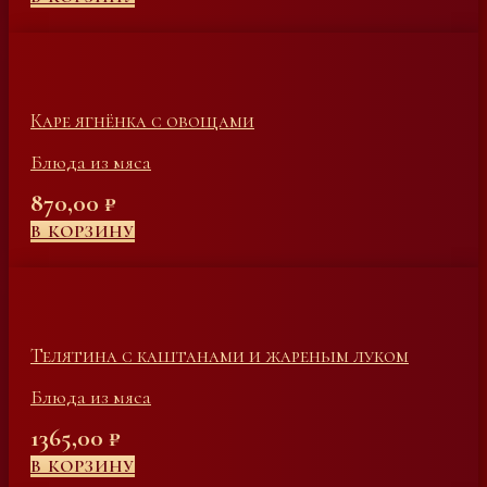
Каре ягнёнка с овощами
Блюда из мяса
870,00
₽
В КОРЗИНУ
Телятина с каштанами и жареным луком
Блюда из мяса
1365,00
₽
В КОРЗИНУ