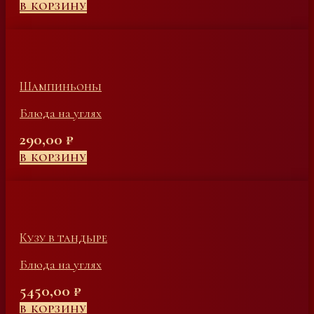
В КОРЗИНУ
Шампиньоны
Блюда на углях
290,00
₽
В КОРЗИНУ
Кузу в тандыре
Блюда на углях
5450,00
₽
В КОРЗИНУ