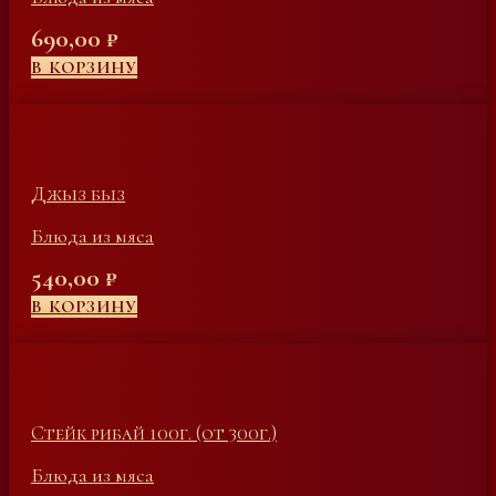
690,00
₽
В КОРЗИНУ
Джыз быз
Блюда из мяса
540,00
₽
В КОРЗИНУ
Стейк рибай 100г. (от 300г.)
Блюда из мяса