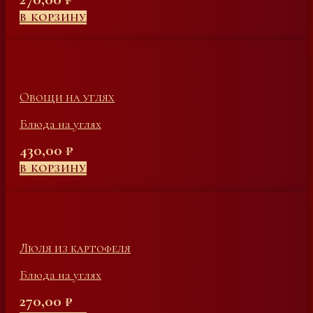
В КОРЗИНУ
Овощи на углях
Блюда на углях
430,00
₽
В КОРЗИНУ
Люля из картофеля
Блюда на углях
270,00
₽