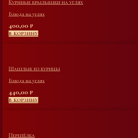
Куриные крылышки на углях
Блюда на углях
400,00
₽
В КОРЗИНУ
Шашлык из курицы
Блюда на углях
440,00
₽
В КОРЗИНУ
Перепёлка