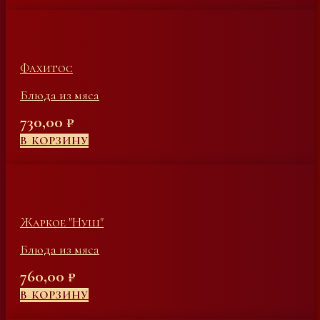
Фахитос
Блюда из мяса
730,00
₽
В КОРЗИНУ
Жаркое "Нуш"
Блюда из мяса
760,00
₽
В КОРЗИНУ