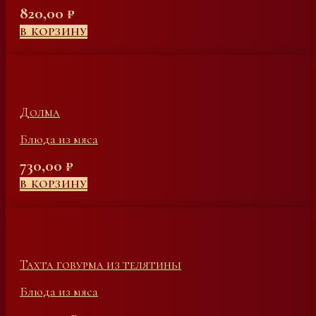
820,00
₽
В КОРЗИНУ
Долма
Блюда из мяса
730,00
₽
В КОРЗИНУ
Тахта говурма из телятины
Блюда из мяса