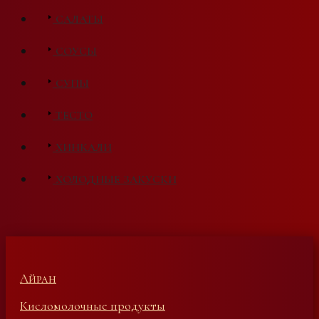
САЛАТЫ
СОУСЫ
СУПЫ
ТЕСТО
ХИНКАЛИ
ХОЛОДНЫЕ ЗАКУСКИ
Айран
Кисломолочные продукты