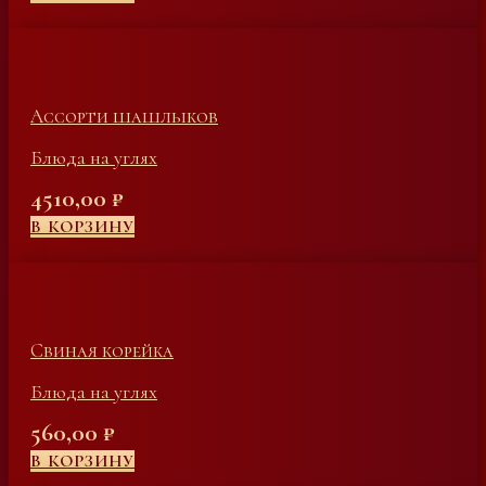
Ассорти шашлыков
Блюда на углях
4510,00
₽
В КОРЗИНУ
Свиная корейка
Блюда на углях
560,00
₽
В КОРЗИНУ