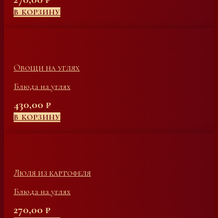
В КОРЗИНУ
Овощи на углях
Блюда на углях
430,00
₽
В КОРЗИНУ
Люля из картофеля
Блюда на углях
270,00
₽