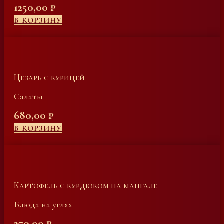
1250,00
₽
В КОРЗИНУ
Цезарь с курицей
Салаты
680,00
₽
В КОРЗИНУ
Картофель с курдюком на мангале
Блюда на углях
270,00
₽