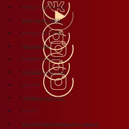
БЛЮДА ИЗ ПТИЦЫ
БЛЮДА ИЗ РЫБЫ
БЛЮДА НА УГЛЯХ
БРУСКЕТТЫ
ГОРЯЧИЕ БЛЮДА
ГОРЯЧИЕ ЗАКУСКИ
ДЕСЕРТ
ДИПЫ И ЗАКУСКИ
ПАСТА
ПО ПРЕДВАРИТЕЛЬНОМУ ЗАКАЗУ