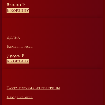
820,00
₽
В КОРЗИНУ
Долма
Блюда из мяса
730,00
₽
В КОРЗИНУ
Тахта говурма из телятины
Блюда из мяса