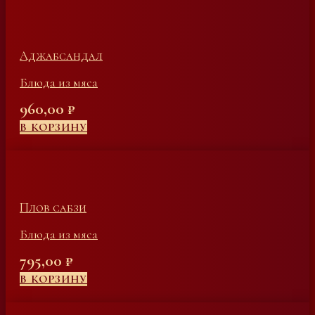
Аджабсандал
Блюда из мяса
960,00
₽
В КОРЗИНУ
Плов сабзи
Блюда из мяса
795,00
₽
В КОРЗИНУ