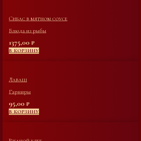
Сибас в мятном соусе
Блюда из рыбы
1375,00
₽
В КОРЗИНУ
Лаваш
Гарниры
95,00
₽
В КОРЗИНУ
Ржаной хлеб