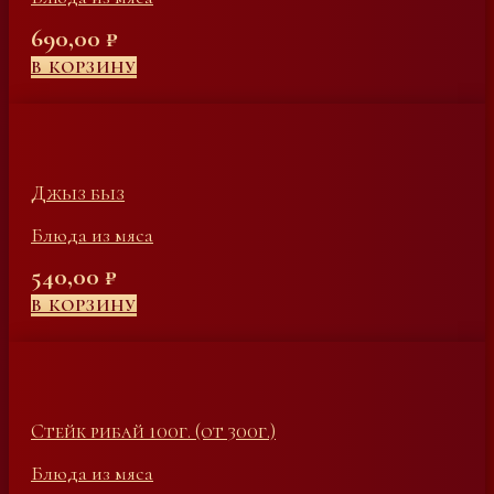
690,00
₽
В КОРЗИНУ
Джыз быз
Блюда из мяса
540,00
₽
В КОРЗИНУ
Стейк рибай 100г. (от 300г.)
Блюда из мяса