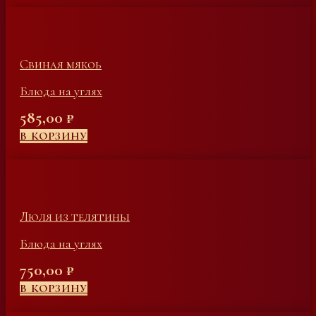
Свиная мякоь
Блюда на углях
585,00
₽
В КОРЗИНУ
Люля из телятины
Блюда на углях
750,00
₽
В КОРЗИНУ