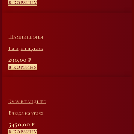
В КОРЗИНУ
Шампиньоны
Блюда на углях
290,00
₽
В КОРЗИНУ
Кузу в тандыре
Блюда на углях
5450,00
₽
В КОРЗИНУ