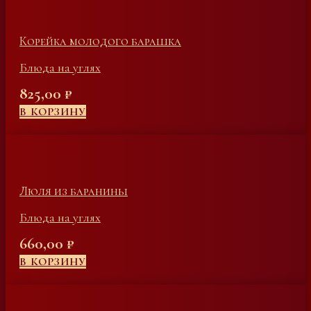
Корейка молодого барашка
Блюда на углях
825,00
₽
В КОРЗИНУ
Люля из баранины
Блюда на углях
660,00
₽
В КОРЗИНУ