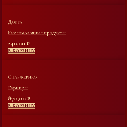
Довга
Кисломолочные продукты
240,00
₽
В КОРЗИНУ
Спаржерико
Гарниры
870,00
₽
В КОРЗИНУ