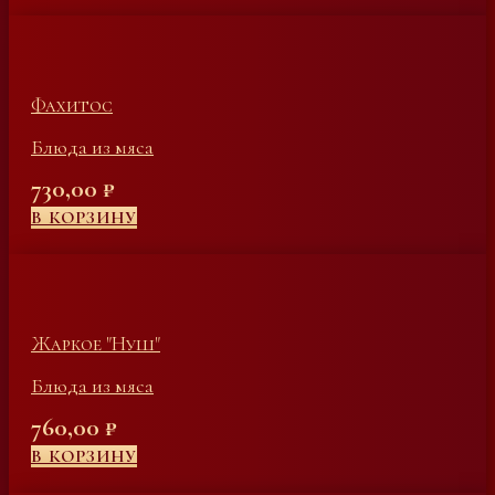
Фахитос
Блюда из мяса
730,00
₽
В КОРЗИНУ
Жаркое "Нуш"
Блюда из мяса
760,00
₽
В КОРЗИНУ