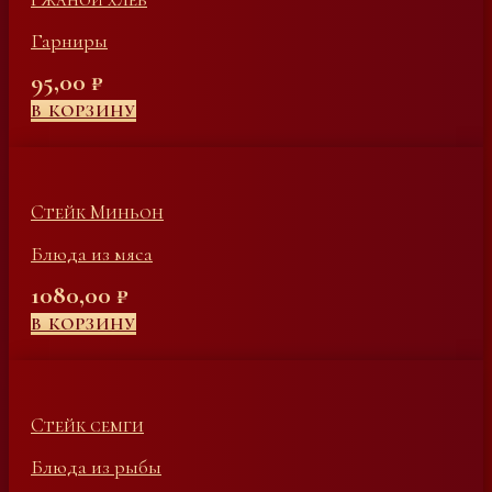
Гарниры
95,00
₽
В КОРЗИНУ
Стейк Миньон
Блюда из мяса
1080,00
₽
В КОРЗИНУ
Стейк семги
Блюда из рыбы