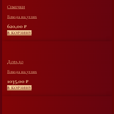
Семечки
Блюда на углях
620,00
₽
В КОРЗИНУ
Дорадо
Блюда на углях
1035,00
₽
В КОРЗИНУ