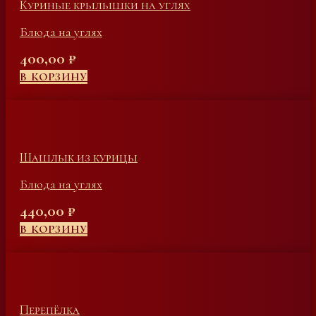
Куриные крылышки на углях
Блюда на углях
400,00
₽
В КОРЗИНУ
Шашлык из курицы
Блюда на углях
440,00
₽
В КОРЗИНУ
Перепёлка