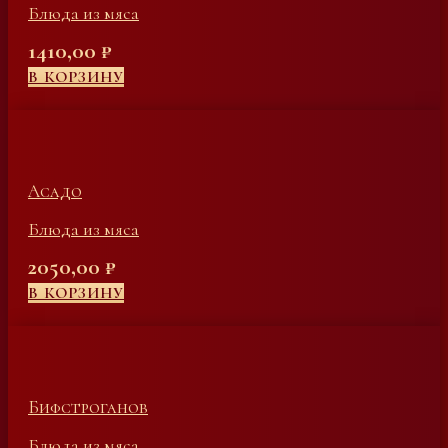
Блюда из мяса
1410,00
₽
В КОРЗИНУ
Асадо
Блюда из мяса
2050,00
₽
В КОРЗИНУ
Бифстроганов
Блюда из мяса