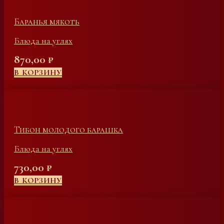
Баранья мякоть
Блюда на углях
870,00
₽
В КОРЗИНУ
Тибон молодого барашка
Блюда на углях
730,00
₽
В КОРЗИНУ