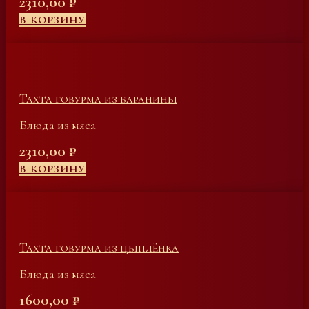
2310,00
₽
В КОРЗИНУ
Тахта говурма из баранины
Блюда из мяса
2310,00
₽
В КОРЗИНУ
Тахта говурма из цыплёнка
Блюда из мяса
1600,00
₽