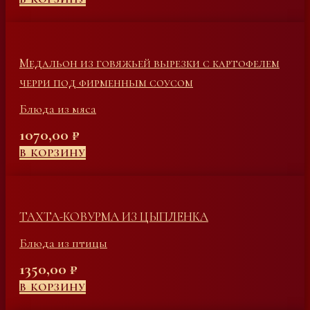
Медальон из говяжьей вырезки с картофелем
черри под фирменным соусом
Блюда из мяса
1070,00
₽
В КОРЗИНУ
ТАХТА-КОВУРМА ИЗ ЦЫПЛЕНКА
Блюда из птицы
1350,00
₽
В КОРЗИНУ