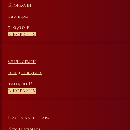
Брокколи
Гарниры
310,00
₽
В КОРЗИНУ
Филе семги
Блюда на углях
1210,00
₽
В КОРЗИНУ
Паста Карбонара
Блюда из мяса