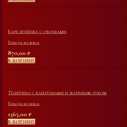
Каре ягнёнка с овощами
Блюда из мяса
870,00
₽
В КОРЗИНУ
Телятина с каштанами и жареным луком
Блюда из мяса
1365,00
₽
В КОРЗИНУ