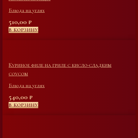
Блюда на углях
510,00
₽
В КОРЗИНУ
Куриное филе на гриле с кисло-сладким
соусом
Блюда на углях
540,00
₽
В КОРЗИНУ