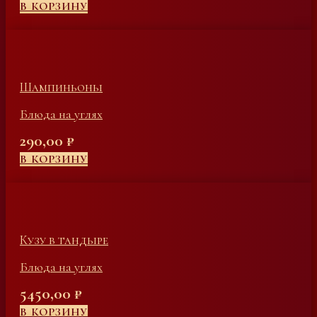
В КОРЗИНУ
Шампиньоны
Блюда на углях
290,00
₽
В КОРЗИНУ
Кузу в тандыре
Блюда на углях
5450,00
₽
В КОРЗИНУ