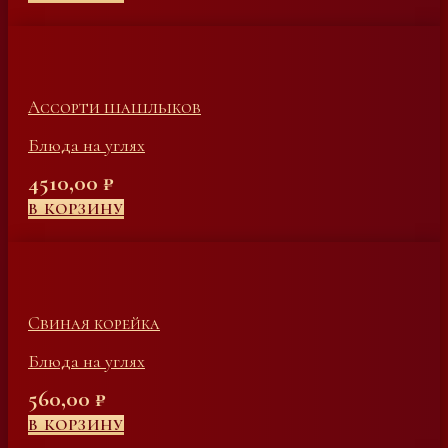
Ассорти шашлыков
Блюда на углях
4510,00
₽
В КОРЗИНУ
Свиная корейка
Блюда на углях
560,00
₽
В КОРЗИНУ