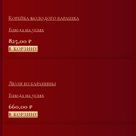
Корейка молодого барашка
Блюда на углях
825,00
₽
В КОРЗИНУ
Люля из баранины
Блюда на углях
660,00
₽
В КОРЗИНУ