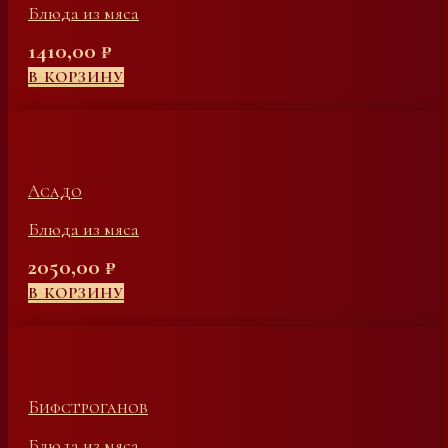
Блюда из мяса
1410,00
₽
В КОРЗИНУ
Асадо
Блюда из мяса
2050,00
₽
В КОРЗИНУ
Бифстроганов
Блюда из мяса