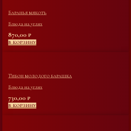
Баранья мякоть
Блюда на углях
870,00
₽
В КОРЗИНУ
Тибон молодого барашка
Блюда на углях
730,00
₽
В КОРЗИНУ