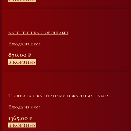
Каре ягнёнка с овощами
Блюда из мяса
870,00
₽
В КОРЗИНУ
Телятина с каштанами и жареным луком
Блюда из мяса
1365,00
₽
В КОРЗИНУ