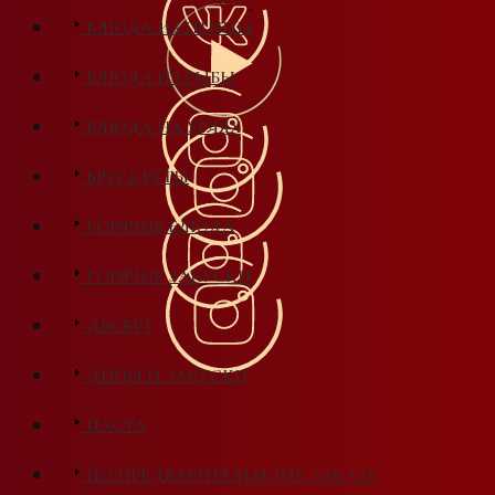
БЛЮДА ИЗ ПТИЦЫ
БЛЮДА ИЗ РЫБЫ
БЛЮДА НА УГЛЯХ
БРУСКЕТТЫ
ГОРЯЧИЕ БЛЮДА
ГОРЯЧИЕ ЗАКУСКИ
ДЕСЕРТ
ДИПЫ И ЗАКУСКИ
ПАСТА
ПО ПРЕДВАРИТЕЛЬНОМУ ЗАКАЗУ