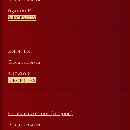
690,00
₽
В КОРЗИНУ
Джыз быз
Блюда из мяса
540,00
₽
В КОРЗИНУ
Стейк рибай 100г. (от 300г.)
Блюда из мяса