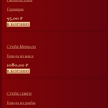
Гарниры
95,00
₽
В КОРЗИНУ
Стейк Миньон
Блюда из мяса
1080,00
₽
В КОРЗИНУ
Стейк семги
Блюда из рыбы