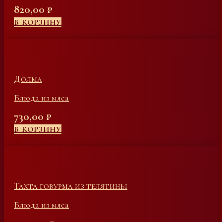
820,00
₽
В КОРЗИНУ
Долма
Блюда из мяса
730,00
₽
В КОРЗИНУ
Тахта говурма из телятины
Блюда из мяса