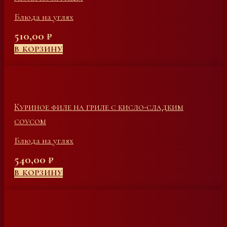
Блюда на углях
510,00
₽
В КОРЗИНУ
Куриное филе на гриле с кисло-сладким
соусом
Блюда на углях
540,00
₽
В КОРЗИНУ