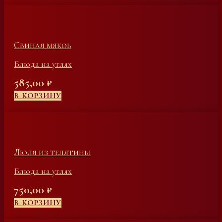
Свиная мякоь
Блюда на углях
585,00
₽
В КОРЗИНУ
Люля из телятины
Блюда на углях
750,00
₽
В КОРЗИНУ