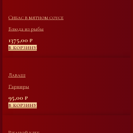
Сибас в мятном соусе
Блюда из рыбы
1375,00
₽
В КОРЗИНУ
Лаваш
Гарниры
95,00
₽
В КОРЗИНУ
Ржаной хлеб