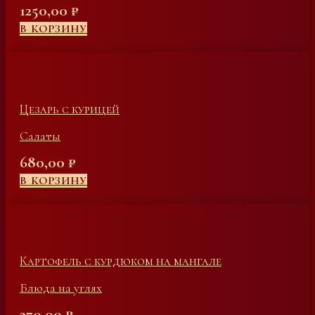
1250,00
₽
В КОРЗИНУ
Цезарь с курицей
Салаты
680,00
₽
В КОРЗИНУ
Картофель с курдюком на мангале
Блюда на углях
270,00
₽