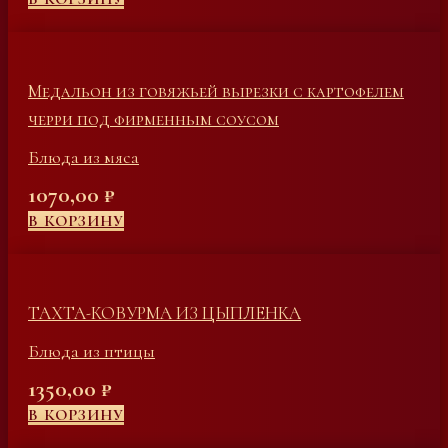
Медальон из говяжьей вырезки с картофелем
черри под фирменным соусом
Блюда из мяса
1070,00
₽
В КОРЗИНУ
ТАХТА-КОВУРМА ИЗ ЦЫПЛЕНКА
Блюда из птицы
1350,00
₽
В КОРЗИНУ