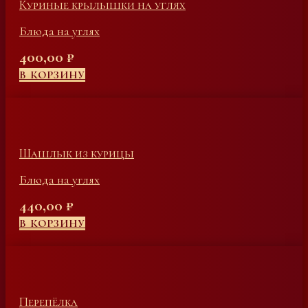
Куриные крылышки на углях
Блюда на углях
400,00
₽
В КОРЗИНУ
Шашлык из курицы
Блюда на углях
440,00
₽
В КОРЗИНУ
Перепёлка