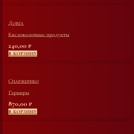
Довга
Кисломолочные продукты
240,00
₽
В КОРЗИНУ
Спаржерико
Гарниры
870,00
₽
В КОРЗИНУ