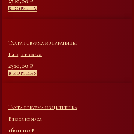
2310,00
₽
В КОРЗИНУ
Тахта говурма из баранины
Блюда из мяса
2310,00
₽
В КОРЗИНУ
Тахта говурма из цыплёнка
Блюда из мяса
1600,00
₽