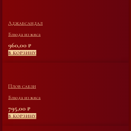
Аджабсандал
Блюда из мяса
960,00
₽
В КОРЗИНУ
Плов сабзи
Блюда из мяса
795,00
₽
В КОРЗИНУ