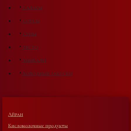
САЛАТЫ
СОУСЫ
СУПЫ
ТЕСТО
ХИНКАЛИ
ХОЛОДНЫЕ ЗАКУСКИ
Айран
Кисломолочные продукты