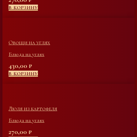
В КОРЗИНУ
Овощи на углях
Блюда на углях
430,00
₽
В КОРЗИНУ
Люля из картофеля
Блюда на углях
270,00
₽