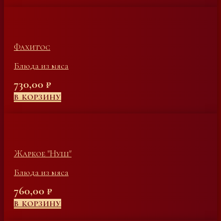
Фахитос
Блюда из мяса
730,00
₽
В КОРЗИНУ
Жаркое "Нуш"
Блюда из мяса
760,00
₽
В КОРЗИНУ