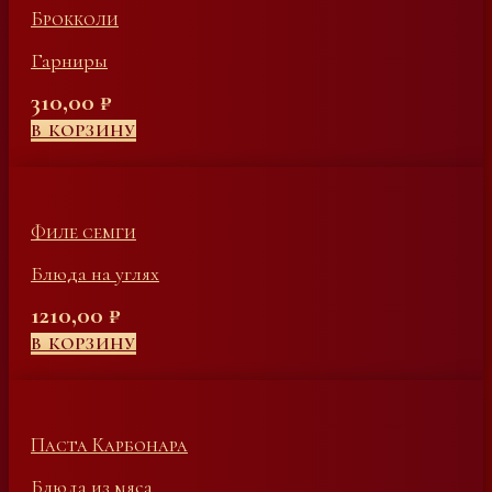
Брокколи
Гарниры
310,00
₽
В КОРЗИНУ
Филе семги
Блюда на углях
1210,00
₽
В КОРЗИНУ
Паста Карбонара
Блюда из мяса