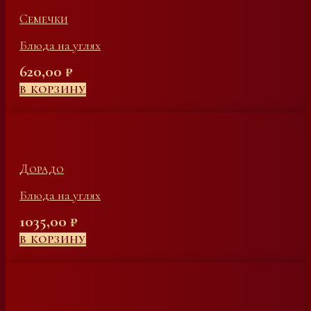
Семечки
Блюда на углях
620,00
₽
В КОРЗИНУ
Дорадо
Блюда на углях
1035,00
₽
В КОРЗИНУ