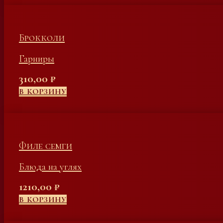
Брокколи
Гарниры
310,00
₽
В КОРЗИНУ
Филе семги
Блюда на углях
1210,00
₽
В КОРЗИНУ