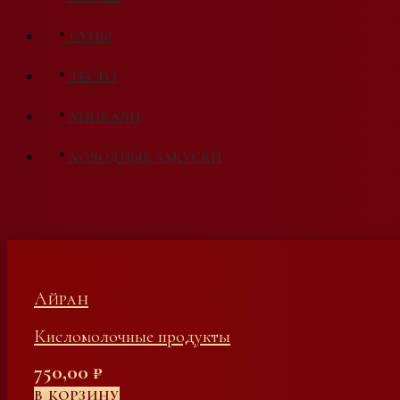
СУПЫ
ТЕСТО
ХИНКАЛИ
ХОЛОДНЫЕ ЗАКУСКИ
Айран
Кисломолочные продукты
750,00
₽
В КОРЗИНУ