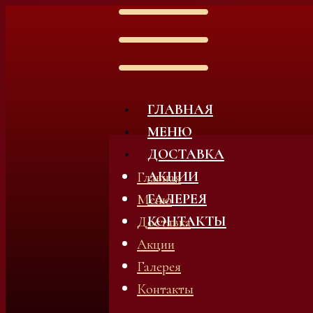
ГЛАВНАЯ
МЕНЮ
ДОСТАВКА
АКЦИИ
Главная
ГАЛЕРЕЯ
Меню
КОНТАКТЫ
Доставка
Акции
Галерея
Контакты