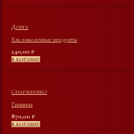
Довга
Кисломолочные продукты
240,00
₽
В КОРЗИНУ
Спаржерико
Гарниры
870,00
₽
В КОРЗИНУ