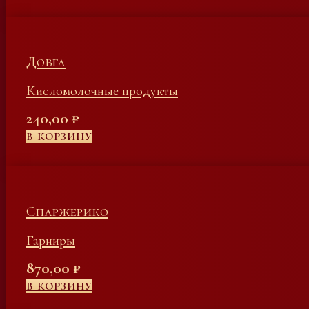
Довга
Кисломолочные продукты
240,00
₽
В КОРЗИНУ
Спаржерико
Гарниры
870,00
₽
В КОРЗИНУ