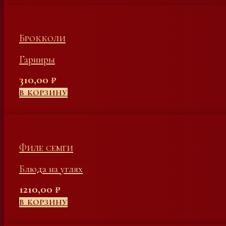
Брокколи
Гарниры
310,00
₽
В КОРЗИНУ
Филе семги
Блюда на углях
1210,00
₽
В КОРЗИНУ