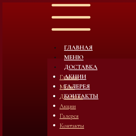
ГЛАВНАЯ
МЕНЮ
ДОСТАВКА
АКЦИИ
Главная
ГАЛЕРЕЯ
Меню
КОНТАКТЫ
Доставка
Акции
Галерея
Контакты