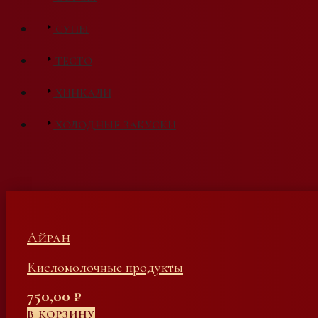
СУПЫ
ТЕСТО
ХИНКАЛИ
ХОЛОДНЫЕ ЗАКУСКИ
Айран
Кисломолочные продукты
750,00
₽
В КОРЗИНУ