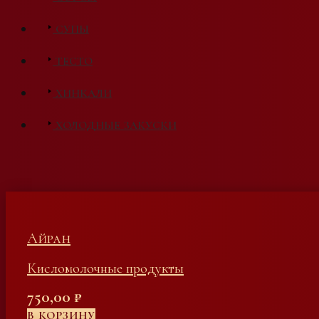
СУПЫ
ТЕСТО
ХИНКАЛИ
ХОЛОДНЫЕ ЗАКУСКИ
Айран
Кисломолочные продукты
750,00
₽
В КОРЗИНУ