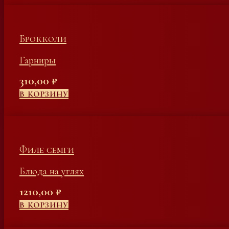
Брокколи
Гарниры
310,00
₽
В КОРЗИНУ
Филе семги
Блюда на углях
1210,00
₽
В КОРЗИНУ