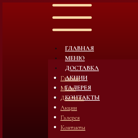
ГЛАВНАЯ
МЕНЮ
ДОСТАВКА
АКЦИИ
Главная
ГАЛЕРЕЯ
Меню
КОНТАКТЫ
Доставка
Акции
Галерея
Контакты