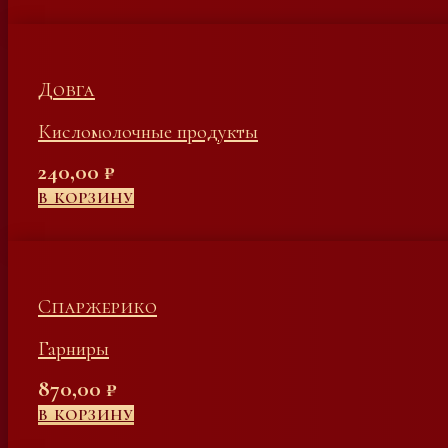
Довга
Кисломолочные продукты
240,00
₽
В КОРЗИНУ
Спаржерико
Гарниры
870,00
₽
В КОРЗИНУ