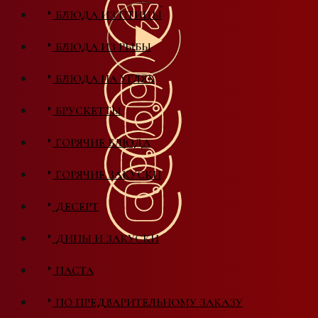
БЛЮДА ИЗ ПТИЦЫ
БЛЮДА ИЗ РЫБЫ
БЛЮДА НА УГЛЯХ
БРУСКЕТТЫ
ГОРЯЧИЕ БЛЮДА
ГОРЯЧИЕ ЗАКУСКИ
ДЕСЕРТ
ДИПЫ И ЗАКУСКИ
ПАСТА
ПО ПРЕДВАРИТЕЛЬНОМУ ЗАКАЗУ