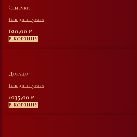
Семечки
Блюда на углях
620,00
₽
В КОРЗИНУ
Дорадо
Блюда на углях
1035,00
₽
В КОРЗИНУ