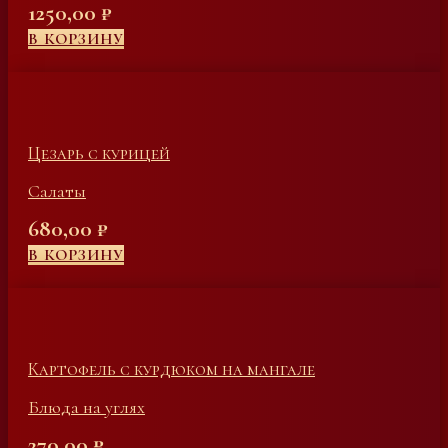
1250,00
₽
В КОРЗИНУ
Цезарь с курицей
Салаты
680,00
₽
В КОРЗИНУ
Картофель с курдюком на мангале
Блюда на углях
270,00
₽