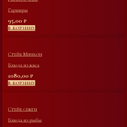
Гарниры
95,00
₽
В КОРЗИНУ
Стейк Миньон
Блюда из мяса
1080,00
₽
В КОРЗИНУ
Стейк семги
Блюда из рыбы