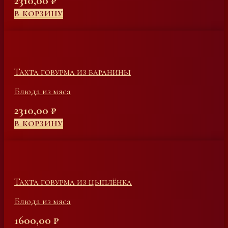
2310,00
₽
В КОРЗИНУ
Тахта говурма из баранины
Блюда из мяса
2310,00
₽
В КОРЗИНУ
Тахта говурма из цыплёнка
Блюда из мяса
1600,00
₽