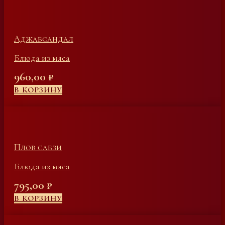
Аджабсандал
Блюда из мяса
960,00
₽
В КОРЗИНУ
Плов сабзи
Блюда из мяса
795,00
₽
В КОРЗИНУ