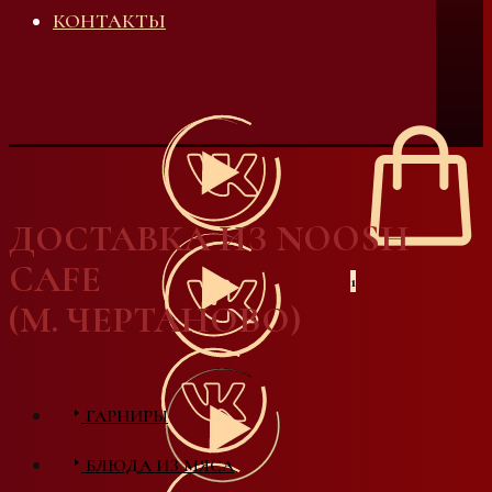
КОНТАКТЫ
ДОСТАВКА ИЗ NOOSH
CAFE
1
(М. ЧЕРТАНОВО)
ГАРНИРЫ
БЛЮДА ИЗ МЯСА