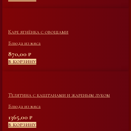
Каре ягнёнка с овощами
Блюда из мяса
870,00
₽
В КОРЗИНУ
Телятина с каштанами и жареным луком
Блюда из мяса
1365,00
₽
В КОРЗИНУ