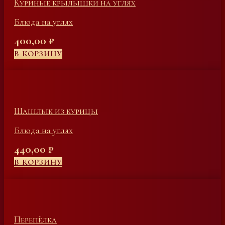
Куриные крылышки на углях
Блюда на углях
400,00
₽
В КОРЗИНУ
Шашлык из курицы
Блюда на углях
440,00
₽
В КОРЗИНУ
Перепёлка