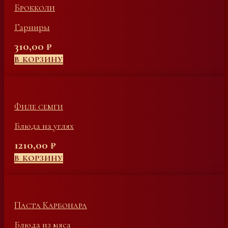
Брокколи
Гарниры
310,00
₽
В КОРЗИНУ
Филе семги
Блюда на углях
1210,00
₽
В КОРЗИНУ
Паста Карбонара
Блюда из мяса