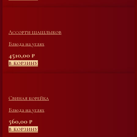
Ассорти шашлыков
Блюда на углях
4510,00
₽
В КОРЗИНУ
Свиная корейка
Блюда на углях
560,00
₽
В КОРЗИНУ