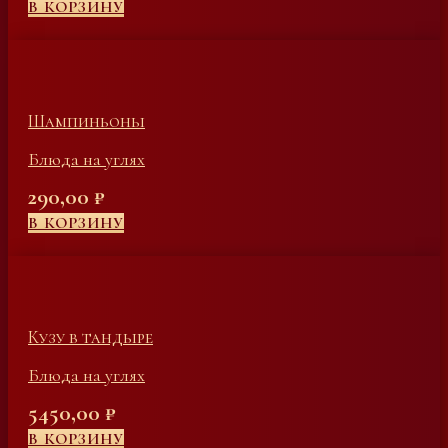
В КОРЗИНУ
Шампиньоны
Блюда на углях
290,00
₽
В КОРЗИНУ
Кузу в тандыре
Блюда на углях
5450,00
₽
В КОРЗИНУ