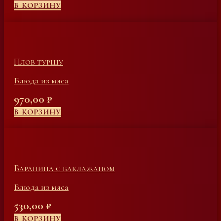
В КОРЗИНУ
Плов туршу
Блюда из мяса
970,00
₽
В КОРЗИНУ
Баранина с баклажаном
Блюда из мяса
530,00
₽
В КОРЗИНУ