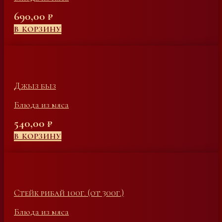
690,00
₽
В КОРЗИНУ
Джыз быз
Блюда из мяса
540,00
₽
В КОРЗИНУ
Стейк рибай 100г. (от 300г.)
Блюда из мяса