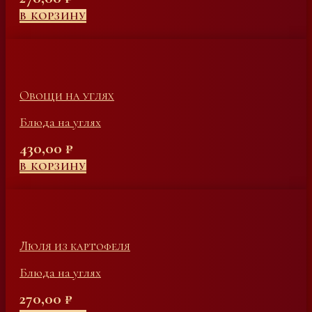
В КОРЗИНУ
Овощи на углях
Блюда на углях
430,00
₽
В КОРЗИНУ
Люля из картофеля
Блюда на углях
270,00
₽