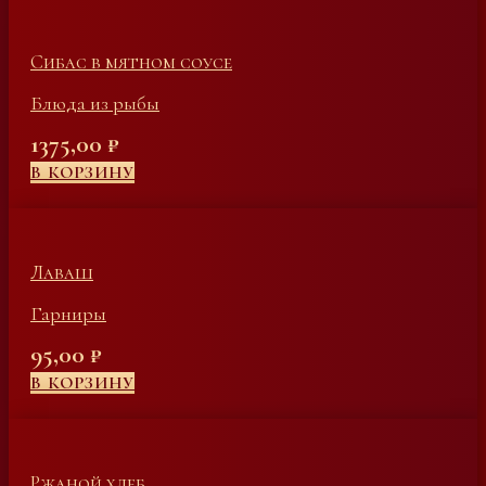
Сибас в мятном соусе
Блюда из рыбы
1375,00
₽
В КОРЗИНУ
Лаваш
Гарниры
95,00
₽
В КОРЗИНУ
Ржаной хлеб