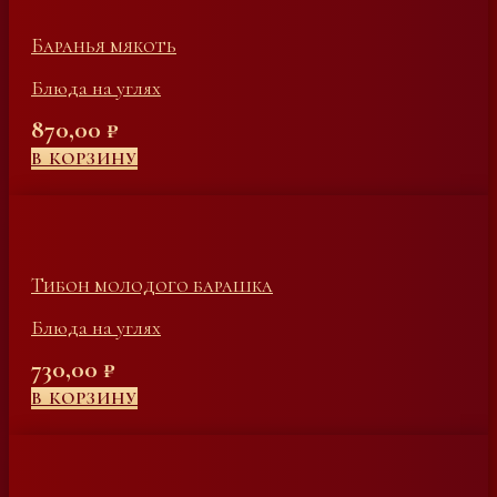
Баранья мякоть
Блюда на углях
870,00
₽
В КОРЗИНУ
Тибон молодого барашка
Блюда на углях
730,00
₽
В КОРЗИНУ