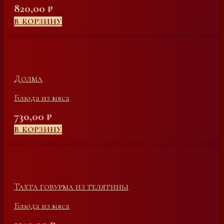
820,00
₽
В КОРЗИНУ
Долма
Блюда из мяса
730,00
₽
В КОРЗИНУ
Тахта говурма из телятины
Блюда из мяса