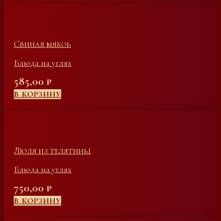
Свиная мякоь
Блюда на углях
585,00
₽
В КОРЗИНУ
Люля из телятины
Блюда на углях
750,00
₽
В КОРЗИНУ