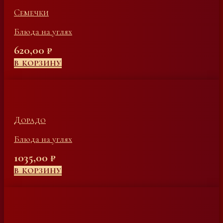
Семечки
Блюда на углях
620,00
₽
В КОРЗИНУ
Дорадо
Блюда на углях
1035,00
₽
В КОРЗИНУ