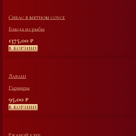
Сибас в мятном соусе
Блюда из рыбы
1375,00
₽
В КОРЗИНУ
Лаваш
Гарниры
95,00
₽
В КОРЗИНУ
Ржаной хлеб