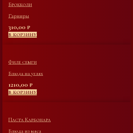
Брокколи
Гарниры
310,00
₽
В КОРЗИНУ
Филе семги
Блюда на углях
1210,00
₽
В КОРЗИНУ
Паста Карбонара
Блюда из мяса