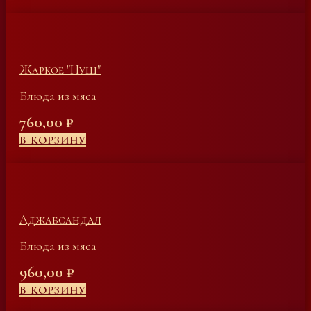
Жаркое "Нуш"
Блюда из мяса
760,00
₽
В КОРЗИНУ
Аджабсандал
Блюда из мяса
960,00
₽
В КОРЗИНУ