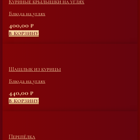
Куриные крылышки на углях
Блюда на углях
400,00
₽
В КОРЗИНУ
Шашлык из курицы
Блюда на углях
440,00
₽
В КОРЗИНУ
Перепёлка