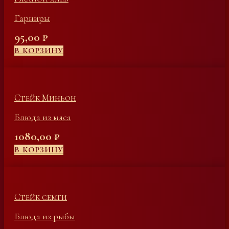
Гарниры
95,00
₽
В КОРЗИНУ
Стейк Миньон
Блюда из мяса
1080,00
₽
В КОРЗИНУ
Стейк семги
Блюда из рыбы