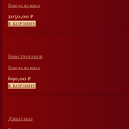
Блюда из мяса
2050,00
₽
В КОРЗИНУ
Бифстроганов
Блюда из мяса
690,00
₽
В КОРЗИНУ
Джыз быз