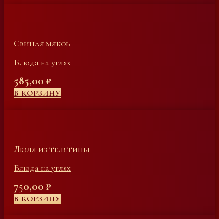
Свиная мякоь
Блюда на углях
585,00
₽
В КОРЗИНУ
Люля из телятины
Блюда на углях
750,00
₽
В КОРЗИНУ