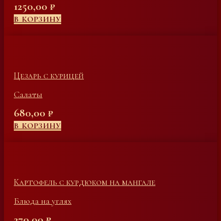
1250,00
₽
В КОРЗИНУ
Цезарь с курицей
Салаты
680,00
₽
В КОРЗИНУ
Картофель с курдюком на мангале
Блюда на углях
270,00
₽