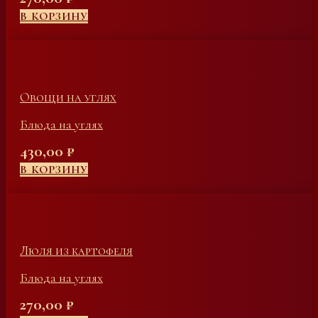
В КОРЗИНУ
Овощи на углях
Блюда на углях
430,00
₽
В КОРЗИНУ
Люля из картофеля
Блюда на углях
270,00
₽