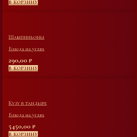
В КОРЗИНУ
Шампиньоны
Блюда на углях
290,00
₽
В КОРЗИНУ
Кузу в тандыре
Блюда на углях
5450,00
₽
В КОРЗИНУ