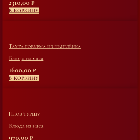
2310,00
₽
В КОРЗИНУ
Тахта говурма из цыплёнка
Блюда из мяса
1600,00
₽
В КОРЗИНУ
Плов туршу
Блюда из мяса
970,00
₽