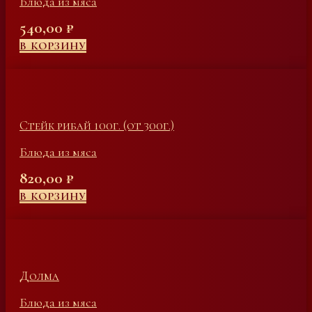
Блюда из мяса
540,00
₽
В КОРЗИНУ
Стейк рибай 100г. (от 300г.)
Блюда из мяса
820,00
₽
В КОРЗИНУ
Долма
Блюда из мяса