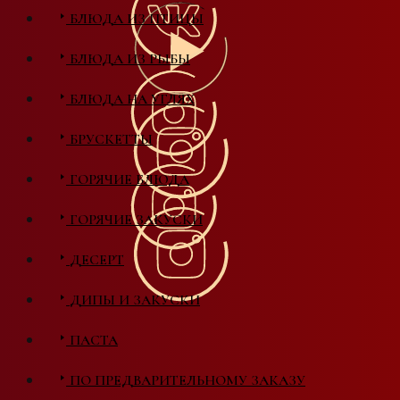
БЛЮДА ИЗ ПТИЦЫ
БЛЮДА ИЗ РЫБЫ
БЛЮДА НА УГЛЯХ
БРУСКЕТТЫ
ГОРЯЧИЕ БЛЮДА
ГОРЯЧИЕ ЗАКУСКИ
ДЕСЕРТ
ДИПЫ И ЗАКУСКИ
ПАСТА
ПО ПРЕДВАРИТЕЛЬНОМУ ЗАКАЗУ