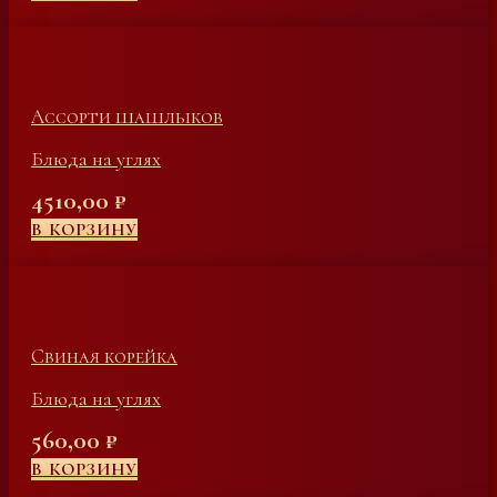
Ассорти шашлыков
Блюда на углях
4510,00
₽
В КОРЗИНУ
Свиная корейка
Блюда на углях
560,00
₽
В КОРЗИНУ