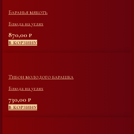
Баранья мякоть
Блюда на углях
870,00
₽
В КОРЗИНУ
Тибон молодого барашка
Блюда на углях
730,00
₽
В КОРЗИНУ