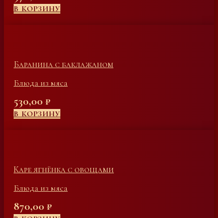
В КОРЗИНУ
Баранина с баклажаном
Блюда из мяса
530,00
₽
В КОРЗИНУ
Каре ягнёнка с овощами
Блюда из мяса
870,00
₽