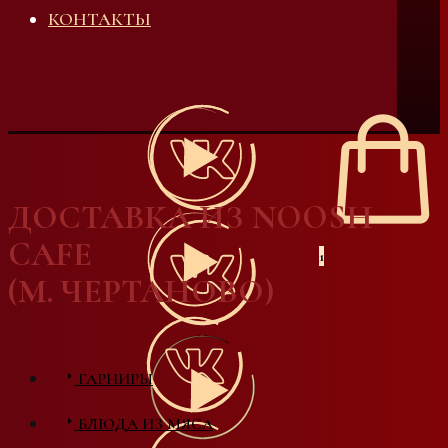
КОНТАКТЫ
ДОСТАВКА ИЗ NOOSH
CAFE
1
(М. ЧЕРТАНОВО)
ГАРНИРЫ
БЛЮДА ИЗ МЯСА