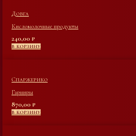
Довга
Кисломолочные продукты
240,00
₽
В КОРЗИНУ
Спаржерико
Гарниры
870,00
₽
В КОРЗИНУ