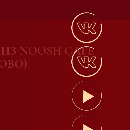
ИЗ NOOSH CAFE
НОВО)