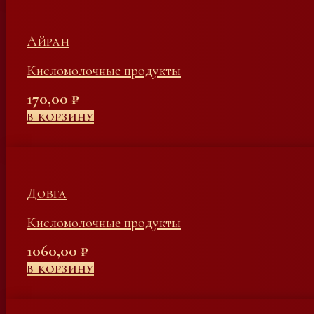
Айран
Кисломолочные продукты
170,00
₽
В КОРЗИНУ
Довга
Кисломолочные продукты
1060,00
₽
В КОРЗИНУ