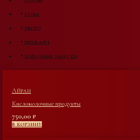
СОУСЫ
СУПЫ
ТЕСТО
ХИНКАЛИ
ХОЛОДНЫЕ ЗАКУСКИ
Айран
Кисломолочные продукты
750,00
₽
В КОРЗИНУ