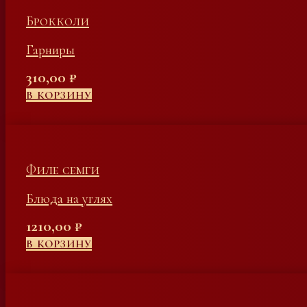
Брокколи
Гарниры
310,00
₽
В КОРЗИНУ
Филе семги
Блюда на углях
1210,00
₽
В КОРЗИНУ