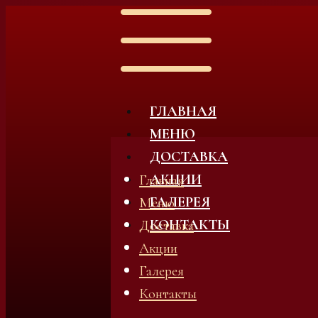
ГЛАВНАЯ
МЕНЮ
ДОСТАВКА
АКЦИИ
Главная
ГАЛЕРЕЯ
Меню
КОНТАКТЫ
Доставка
Акции
Галерея
Контакты