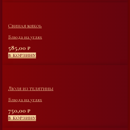
Свиная мякоь
Блюда на углях
585,00
₽
В КОРЗИНУ
Люля из телятины
Блюда на углях
750,00
₽
В КОРЗИНУ