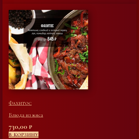
Фахитос
Блюда из мяса
730,00
₽
В КОРЗИНУ