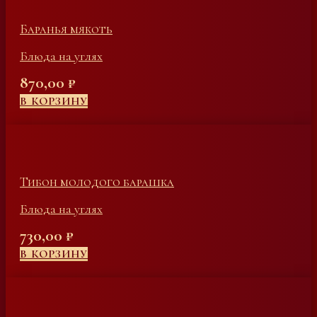
Баранья мякоть
Блюда на углях
870,00
₽
В КОРЗИНУ
Тибон молодого барашка
Блюда на углях
730,00
₽
В КОРЗИНУ