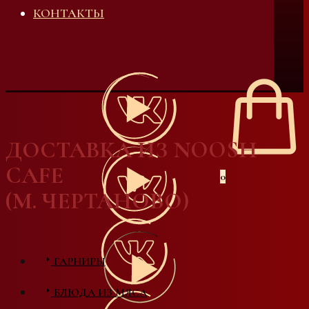
КОНТАКТЫ
ДОСТАВКА ИЗ NOOSH
CAFE
0
(М. ЧЕРТАНОВО)
ГАРНИРЫ
БЛЮДА ИЗ МЯСА