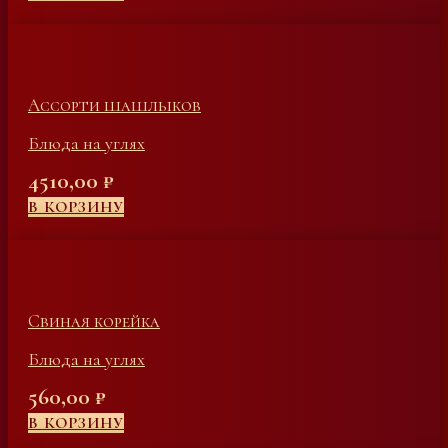
Ассорти шашлыков
Блюда на углях
4510,00
₽
В КОРЗИНУ
Свиная корейка
Блюда на углях
560,00
₽
В КОРЗИНУ