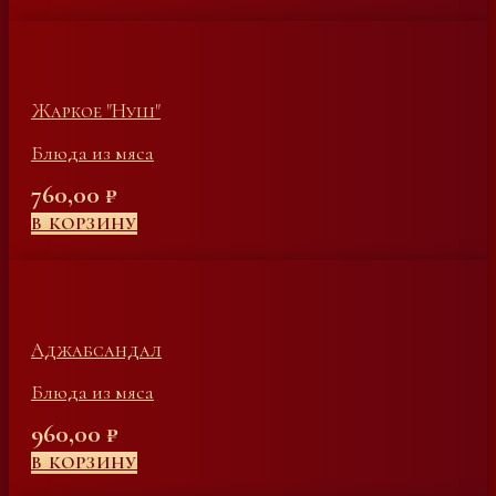
Жаркое "Нуш"
Блюда из мяса
760,00
₽
В КОРЗИНУ
Аджабсандал
Блюда из мяса
960,00
₽
В КОРЗИНУ