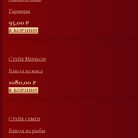
Гарниры
95,00
₽
В КОРЗИНУ
Стейк Миньон
Блюда из мяса
1080,00
₽
В КОРЗИНУ
Стейк семги
Блюда из рыбы