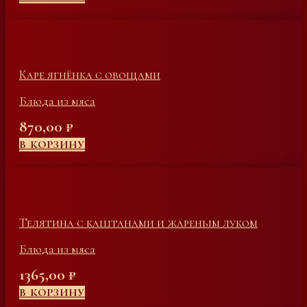
Каре ягнёнка с овощами
Блюда из мяса
870,00
₽
В КОРЗИНУ
Телятина с каштанами и жареным луком
Блюда из мяса
1365,00
₽
В КОРЗИНУ