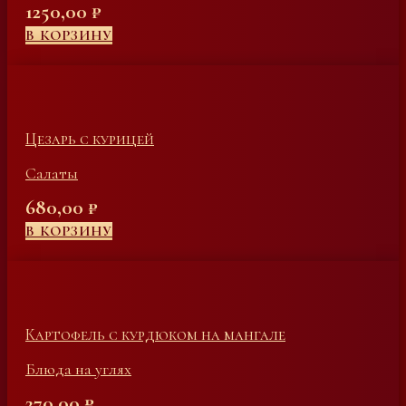
1250,00
₽
В КОРЗИНУ
Цезарь с курицей
Салаты
680,00
₽
В КОРЗИНУ
Картофель с курдюком на мангале
Блюда на углях
270,00
₽