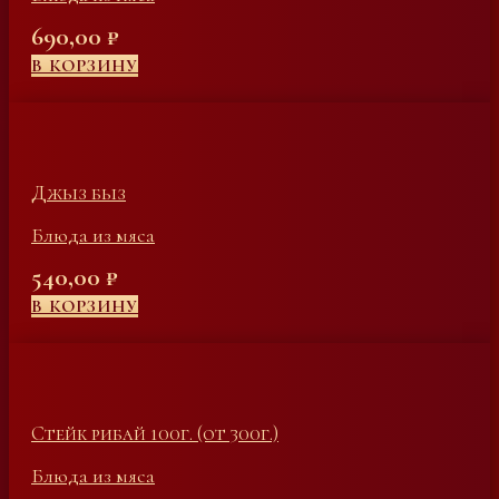
690,00
₽
В КОРЗИНУ
Джыз быз
Блюда из мяса
540,00
₽
В КОРЗИНУ
Стейк рибай 100г. (от 300г.)
Блюда из мяса