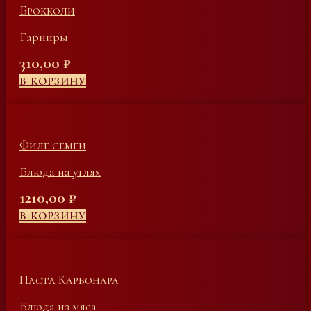
Брокколи
Гарниры
310,00
₽
В КОРЗИНУ
Филе семги
Блюда на углях
1210,00
₽
В КОРЗИНУ
Паста Карбонара
Блюда из мяса