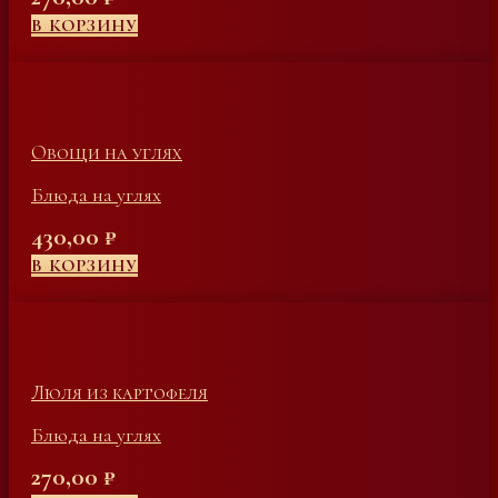
В КОРЗИНУ
Овощи на углях
Блюда на углях
430,00
₽
В КОРЗИНУ
Люля из картофеля
Блюда на углях
270,00
₽