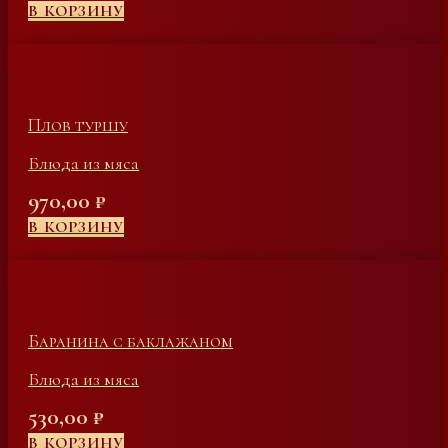
В КОРЗИНУ
Плов туршу
Блюда из мяса
970,00
₽
В КОРЗИНУ
Баранина с баклажаном
Блюда из мяса
530,00
₽
В КОРЗИНУ