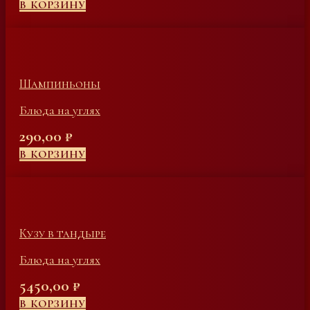
В КОРЗИНУ
Шампиньоны
Блюда на углях
290,00
₽
В КОРЗИНУ
Кузу в тандыре
Блюда на углях
5450,00
₽
В КОРЗИНУ