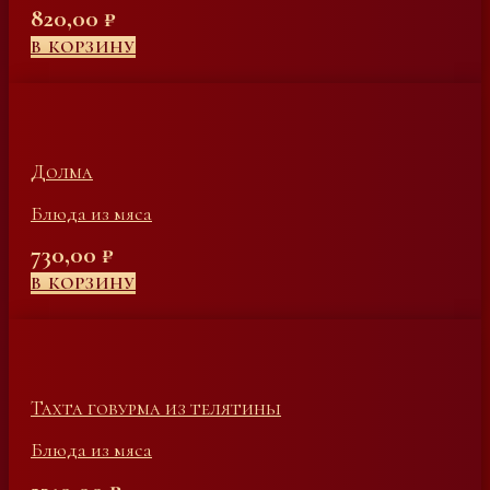
820,00
₽
В КОРЗИНУ
Долма
Блюда из мяса
730,00
₽
В КОРЗИНУ
Тахта говурма из телятины
Блюда из мяса