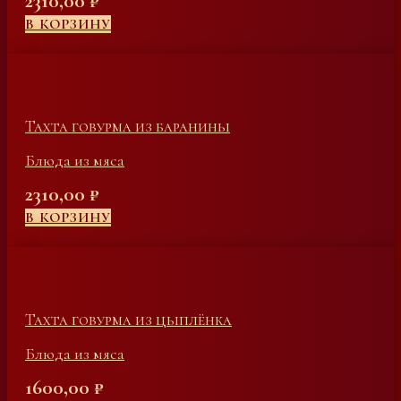
2310,00
₽
В КОРЗИНУ
Тахта говурма из баранины
Блюда из мяса
2310,00
₽
В КОРЗИНУ
Тахта говурма из цыплёнка
Блюда из мяса
1600,00
₽