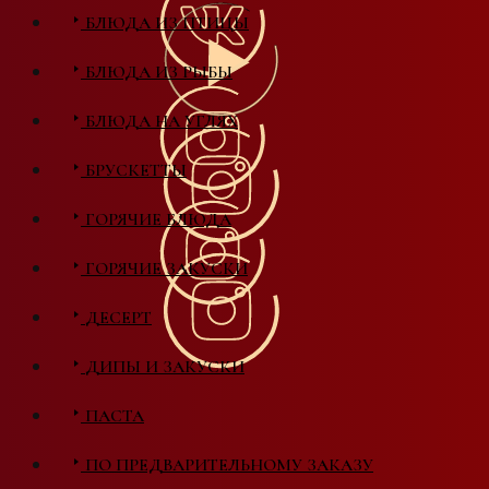
БЛЮДА ИЗ ПТИЦЫ
БЛЮДА ИЗ РЫБЫ
БЛЮДА НА УГЛЯХ
БРУСКЕТТЫ
ГОРЯЧИЕ БЛЮДА
ГОРЯЧИЕ ЗАКУСКИ
ДЕСЕРТ
ДИПЫ И ЗАКУСКИ
ПАСТА
ПО ПРЕДВАРИТЕЛЬНОМУ ЗАКАЗУ