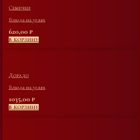
Семечки
Блюда на углях
620,00
₽
В КОРЗИНУ
Дорадо
Блюда на углях
1035,00
₽
В КОРЗИНУ