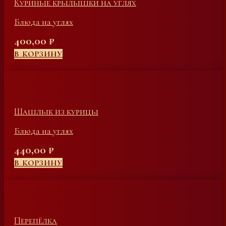
Куриные крылышки на углях
Блюда на углях
400,00
₽
В КОРЗИНУ
Шашлык из курицы
Блюда на углях
440,00
₽
В КОРЗИНУ
Перепёлка