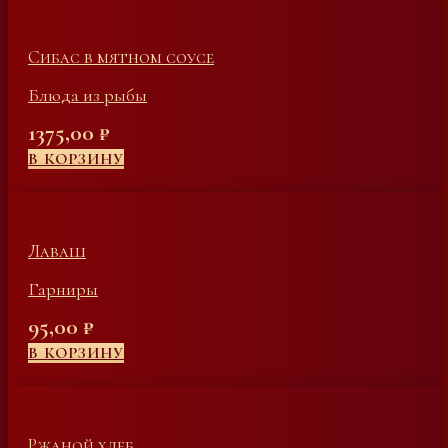
Сибас в мятном соусе
Блюда из рыбы
1375,00
₽
В КОРЗИНУ
Лаваш
Гарниры
95,00
₽
В КОРЗИНУ
Ржаной хлеб