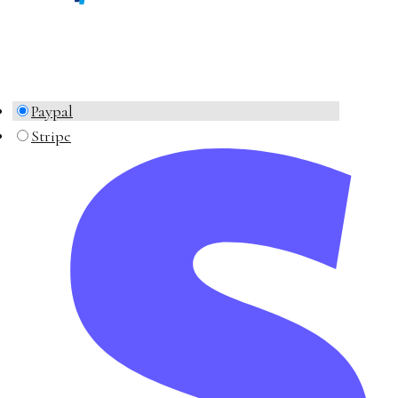
Paypal
Stripe