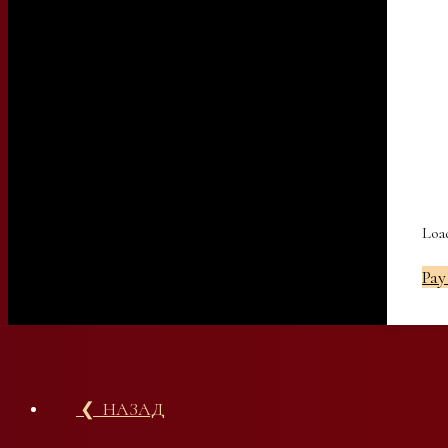
Load
Pay
❮ НАЗАД