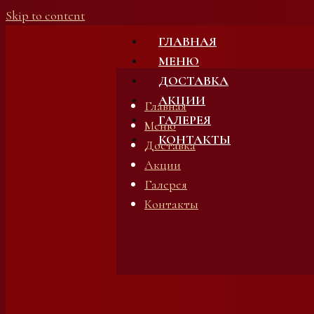
Skip to content
ГЛАВНАЯ
МЕНЮ
ДОСТАВКА
АКЦИИ
Главная
ГАЛЕРЕЯ
Меню
КОНТАКТЫ
Доставка
Акции
Галерея
Контакты