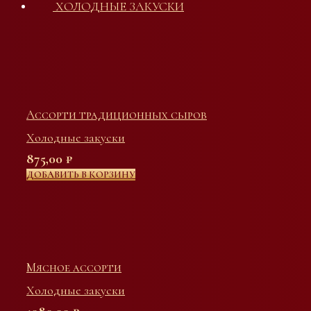
ХОЛОДНЫЕ ЗАКУСКИ
Ассорти традиционных сыров
Холодные закуски
875,00
₽
ДОБАВИТЬ В КОРЗИНУ
Мясное ассорти
Холодные закуски