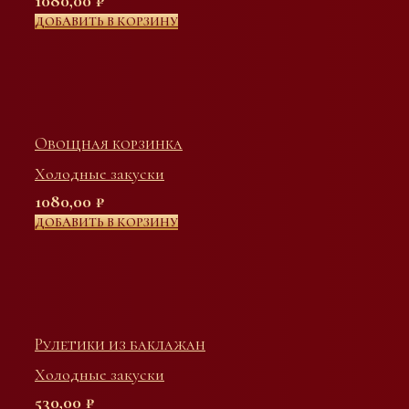
1080,00
₽
ДОБАВИТЬ В КОРЗИНУ
Овощная корзинка
Холодные закуски
1080,00
₽
ДОБАВИТЬ В КОРЗИНУ
Рулетики из баклажан
Холодные закуски
530,00
₽