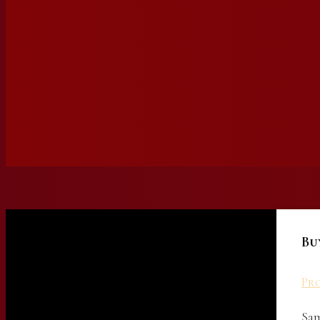
Bu
Pro
Sam