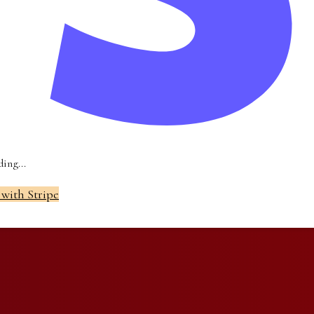
ing...
 with Stripe