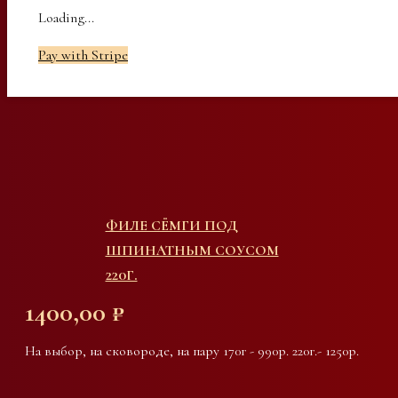
Loading...
Pay with Stripe
ФИЛЕ СЁМГИ ПОД
ШПИНАТНЫМ СОУСОМ
220Г.
1400,00
₽
На выбор, на сковороде, на пару 170г - 990р. 220г.- 1250р.