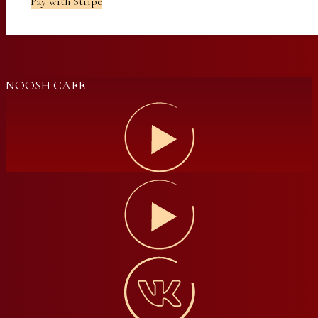
Pay with Stripe
NOOSH CAFE