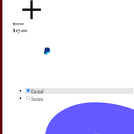
$20.00
$17.00
Paypal
Stripe