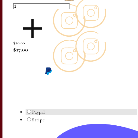
$20.00
$17.00
Paypal
Stripe