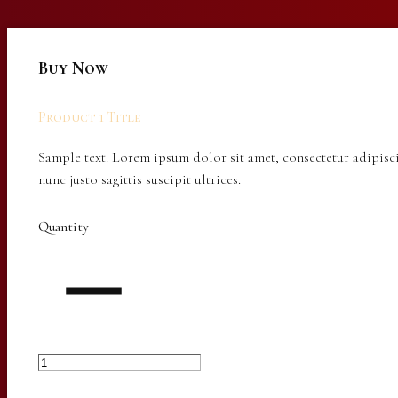
Buy Now
Product 1 Title
Sample text. Lorem ipsum dolor sit amet, consectetur adipisci
nunc justo sagittis suscipit ultrices.
Quantity