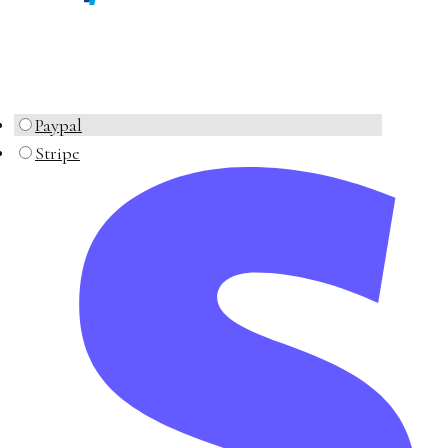
Paypal
Stripe