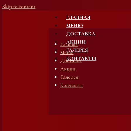
Skip to content
ГЛАВНАЯ
МЕНЮ
ДОСТАВКА
АКЦИИ
Главная
ГАЛЕРЕЯ
Меню
КОНТАКТЫ
Доставка
Акции
Галерея
Контакты