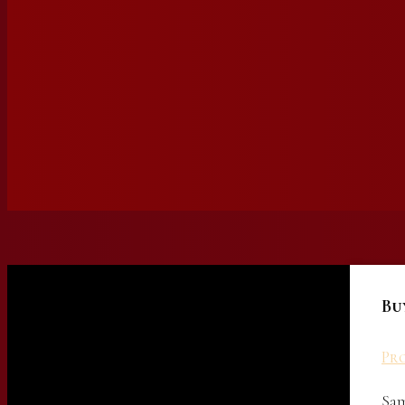
Bu
Pro
Sam