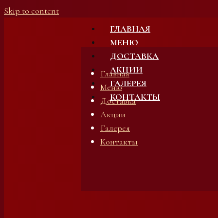
Skip to content
ГЛАВНАЯ
МЕНЮ
ДОСТАВКА
АКЦИИ
Главная
ГАЛЕРЕЯ
Меню
КОНТАКТЫ
Доставка
Акции
Галерея
Контакты