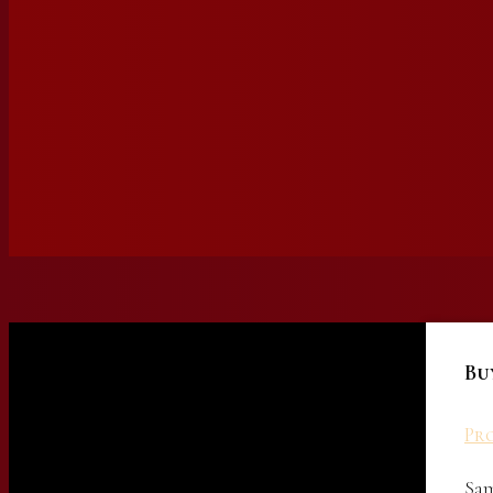
Bu
Pro
Sam