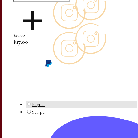
$20.00
$17.00
Paypal
Stripe