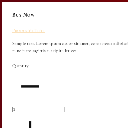
Buy Now
Product 1 Title
Sample text. Lorem ipsum dolor sit amet, consectetur adipisci
nunc justo sagittis suscipit ultrices.
Quantity