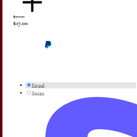
$20.00
$17.00
Paypal
Stripe