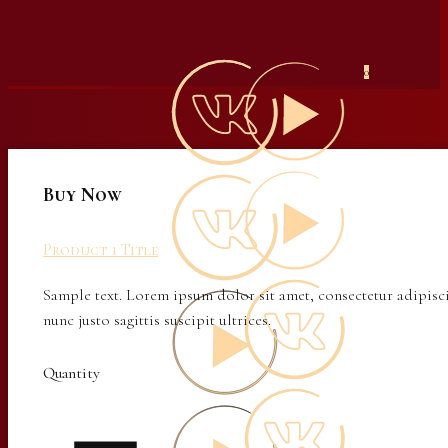
0
Buy Now
Product 1 Title
Sample text. Lorem ipsum dolor sit amet, consectetur adipisci
nunc justo sagittis suscipit ultrices.
Quantity