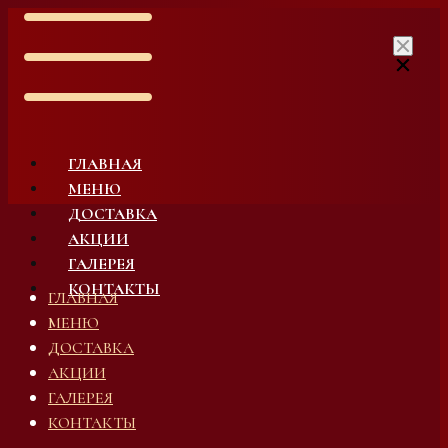
Skip
to
content
ГЛАВНАЯ
МЕНЮ
ДОСТАВКА
АКЦИИ
ГАЛЕРЕЯ
КОНТАКТЫ
ГЛАВНАЯ
МЕНЮ
ДОСТАВКА
АКЦИИ
ГАЛЕРЕЯ
КОНТАКТЫ