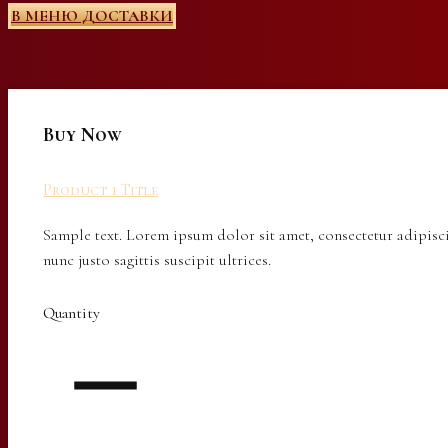
В МЕНЮ ДОСТАВКИ
Buy Now
Product 1 Title
Sample text. Lorem ipsum dolor sit amet, consectetur adipisci
nunc justo sagittis suscipit ultrices.
Quantity