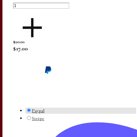
$20.00
$17.00
Paypal
Stripe