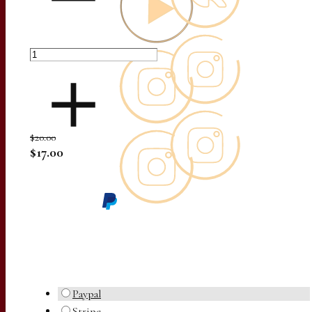
$20.00
$17.00
Paypal
Stripe