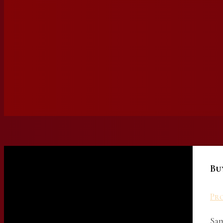
Bu
Pro
Sam