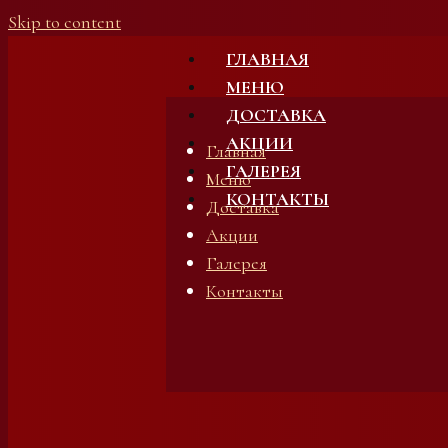
Skip to content
ГЛАВНАЯ
МЕНЮ
ДОСТАВКА
АКЦИИ
Главная
ГАЛЕРЕЯ
Меню
КОНТАКТЫ
Доставка
Акции
Галерея
Контакты