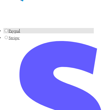
Paypal
Stripe