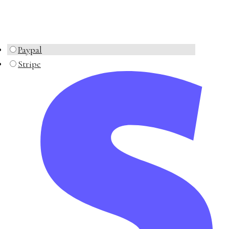
Paypal
Stripe