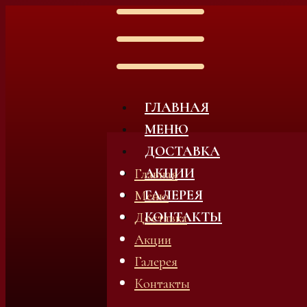
ГЛАВНАЯ
МЕНЮ
ДОСТАВКА
АКЦИИ
Главная
ГАЛЕРЕЯ
Меню
КОНТАКТЫ
Доставка
Акции
Галерея
Контакты