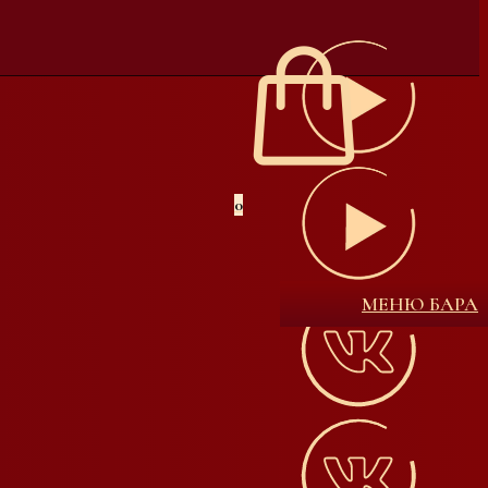
0
МЕНЮ БАРА